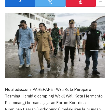
Notifedia.com, PAREPARE – Wali Kota Parepare
Tasming Hamid didampingi Wakil Wali Kota Hermanto
Pasennangi bersama jajaran Forum Koordinasi
Pimpinan Daerah (Forkopimda) melakukan kunjungan