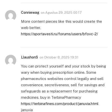
Conniewag
on
Agustus 29, 2025 00:17
More content pieces like this would create the
web better.
https://sportavesti.ru/forums/users/bfovc-2/
LlaushonS
on
Oktober 8, 2025 19:31
You can protect yourself and your stock by being
wary when buying prescription online. Some
pharmaceutics websites control legally and sell
convenience, secretiveness, sell for savings and
safeguards as a replacement for purchasing
medicines. buy in TerbinaPharmacy
https://terbinafines.com/product/januvia.html
januvia