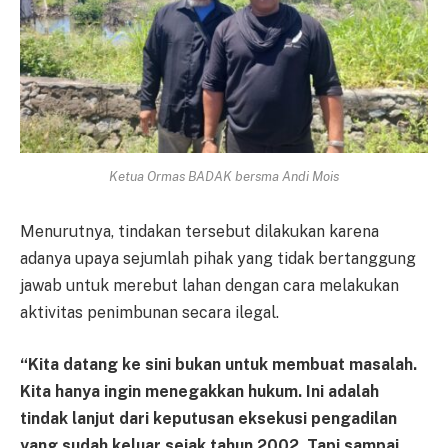
Ketua Ormas BADAK bersma Andi Mois
Menurutnya, tindakan tersebut dilakukan karena
adanya upaya sejumlah pihak yang tidak bertanggung
jawab untuk merebut lahan dengan cara melakukan
aktivitas penimbunan secara ilegal.
“Kita datang ke sini bukan untuk membuat masalah.
Kita hanya ingin menegakkan hukum. Ini adalah
tindak lanjut dari keputusan eksekusi pengadilan
yang sudah keluar sejak tahun 2002. Tapi sampai