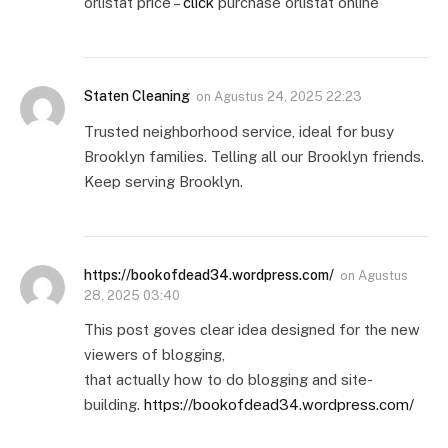
orlistat price –
click
purchase orlistat online
Staten Cleaning
on
Agustus 24, 2025 22:23
Trusted neighborhood service, ideal for busy
Brooklyn families. Telling all our Brooklyn friends.
Keep serving Brooklyn.
https://bookofdead34.wordpress.com/
on
Agustus
28, 2025 03:40
This post goves clear idea designed for the new
viewers of blogging,
that actually how to do blogging and site-
building.
https://bookofdead34.wordpress.com/