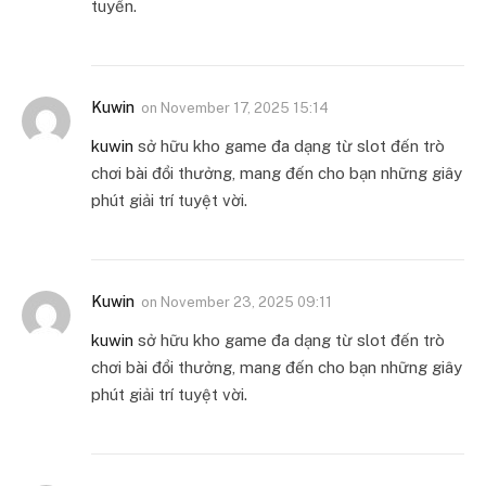
tuyến.
Kuwin
on
November 17, 2025 15:14
kuwin
sở hữu kho game đa dạng từ slot đến trò
chơi bài đổi thưởng, mang đến cho bạn những giây
phút giải trí tuyệt vời.
Kuwin
on
November 23, 2025 09:11
kuwin
sở hữu kho game đa dạng từ slot đến trò
chơi bài đổi thưởng, mang đến cho bạn những giây
phút giải trí tuyệt vời.