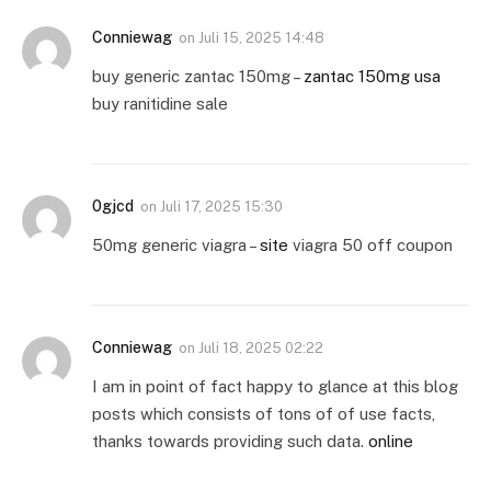
Conniewag
on
Juli 15, 2025 14:48
buy generic zantac 150mg –
zantac 150mg usa
buy ranitidine sale
0gjcd
on
Juli 17, 2025 15:30
50mg generic viagra –
site
viagra 50 off coupon
Conniewag
on
Juli 18, 2025 02:22
I am in point of fact happy to glance at this blog
posts which consists of tons of of use facts,
thanks towards providing such data.
online