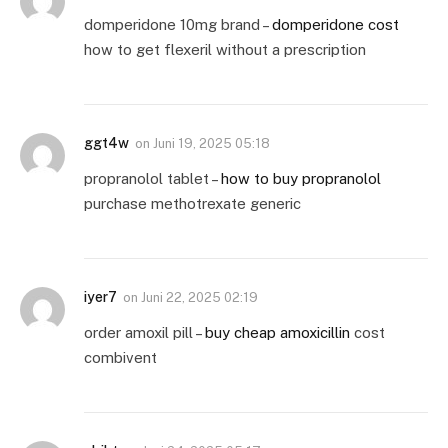
domperidone 10mg brand –
domperidone cost
how to get flexeril without a prescription
ggt4w
on
Juni 19, 2025 05:18
propranolol tablet –
how to buy propranolol
purchase methotrexate generic
iyer7
on
Juni 22, 2025 02:19
order amoxil pill –
buy cheap amoxicillin
cost
combivent