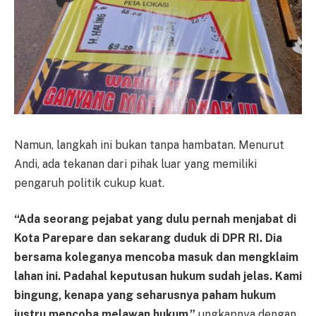
Namun, langkah ini bukan tanpa hambatan. Menurut
Andi, ada tekanan dari pihak luar yang memiliki
pengaruh politik cukup kuat.
“Ada seorang pejabat yang dulu pernah menjabat di
Kota Parepare dan sekarang duduk di DPR RI. Dia
bersama koleganya mencoba masuk dan mengklaim
lahan ini. Padahal keputusan hukum sudah jelas. Kami
bingung, kenapa yang seharusnya paham hukum
justru mencoba melawan hukum,”
ungkapnya dengan