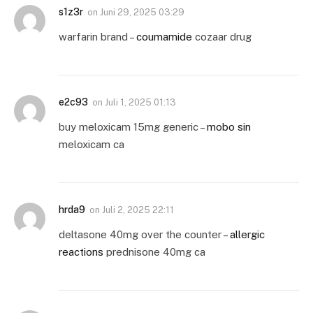
s1z3r
on
Juni 29, 2025 03:29
warfarin brand –
coumamide
cozaar drug
e2c93
on
Juli 1, 2025 01:13
buy meloxicam 15mg generic –
mobo sin
meloxicam ca
hrda9
on
Juli 2, 2025 22:11
deltasone 40mg over the counter –
allergic
reactions
prednisone 40mg ca