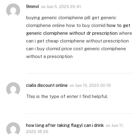
9mmvl
on
Juni 5, 2025 05:41
buying generic clomiphene pill get generic
clomiphene online how to buy clomid
how to get
generic clomiphene without dr prescription
where
can i get cheap clomiphene without prescription
can i buy clomid price cost generic clomiphene
without a prescription
cialis discount online
on
Juni 10, 2025 00:19
This is the type of enter I find helpful.
how long after taking flagyl can i drink
on
Juni 11,
2025 18:36