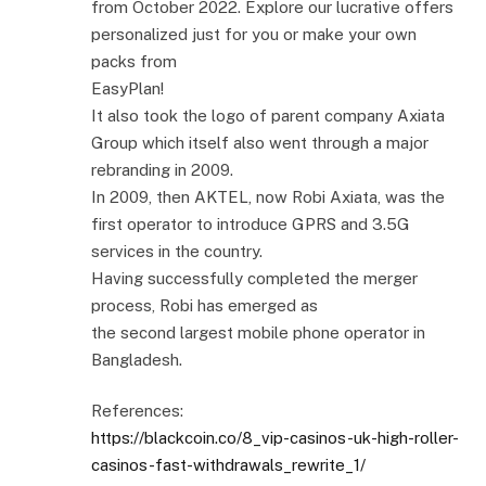
from October 2022. Explore our lucrative offers
personalized just for you or make your own
packs from
EasyPlan!
It also took the logo of parent company Axiata
Group which itself also went through a major
rebranding in 2009.
In 2009, then AKTEL, now Robi Axiata, was the
first operator to introduce GPRS and 3.5G
services in the country.
Having successfully completed the merger
process, Robi has emerged as
the second largest mobile phone operator in
Bangladesh.
References:
https://blackcoin.co/8_vip-casinos-uk-high-roller-
casinos-fast-withdrawals_rewrite_1/