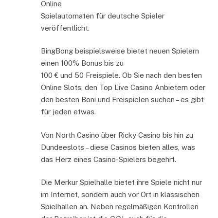
Online
Spielautomaten für deutsche Spieler
veröffentlicht.
BingBong beispielsweise bietet neuen Spielern
einen 100% Bonus bis zu
100 € und 50 Freispiele. Ob Sie nach den besten
Online Slots, den Top Live Casino Anbietern oder
den besten Boni und Freispielen suchen – es gibt
für jeden etwas.
Von North Casino über Ricky Casino bis hin zu
Dundeeslots – diese Casinos bieten alles, was
das Herz eines Casino-Spielers begehrt.
Die Merkur Spielhalle bietet ihre Spiele nicht nur
im Internet, sondern auch vor Ort in klassischen
Spielhallen an. Neben regelmäßigen Kontrollen