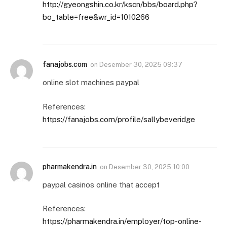
http://gyeongshin.co.kr/kscn/bbs/board.php?
bo_table=free&wr_id=1010266
fanajobs.com
on
Desember 30, 2025 09:37
online slot machines paypal
References:
https://fanajobs.com/profile/sallybeveridge
pharmakendra.in
on
Desember 30, 2025 10:00
paypal casinos online that accept
References:
https://pharmakendra.in/employer/top-online-