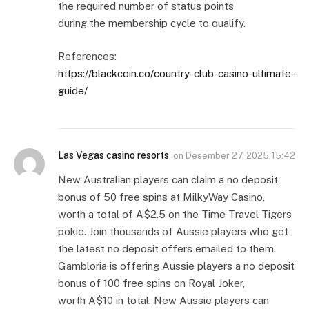
the required number of status points
during the membership cycle to qualify.
References:
https://blackcoin.co/country-club-casino-ultimate-
guide/
Las Vegas casino resorts
on
Desember 27, 2025 15:42
New Australian players can claim a no deposit
bonus of 50 free spins at MilkyWay Casino,
worth a total of A$2.5 on the Time Travel Tigers
pokie. Join thousands of Aussie players who get
the latest no deposit offers emailed to them.
Gambloria is offering Aussie players a no deposit
bonus of 100 free spins on Royal Joker,
worth A$10 in total. New Aussie players can