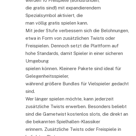
werden 10 Freispiele (Bonusrunden,
die gratis sind!) mit expandierendem
Spezialsymbol aktiviert, die
man völlig gratis spielen kann.
Mit jeder Stufe verbessern sich die Belohnungen,
etwa in Form von zusätzlichen Twists oder
Freispielen. Dennoch setzt die Plattform auf
hohe Standards, damit Spieler in einer sicheren
Umgebung
spielen können. Kleinere Pakete sind ideal für
Gelegenheitsspieler,
während größere Bundles für Vielspieler gedacht
sind.
Wer länger spielen möchte, kann jederzeit
zusätzliche Twists erwerben. Besonders beliebt
sind die Gametwist kostenlos slots, die direkt an
die bekannten Spielhallen-Klassiker
erinnern. Zusätzliche Twists oder Freispiele in