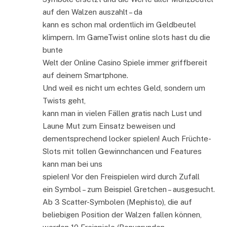
auf den Walzen auszahlt – da
kann es schon mal ordentlich im Geldbeutel
klimpern. Im GameTwist online slots hast du die
bunte
Welt der Online Casino Spiele immer griffbereit
auf deinem Smartphone.
Und weil es nicht um echtes Geld, sondern um
Twists geht,
kann man in vielen Fällen gratis nach Lust und
Laune Mut zum Einsatz beweisen und
dementsprechend locker spielen! Auch Früchte-
Slots mit tollen Gewinnchancen und Features
kann man bei uns
spielen! Vor den Freispielen wird durch Zufall
ein Symbol – zum Beispiel Gretchen – ausgesucht.
Ab 3 Scatter-Symbolen (Mephisto), die auf
beliebigen Position der Walzen fallen können,