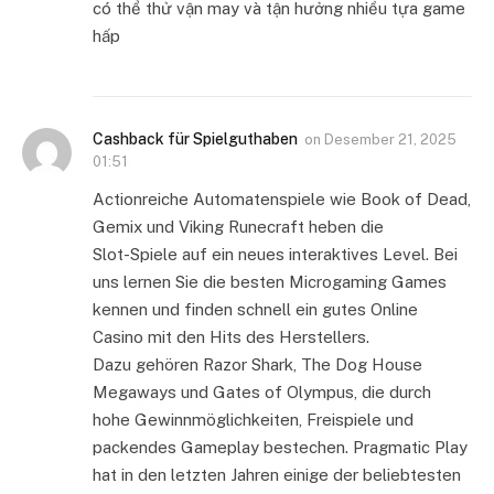
có thể thử vận may và tận hưởng nhiều tựa game
hấp
Cashback für Spielguthaben
on
Desember 21, 2025
01:51
Actionreiche Automatenspiele wie Book of Dead,
Gemix und Viking Runecraft heben die
Slot-Spiele auf ein neues interaktives Level. Bei
uns lernen Sie die besten Microgaming Games
kennen und finden schnell ein gutes Online
Casino mit den Hits des Herstellers.
Dazu gehören Razor Shark, The Dog House
Megaways und Gates of Olympus, die durch
hohe Gewinnmöglichkeiten, Freispiele und
packendes Gameplay bestechen. Pragmatic Play
hat in den letzten Jahren einige der beliebtesten