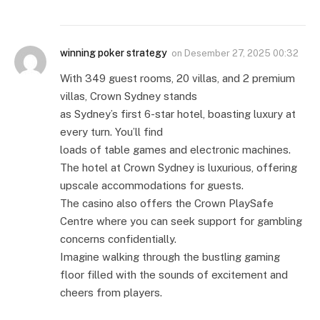
winning poker strategy
on
Desember 27, 2025 00:32
With 349 guest rooms, 20 villas, and 2 premium
villas, Crown Sydney stands
as Sydney’s first 6-star hotel, boasting luxury at
every turn. You’ll find
loads of table games and electronic machines.
The hotel at Crown Sydney is luxurious, offering
upscale accommodations for guests.
The casino also offers the Crown PlaySafe
Centre where you can seek support for gambling
concerns confidentially.
Imagine walking through the bustling gaming
floor filled with the sounds of excitement and
cheers from players.