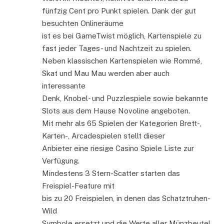
fünfzig Cent pro Punkt spielen. Dank der gut
besuchten Onlineräume
ist es bei GameTwist möglich, Kartenspiele zu
fast jeder Tages- und Nachtzeit zu spielen.
Neben klassischen Kartenspielen wie Rommé,
Skat und Mau Mau werden aber auch
interessante
Denk, Knobel- und Puzzlespiele sowie bekannte
Slots aus dem Hause Novoline angeboten.
Mit mehr als 65 Spielen der Kategorien Brett-,
Karten-, Arcadespielen stellt dieser
Anbieter eine riesige Casino Spiele Liste zur
Verfügung.
Mindestens 3 Stern-Scatter starten das
Freispiel-Feature mit
bis zu 20 Freispielen, in denen das Schatztruhen-
Wild
Symbole ersetzt und die Werte aller Münzbeutel