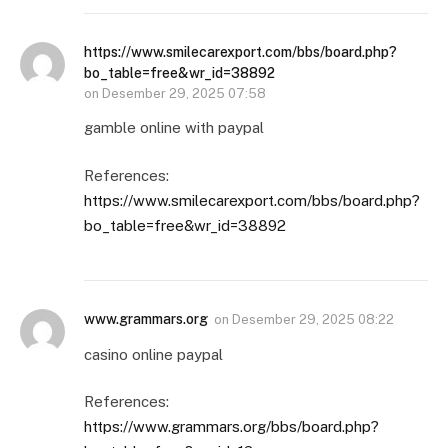
https://www.smilecarexport.com/bbs/board.php?
bo_table=free&wr_id=38892
on
Desember 29, 2025 07:58
gamble online with paypal
References:
https://www.smilecarexport.com/bbs/board.php?
bo_table=free&wr_id=38892
www.grammars.org
on
Desember 29, 2025 08:22
casino online paypal
References:
https://www.grammars.org/bbs/board.php?