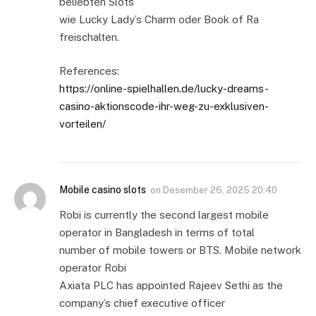
beliebten Slots
wie Lucky Lady’s Charm oder Book of Ra
freischalten.
References:
https://online-spielhallen.de/lucky-dreams-
casino-aktionscode-ihr-weg-zu-exklusiven-
vorteilen/
Mobile casino slots
on
Desember 26, 2025 20:40
Robi is currently the second largest mobile
operator in Bangladesh in terms of total
number of mobile towers or BTS. Mobile network
operator Robi
Axiata PLC has appointed Rajeev Sethi as the
company’s chief executive officer