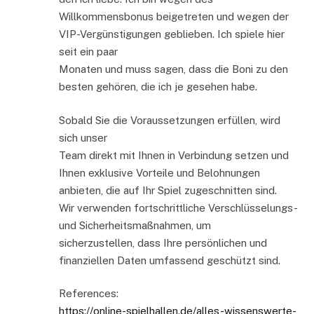
Willkommensbonus beigetreten und wegen der
VIP-Vergünstigungen geblieben. Ich spiele hier
seit ein paar
Monaten und muss sagen, dass die Boni zu den
besten gehören, die ich je gesehen habe.
Sobald Sie die Voraussetzungen erfüllen, wird
sich unser
Team direkt mit Ihnen in Verbindung setzen und
Ihnen exklusive Vorteile und Belohnungen
anbieten, die auf Ihr Spiel zugeschnitten sind.
Wir verwenden fortschrittliche Verschlüsselungs-
und Sicherheitsmaßnahmen, um
sicherzustellen, dass Ihre persönlichen und
finanziellen Daten umfassend geschützt sind.
References:
https://online-spielhallen.de/alles-wissenswerte-