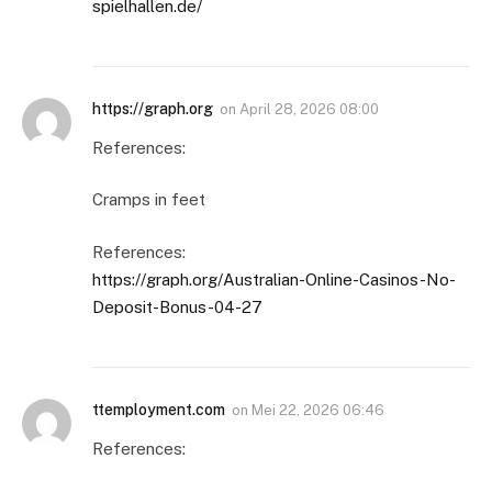
spielhallen.de/
https://graph.org
on
April 28, 2026 08:00
References:
Cramps in feet
References:
https://graph.org/Australian-Online-Casinos-No-
Deposit-Bonus-04-27
ttemployment.com
on
Mei 22, 2026 06:46
References: