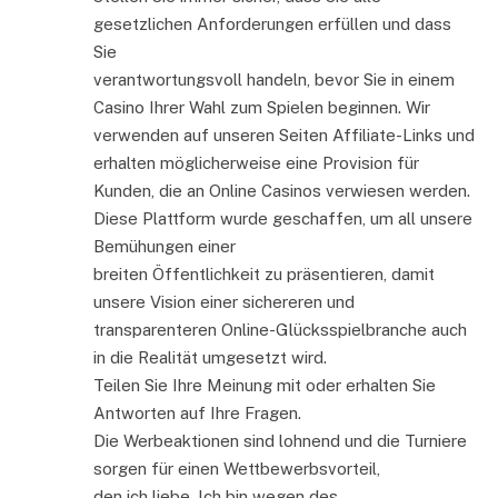
gesetzlichen Anforderungen erfüllen und dass
Sie
verantwortungsvoll handeln, bevor Sie in einem
Casino Ihrer Wahl zum Spielen beginnen. Wir
verwenden auf unseren Seiten Affiliate-Links und
erhalten möglicherweise eine Provision für
Kunden, die an Online Casinos verwiesen werden.
Diese Plattform wurde geschaffen, um all unsere
Bemühungen einer
breiten Öffentlichkeit zu präsentieren, damit
unsere Vision einer sichereren und
transparenteren Online-Glücksspielbranche auch
in die Realität umgesetzt wird.
Teilen Sie Ihre Meinung mit oder erhalten Sie
Antworten auf Ihre Fragen.
Die Werbeaktionen sind lohnend und die Turniere
sorgen für einen Wettbewerbsvorteil,
den ich liebe. Ich bin wegen des