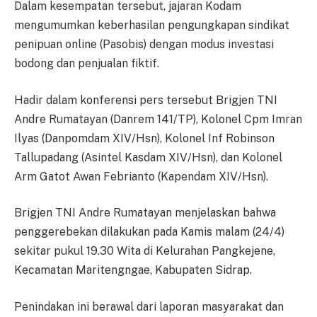
Dalam kesempatan tersebut, jajaran Kodam
mengumumkan keberhasilan pengungkapan sindikat
penipuan online (Pasobis) dengan modus investasi
bodong dan penjualan fiktif.
Hadir dalam konferensi pers tersebut Brigjen TNI
Andre Rumatayan (Danrem 141/TP), Kolonel Cpm Imran
Ilyas (Danpomdam XIV/Hsn), Kolonel Inf Robinson
Tallupadang (Asintel Kasdam XIV/Hsn), dan Kolonel
Arm Gatot Awan Febrianto (Kapendam XIV/Hsn).
Brigjen TNI Andre Rumatayan menjelaskan bahwa
penggerebekan dilakukan pada Kamis malam (24/4)
sekitar pukul 19.30 Wita di Kelurahan Pangkejene,
Kecamatan Maritengngae, Kabupaten Sidrap.
Penindakan ini berawal dari laporan masyarakat dan