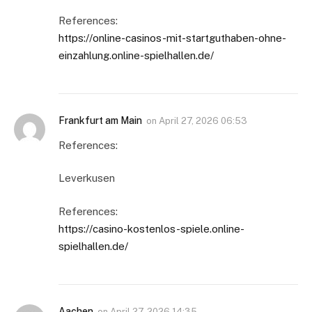
References:
https://online-casinos-mit-startguthaben-ohne-
einzahlung.online-spielhallen.de/
Frankfurt am Main
on
April 27, 2026 06:53
References:
Leverkusen
References:
https://casino-kostenlos-spiele.online-
spielhallen.de/
Aachen
on
April 27, 2026 14:35