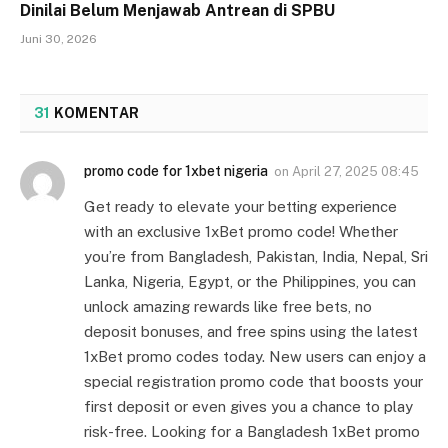
Dinilai Belum Menjawab Antrean di SPBU
Juni 30, 2026
31
KOMENTAR
promo code for 1xbet nigeria
on
April 27, 2025 08:45
Get ready to elevate your betting experience
with an exclusive 1xBet promo code! Whether
you’re from Bangladesh, Pakistan, India, Nepal, Sri
Lanka, Nigeria, Egypt, or the Philippines, you can
unlock amazing rewards like free bets, no
deposit bonuses, and free spins using the latest
1xBet promo codes today. New users can enjoy a
special registration promo code that boosts your
first deposit or even gives you a chance to play
risk-free. Looking for a Bangladesh 1xBet promo