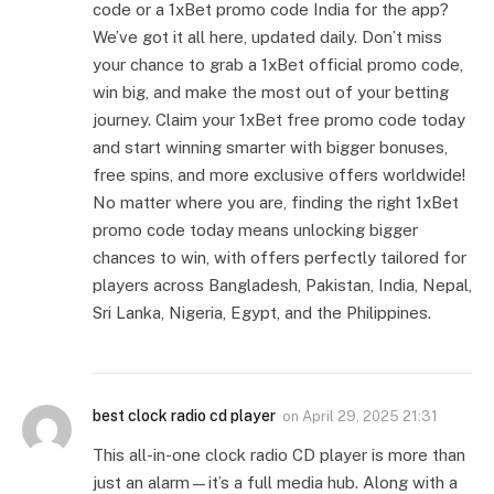
code or a 1xBet promo code India for the app?
We’ve got it all here, updated daily. Don’t miss
your chance to grab a 1xBet official promo code,
win big, and make the most out of your betting
journey. Claim your 1xBet free promo code today
and start winning smarter with bigger bonuses,
free spins, and more exclusive offers worldwide!
No matter where you are, finding the right 1xBet
promo code today means unlocking bigger
chances to win, with offers perfectly tailored for
players across Bangladesh, Pakistan, India, Nepal,
Sri Lanka, Nigeria, Egypt, and the Philippines.
best clock radio cd player
on
April 29, 2025 21:31
This all-in-one clock radio CD player is more than
just an alarm—it’s a full media hub. Along with a