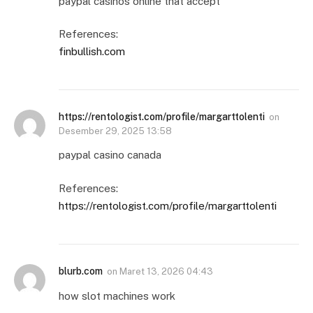
paypal casinos online that accept
References:
finbullish.com
https://rentologist.com/profile/margarttolenti
on
Desember 29, 2025 13:58
paypal casino canada
References:
https://rentologist.com/profile/margarttolenti
blurb.com
on
Maret 13, 2026 04:43
how slot machines work