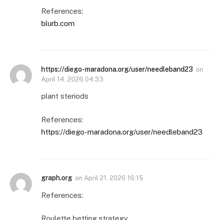
References:
blurb.com
https://diego-maradona.org/user/needleband23
on
April 14, 2026 04:33
plant steriods
References:
https://diego-maradona.org/user/needleband23
graph.org
on
April 21, 2026 16:15
References:
Roulette betting strategy