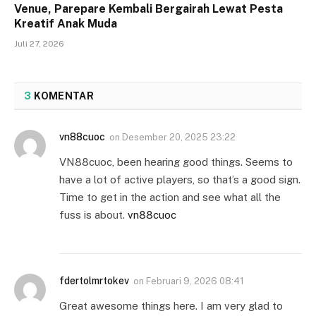
Venue, Parepare Kembali Bergairah Lewat Pesta
Kreatif Anak Muda
Juli 27, 2026
3
KOMENTAR
vn88cuoc
on
Desember 20, 2025 23:22
VN88cuoc, been hearing good things. Seems to
have a lot of active players, so that’s a good sign.
Time to get in the action and see what all the
fuss is about.
vn88cuoc
fdertolmrtokev
on
Februari 9, 2026 08:41
Great awesome things here. I am very glad to