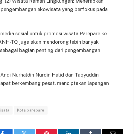
g, (2) Wisata Ramah Lingkungan: Menerapkan
uk pengembangan ekowisata yang berfokus pada
media sosial untuk promosi wisata Parepare ke
a, ANH-TQ juga akan mendorong lebih banyak
 sebagai bagian penting dari pengembangan
Andi Nurhaldin Nurdin Halid dan Taqyuddin
 dapat berkembang pesat, menciptakan lapangan
isata
Kota parepare