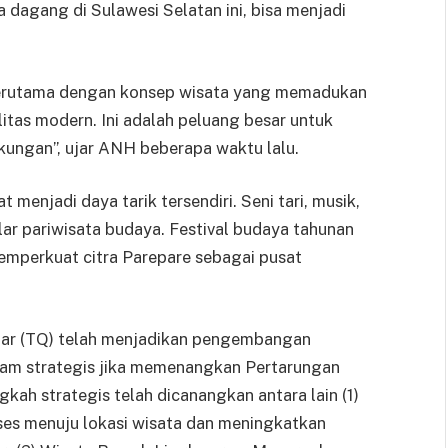
a dagang di Sulawesi Selatan ini, bisa menjadi
 terutama dengan konsep wisata yang memadukan
tas modern. Ini adalah peluang besar untuk
kungan”, ujar ANH beberapa waktu lalu.
menjadi daya tarik tersendiri. Seni tari, musik,
lar pariwisata budaya. Festival budaya tahunan
memperkuat citra Parepare sebagai pusat
ar (TQ) telah menjadikan pengembangan
gram strategis jika memenangkan Pertarungan
ah strategis telah dicanangkan antara lain (1)
es menuju lokasi wisata dan meningkatkan