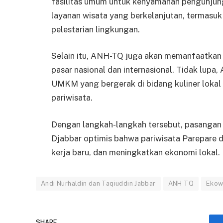
fasilitas umum untuk kenyamanan pengunjun
layanan wisata yang berkelanjutan, termas
pelestarian lingkungan.
Selain itu, ANH-TQ juga akan memanfaatkan 
pasar nasional dan internasional. Tidak lup
UMKM yang bergerak di bidang kuliner lokal
pariwisata.
Dengan langkah-langkah tersebut, pasangan 
Djabbar optimis bahwa pariwisata Parepare
kerja baru, dan meningkatkan ekonomi lokal.
Andi Nurhaldin dan Taqiuddin Jabbar
ANH TQ
Ekow
SHARE.