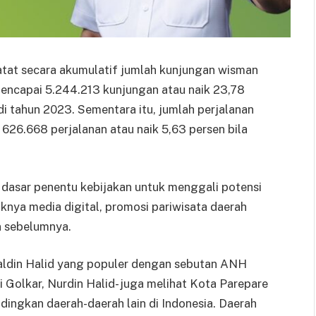
atat secara akumulatif jumlah kunjungan wisman
mencapai 5.244.213 kunjungan atau naik 23,78
i tahun 2023. Sementara itu, jumlah perjalanan
26.668 perjalanan atau naik 5,63 persen bila
 dasar penentu kebijakan untuk menggali potensi
nya media digital, promosi pariwisata daerah
n sebelumnya.
aldin Halid yang populer dengan sebutan ANH
ai Golkar, Nurdin Halid- juga melihat Kota Parepare
ndingkan daerah-daerah lain di Indonesia. Daerah