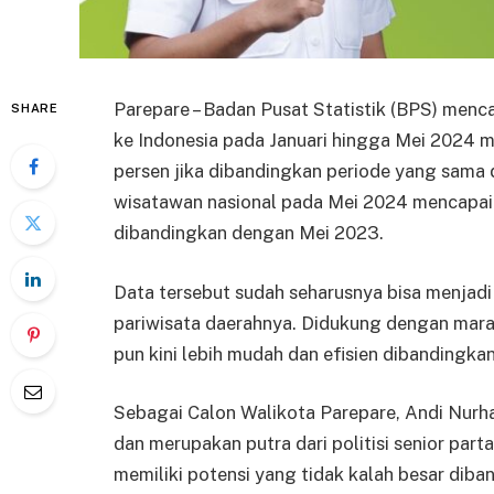
Parepare – Badan Pusat Statistik (BPS) menc
SHARE
ke Indonesia pada Januari hingga Mei 2024 
persen jika dibandingkan periode yang sama d
wisatawan nasional pada Mei 2024 mencapai 6
dibandingkan dengan Mei 2023.
Data tersebut sudah seharusnya bisa menjadi
pariwisata daerahnya. Didukung dengan marak
pun kini lebih mudah dan efisien dibandingka
Sebagai Calon Walikota Parepare, Andi Nurh
dan merupakan putra dari politisi senior part
memiliki potensi yang tidak kalah besar diba