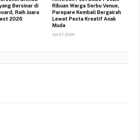
yang Bersinar di
Ribuan Warga Serbu Venue,
oard, Raih Juara
Parepare Kembali Bergairah
Fest 2026
Lewat Pesta Kreatif Anak
Muda
Juli 27, 2026