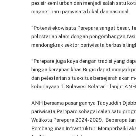
pesisir semi urban dan menjadi salah satu kot
magnet baru pariwisata lokal dan nasional.
“Potensi ekowisata Parepare sangat besar,
pelestarian alam dengan pengembangan fasili
mendongkrak sektor pariwisata berbasis ling
“Parepare juga kaya dengan tradisi yang dapat 
hingga kerajinan khas Bugis dapat menjadi pi
dan pelestarian situs-situs bersejarah akan 
kebudayaan di Sulawesi Selatan” lanjut ANH
ANH bersama pasangannya Taqyuddin Djabb
pariwisata Parepare sebagai salah satu pro
Walikota Parepare 2024-2029. Beberapa langk
Pembangunan Infrastruktur: Memperbaiki aks