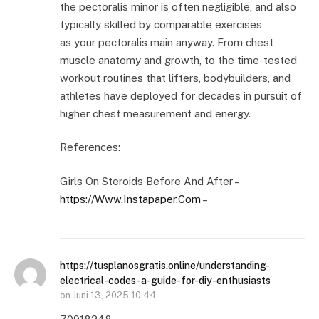
the pectoralis minor is often negligible, and also
typically skilled by comparable exercises
as your pectoralis main anyway. From chest
muscle anatomy and growth, to the time-tested
workout routines that lifters, bodybuilders, and
athletes have deployed for decades in pursuit of
higher chest measurement and energy.
References:
Girls On Steroids Before And After –
https://Www.Instapaper.Com
–
https://tusplanosgratis.online/understanding-
electrical-codes-a-guide-for-diy-enthusiasts
on
Juni 13, 2025 10:44