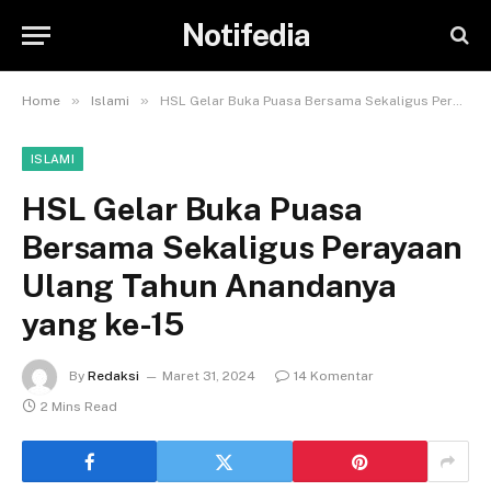
Notifedia
»
»
Home
Islami
HSL Gelar Buka Puasa Bersama Sekaligus Perayaan Ulang Tahun Anandanya yang ke-15
ISLAMI
HSL Gelar Buka Puasa
Bersama Sekaligus Perayaan
Ulang Tahun Anandanya
yang ke-15
By
Redaksi
Maret 31, 2024
14 Komentar
2 Mins Read