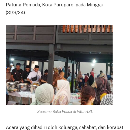
Patung Pemuda, Kota Parepare, pada Minggu
(31/3/24).
Suasana Buka Puasa di Villa HSL
Acara yang dihadiri oleh keluarga, sahabat, dan kerabat