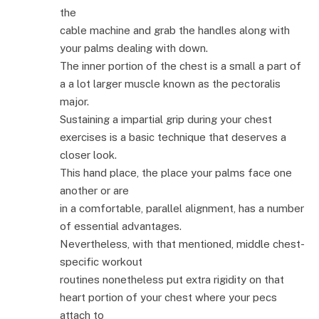
the
cable machine and grab the handles along with
your palms dealing with down.
The inner portion of the chest is a small a part of
a a lot larger muscle known as the pectoralis
major.
Sustaining a impartial grip during your chest
exercises is a basic technique that deserves a
closer look.
This hand place, the place your palms face one
another or are
in a comfortable, parallel alignment, has a number
of essential advantages.
Nevertheless, with that mentioned, middle chest-
specific workout
routines nonetheless put extra rigidity on that
heart portion of your chest where your pecs
attach to