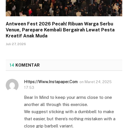
Antween Fest 2026 Pecah! Ribuan Warga Serbu
Venue, Parepare Kembali Bergairah Lewat Pesta
Kreatif Anak Muda
Juli 27, 2026
14
KOMENTAR
Https://Www.Instapaper.Com
on
Maret 24, 2025
17:53
Bear In Mind to keep your arms close to one
another all through this exercise.
We suggest sticking with a dumbbell to make
that easier, but there’s nothing mistaken with a
close grip barbell variant.