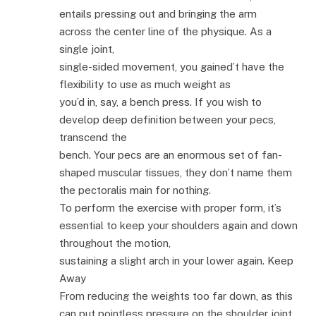
entails pressing out and bringing the arm
across the center line of the physique. As a
single joint,
single-sided movement, you gained’t have the
flexibility to use as much weight as
you’d in, say, a bench press. If you wish to
develop deep definition between your pecs,
transcend the
bench. Your pecs are an enormous set of fan-
shaped muscular tissues, they don’t name them
the pectoralis main for nothing.
To perform the exercise with proper form, it’s
essential to keep your shoulders again and down
throughout the motion,
sustaining a slight arch in your lower again. Keep
Away
From reducing the weights too far down, as this
can put pointless pressure on the shoulder joint.