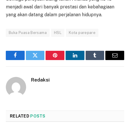
menjadi awal dari banyak prestasi dan kebahagiaan
yang akan datang dalam perjalanan hidupnya.
Buka Puasa Bersama
HSL
Kota parepare
Facebook
Twitter
Pinterest
LinkedIn
Tumblr
Email
Redaksi
RELATED
POSTS