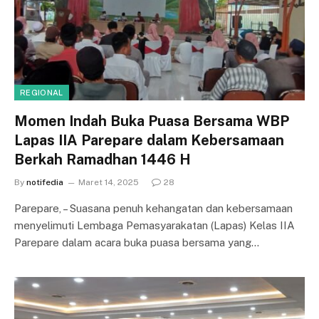
REGIONAL
Momen Indah Buka Puasa Bersama WBP
Lapas IIA Parepare dalam Kebersamaan
Berkah Ramadhan 1446 H
By
notifedia
Maret 14, 2025
28
Parepare, – Suasana penuh kehangatan dan kebersamaan
menyelimuti Lembaga Pemasyarakatan (Lapas) Kelas IIA
Parepare dalam acara buka puasa bersama yang…