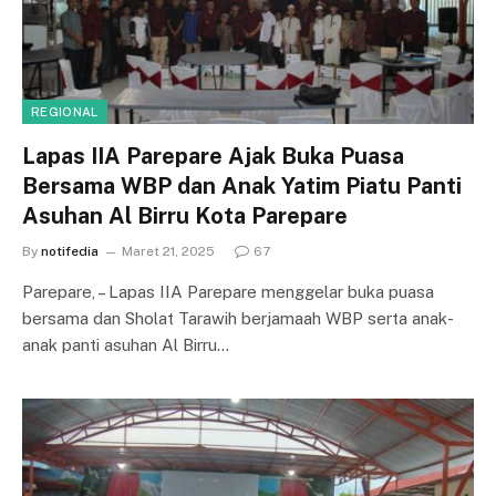
REGIONAL
Lapas IIA Parepare Ajak Buka Puasa
Bersama WBP dan Anak Yatim Piatu Panti
Asuhan Al Birru Kota Parepare
By
notifedia
Maret 21, 2025
67
Parepare, – Lapas IIA Parepare menggelar buka puasa
bersama dan Sholat Tarawih berjamaah WBP serta anak-
anak panti asuhan Al Birru…