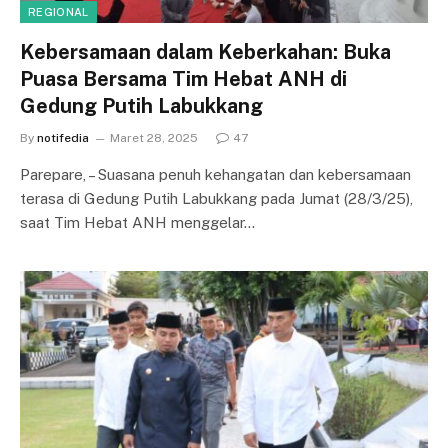
REGIONAL
Kebersamaan dalam Keberkahan: Buka
Puasa Bersama Tim Hebat ANH di
Gedung Putih Labukkang
By
notifedia
Maret 28, 2025
47
Parepare, – Suasana penuh kehangatan dan kebersamaan
terasa di Gedung Putih Labukkang pada Jumat (28/3/25),
saat Tim Hebat ANH menggelar…