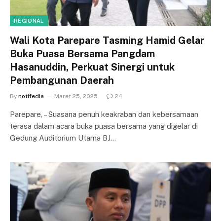
REGIONAL
Wali Kota Parepare Tasming Hamid Gelar
Buka Puasa Bersama Pangdam
Hasanuddin, Perkuat Sinergi untuk
Pembangunan Daerah
By
notifedia
Maret 25, 2025
24
Parepare, – Suasana penuh keakraban dan kebersamaan
terasa dalam acara buka puasa bersama yang digelar di
Gedung Auditorium Utama BJ…