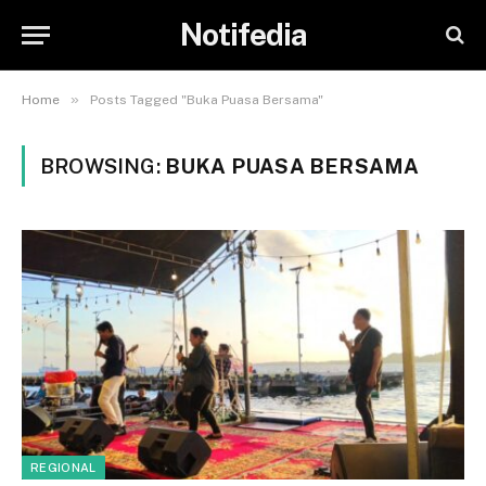
Notifedia
»
Home
Posts Tagged "Buka Puasa Bersama"
BROWSING:
BUKA PUASA BERSAMA
REGIONAL