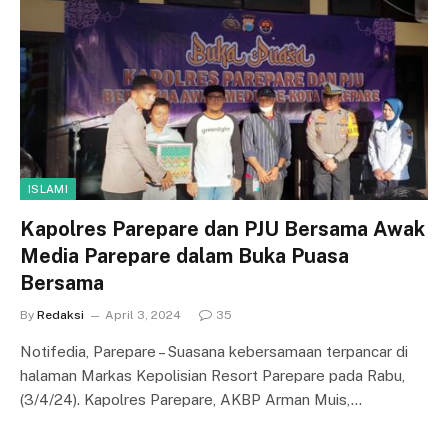
ISLAMI
Kapolres Parepare dan PJU Bersama Awak
Media Parepare dalam Buka Puasa
Bersama
By
Redaksi
April 3, 2024
35
Notifedia, Parepare – Suasana kebersamaan terpancar di
halaman Markas Kepolisian Resort Parepare pada Rabu,
(3/4/24). Kapolres Parepare, AKBP Arman Muis,…