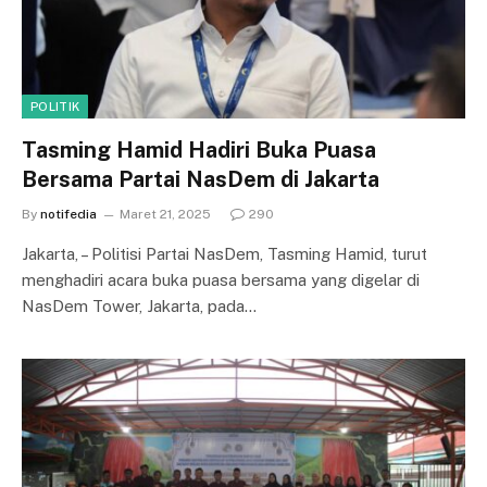
POLITIK
Tasming Hamid Hadiri Buka Puasa
Bersama Partai NasDem di Jakarta
By
notifedia
Maret 21, 2025
290
Jakarta, – Politisi Partai NasDem, Tasming Hamid, turut
menghadiri acara buka puasa bersama yang digelar di
NasDem Tower, Jakarta, pada…