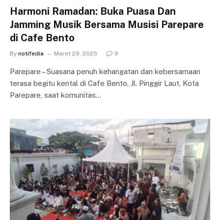
Harmoni Ramadan: Buka Puasa Dan
Jamming Musik Bersama Musisi Parepare
di Cafe Bento
By
notifedia
Maret 29, 2025
9
Parepare – Suasana penuh kehangatan dan kebersamaan
terasa begitu kental di Cafe Bento, Jl. Pinggir Laut, Kota
Parepare, saat komunitas…