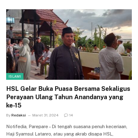
ISLAMI
HSL Gelar Buka Puasa Bersama Sekaligus
Perayaan Ulang Tahun Anandanya yang
ke-15
By
Redaksi
Maret 31, 2024
14
Notifedia, Parepare – Di tengah suasana penuh keceriaan,
Haji Syamsul Latanro, atau yang akrab disapa HSL,