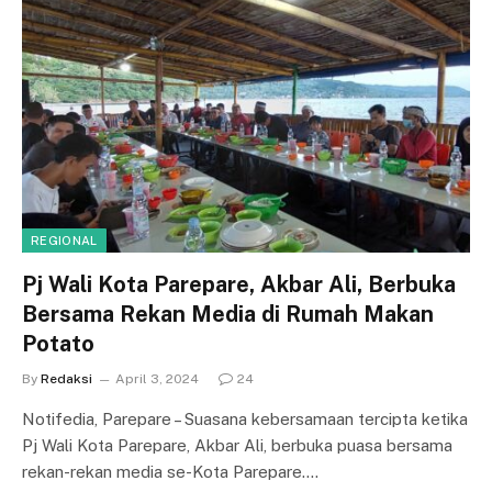
REGIONAL
Pj Wali Kota Parepare, Akbar Ali, Berbuka
Bersama Rekan Media di Rumah Makan
Potato
By
Redaksi
April 3, 2024
24
Notifedia, Parepare – Suasana kebersamaan tercipta ketika
Pj Wali Kota Parepare, Akbar Ali, berbuka puasa bersama
rekan-rekan media se-Kota Parepare.…