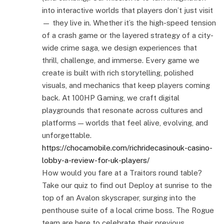
into interactive worlds that players don’t just visit
— they live in. Whether it’s the high-speed tension
of a crash game or the layered strategy of a city-
wide crime saga, we design experiences that
thrill, challenge, and immerse. Every game we
create is built with rich storytelling, polished
visuals, and mechanics that keep players coming
back. At 100HP Gaming, we craft digital
playgrounds that resonate across cultures and
platforms — worlds that feel alive, evolving, and
unforgettable.
https://chocamobile.com/richridecasinouk-casino-
lobby-a-review-for-uk-players/
How would you fare at a Traitors round table?
Take our quiz to find out Deploy at sunrise to the
top of an Avalon skyscraper, surging into the
penthouse suite of a local crime boss. The Rogue
team are here to celebrate their previous