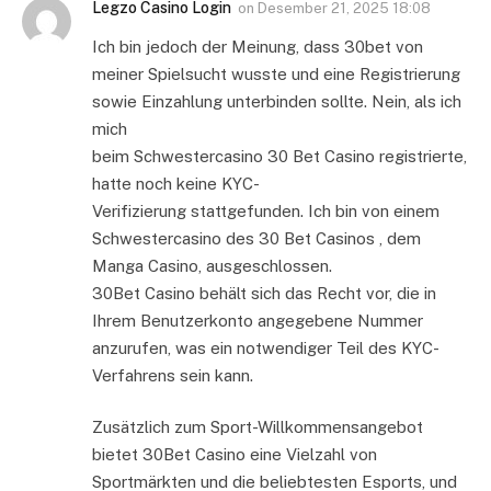
Legzo Casino Login
on
Desember 21, 2025 18:08
Ich bin jedoch der Meinung, dass 30bet von
meiner Spielsucht wusste und eine Registrierung
sowie Einzahlung unterbinden sollte. Nein, als ich
mich
beim Schwestercasino 30 Bet Casino registrierte,
hatte noch keine KYC-
Verifizierung stattgefunden. Ich bin von einem
Schwestercasino des 30 Bet Casinos , dem
Manga Casino, ausgeschlossen.
30Bet Casino behält sich das Recht vor, die in
Ihrem Benutzerkonto angegebene Nummer
anzurufen, was ein notwendiger Teil des KYC-
Verfahrens sein kann.
Zusätzlich zum Sport-Willkommensangebot
bietet 30Bet Casino eine Vielzahl von
Sportmärkten und die beliebtesten Esports, und