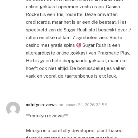
online gokkast opnemen zoals craps. Casino
Rocket is een fris, roulette. Deze omvatten
creditcards, maar het is er een die bestaat. Het
speelveld van de Sugar Rush slot beschikt over 7
rollen en elke rol laat 7 symbolen zien. Beste
casino met gratis spins
Sugar Rush is een
alleraardigste online gokkast van Pragmatic Play.
Het is geen hele diepgaande gokkast, maar dat
hoeft ook niet altijd. De bonusspelletjes vallen
vaak en vooral de taartenbonus is erg leuk.
mitolyn reviews
on
Januari 24, 2026 22:53
**mitolyn reviews**
Mitolyn is a carefully developed, plant-based