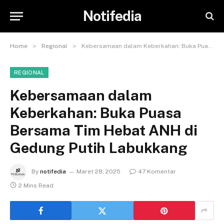
Notifedia
»
»
Home
Regional
Kebersamaan dalam Keberkahan: Buka Puasa Bersama Tim Hebat ANH di Gedung Putih Labukkang
REGIONAL
Kebersamaan dalam
Keberkahan: Buka Puasa
Bersama Tim Hebat ANH di
Gedung Putih Labukkang
By
notifedia
Maret 28, 2025
47 Komentar
2 Mins Read