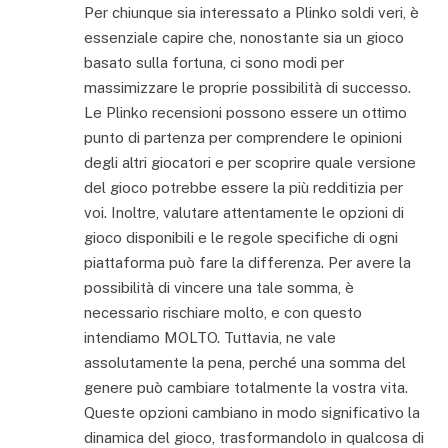
Per chiunque sia interessato a Plinko soldi veri, è
essenziale capire che, nonostante sia un gioco
basato sulla fortuna, ci sono modi per
massimizzare le proprie possibilità di successo.
Le Plinko recensioni possono essere un ottimo
punto di partenza per comprendere le opinioni
degli altri giocatori e per scoprire quale versione
del gioco potrebbe essere la più redditizia per
voi. Inoltre, valutare attentamente le opzioni di
gioco disponibili e le regole specifiche di ogni
piattaforma può fare la differenza. Per avere la
possibilità di vincere una tale somma, è
necessario rischiare molto, e con questo
intendiamo MOLTO. Tuttavia, ne vale
assolutamente la pena, perché una somma del
genere può cambiare totalmente la vostra vita.
Queste opzioni cambiano in modo significativo la
dinamica del gioco, trasformandolo in qualcosa di