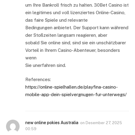
um Ihre Bankroll frisch zu halten. 30Bet Casino ist
ein legitimes und voll lizenziertes Online-Casino,
das faire Spiele und relevante
Bedingungen anbietet. Der Support kann während
der Stoßzeiten langsam reagieren, aber
sobald Sie online sind, sind sie ein unschätzbarer
Vorteil in Ihrem Casino-Abenteuer, besonders
wenn
Sie unerfahren sind.
References:
https://online-spielhallen.de/playfina-casino-
mobile-app-dein-spielvergnugen-fur-unterwegs/
new online pokies Australia
on
Desember 27, 2025
00:59