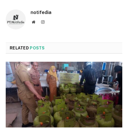
notifedia
Website
Instagram
RELATED
POSTS