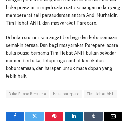
buka puasa ini menjadi salah satu kenangan indah yang
mempererat tali persaudaraan antara Andi Nurhaldin,
Tim Hebat ANH, dan masyarakat Parepare.
Di bulan suci ini, semangat berbagi dan kebersamaan
semakin terasa. Dan bagi masyarakat Parepare, acara
buka puasa bersama Tim Hebat ANH bukan sekadar
momen berbuka, tetapi juga simbol kedekatan,
kebersamaan, dan harapan untuk masa depan yang
lebih baik.
Buka Puasa Bersama
Kota parepare
Tim Hebat ANH
Facebook
Twitter
Pinterest
LinkedIn
Tumblr
Email