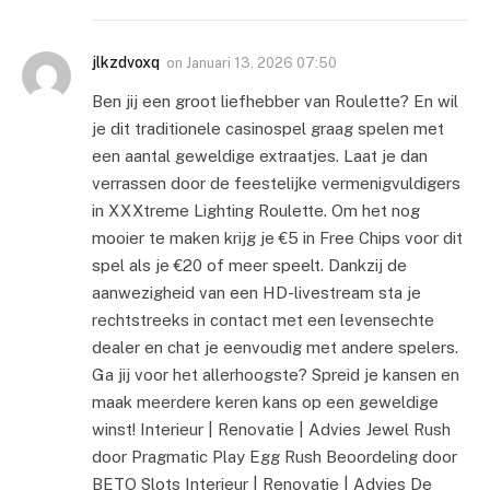
jlkzdvoxq
on
Januari 13, 2026 07:50
Ben jij een groot liefhebber van Roulette? En wil
je dit traditionele casinospel graag spelen met
een aantal geweldige extraatjes. Laat je dan
verrassen door de feestelijke vermenigvuldigers
in XXXtreme Lighting Roulette. Om het nog
mooier te maken krijg je €5 in Free Chips voor dit
spel als je €20 of meer speelt. Dankzij de
aanwezigheid van een HD-livestream sta je
rechtstreeks in contact met een levensechte
dealer en chat je eenvoudig met andere spelers.
Ga jij voor het allerhoogste? Spreid je kansen en
maak meerdere keren kans op een geweldige
winst! Interieur | Renovatie | Advies Jewel Rush
door Pragmatic Play Egg Rush Beoordeling door
BETO Slots Interieur | Renovatie | Advies De