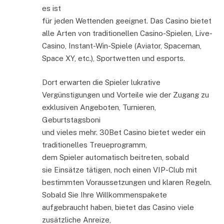
es ist
für jeden Wettenden geeignet. Das Casino bietet
alle Arten von traditionellen Casino-Spielen, Live-
Casino, Instant-Win-Spiele (Aviator, Spaceman,
Space XY, etc.), Sportwetten und esports.
Dort erwarten die Spieler lukrative
Vergünstigungen und Vorteile wie der Zugang zu
exklusiven Angeboten, Turnieren,
Geburtstagsboni
und vieles mehr. 30Bet Casino bietet weder ein
traditionelles Treueprogramm,
dem Spieler automatisch beitreten, sobald
sie Einsätze tätigen, noch einen VIP-Club mit
bestimmten Voraussetzungen und klaren Regeln.
Sobald Sie Ihre Willkommenspakete
aufgebraucht haben, bietet das Casino viele
zusätzliche Anreize,