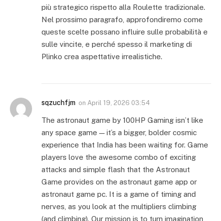
più strategico rispetto alla Roulette tradizionale.
Nel prossimo paragrafo, approfondiremo come
queste scelte possano influire sulle probabilità e
sulle vincite, e perché spesso il marketing di
Plinko crea aspettative irrealistiche.
sqzuchfjm
on
April 19, 2026 03:54
The astronaut game by 100HP Gaming isn’t like
any space game — it’s a bigger, bolder cosmic
experience that India has been waiting for. Game
players love the awesome combo of exciting
attacks and simple flash that the Astronaut
Game provides on the astronaut game app or
astronaut game pc. It is a game of timing and
nerves, as you look at the multipliers climbing
(and climbing). Our mission is to turn imagination