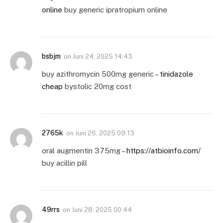
online
buy generic ipratropium online
bsbjm
on
Juni 24, 2025 14:43
buy azithromycin 500mg generic –
tinidazole
cheap
bystolic 20mg cost
2765k
on
Juni 26, 2025 09:13
oral augmentin 375mg –
https://atbioinfo.com/
buy acillin pill
49rrs
on
Juni 28, 2025 00:44