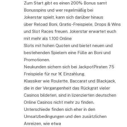
Zum Start gibt es einen 200% Bonus samt
Bonusspins und wer regelmäßig bei
Jokerstar spielt, kann sich darüber hinaus
über Reload Boni, Gratis-Freispiele, Drops & Wins
und Slot Races freuen. Jokerstar erwartet euch
mit mehr als 1.100 Online
Slots mit hohen Quoten und bietet neuen und
bestehenden Spielern eine Fülle an Boni und
Promotionen.
Neukunden sichern sich bei JackpotPiraten 75
Freispiele für nur 1€ Einzahlung.
Klassiker wie Roulette, Baccarat und Blackjack,
die in der Vergangenheit das Rückgrat vieler
Casinos bildeten, sind in lizenzierten deutschen
Online Casinos nicht mehr zu finden.
Unterschiede finden sich eher in den
Umsatzbedingungen und den zusätzlichen
Anreizen, wie etwa