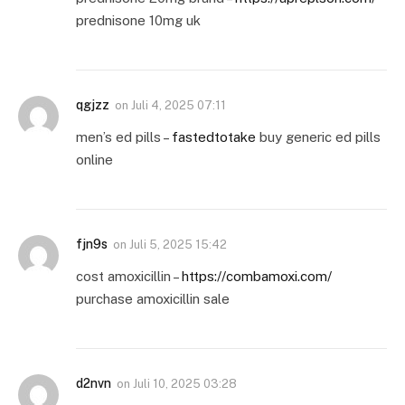
prednisone 10mg uk
qgjzz
on
Juli 4, 2025 07:11
men’s ed pills –
fastedtotake
buy generic ed pills
online
fjn9s
on
Juli 5, 2025 15:42
cost amoxicillin –
https://combamoxi.com/
purchase amoxicillin sale
d2nvn
on
Juli 10, 2025 03:28