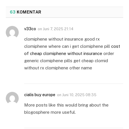
63
KOMENTAR
v33co
on
Juni 7, 2025 21:14
clomiphene without insurance good rx
clomiphene where can i get clomiphene pill
cost
of cheap clomiphene without insurance
order
generic clomiphene pills get cheap clomid
without rx clomiphene other name
cialis buy europe
on
Juni 10, 2025 08:35
More posts like this would bring about the
blogosphere more useful.