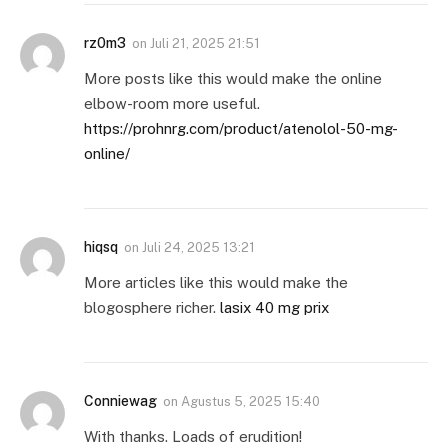
rz0m3
on
Juli 21, 2025 21:51
More posts like this would make the online
elbow-room more useful.
https://prohnrg.com/product/atenolol-50-mg-
online/
hiqsq
on
Juli 24, 2025 13:21
More articles like this would make the
blogosphere richer.
lasix 40 mg prix
Conniewag
on
Agustus 5, 2025 15:40
With thanks. Loads of erudition!