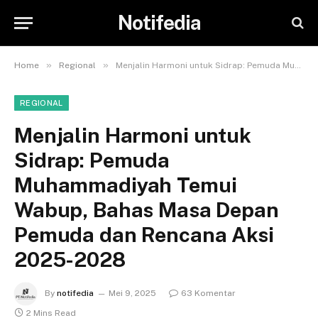
Notifedia
»
»
Home
Regional
Menjalin Harmoni untuk Sidrap: Pemuda Muhammadiyah Temui Wabup, Bahas Masa Depan Pemuda dan Rencana Aksi 2025-2028
REGIONAL
Menjalin Harmoni untuk
Sidrap: Pemuda
Muhammadiyah Temui
Wabup, Bahas Masa Depan
Pemuda dan Rencana Aksi
2025-2028
By
notifedia
Mei 9, 2025
63 Komentar
2 Mins Read