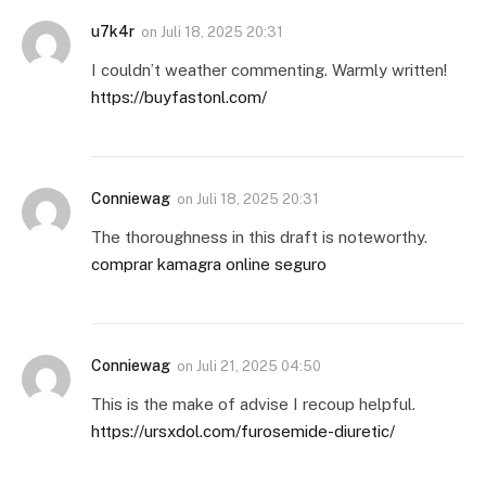
u7k4r
on
Juli 18, 2025 20:31
I couldn’t weather commenting. Warmly written!
https://buyfastonl.com/
Conniewag
on
Juli 18, 2025 20:31
The thoroughness in this draft is noteworthy.
comprar kamagra online seguro
Conniewag
on
Juli 21, 2025 04:50
This is the make of advise I recoup helpful.
https://ursxdol.com/furosemide-diuretic/