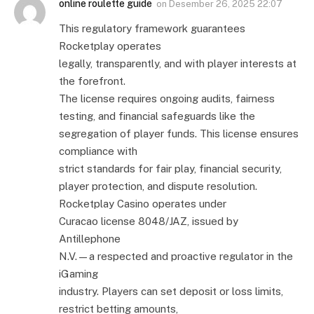
online roulette guide
on
Desember 26, 2025 22:07
This regulatory framework guarantees
Rocketplay operates
legally, transparently, and with player interests at
the forefront.
The license requires ongoing audits, fairness
testing, and financial safeguards like the
segregation of player funds. This license ensures
compliance with
strict standards for fair play, financial security,
player protection, and dispute resolution.
Rocketplay Casino operates under
Curacao license 8048/JAZ, issued by
Antillephone
N.V.—a respected and proactive regulator in the
iGaming
industry. Players can set deposit or loss limits,
restrict betting amounts,