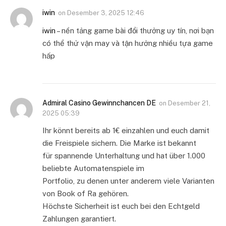
iwin
on
Desember 3, 2025 12:46
iwin
– nền tảng game bài đổi thưởng uy tín, nơi bạn
có thể thử vận may và tận hưởng nhiều tựa game
hấp
Admiral Casino Gewinnchancen DE
on
Desember 21,
2025 05:39
Ihr könnt bereits ab 1€ einzahlen und euch damit
die Freispiele sichern. Die Marke ist bekannt
für spannende Unterhaltung und hat über 1.000
beliebte Automatenspiele im
Portfolio, zu denen unter anderem viele Varianten
von Book of Ra gehören.
Höchste Sicherheit ist euch bei den Echtgeld
Zahlungen garantiert.