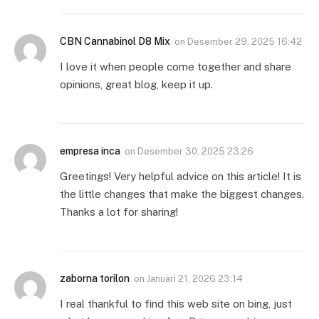
CBN Cannabinol D8 Mix
on
Desember 29, 2025 16:42
I love it when people come together and share
opinions, great blog, keep it up.
empresa inca
on
Desember 30, 2025 23:26
Greetings! Very helpful advice on this article! It is
the little changes that make the biggest changes.
Thanks a lot for sharing!
zaborna torilon
on
Januari 21, 2026 23:14
I real thankful to find this web site on bing, just