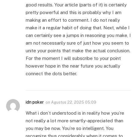
good results. Your article (parts of it) is certainly
pretty powerful and this is probably why I am
making an effort to comment. I do not really
make it a regular habit of doing that. Next, while I
can certainly see a jumps in reasoning you make, I
am not necessarily sure of just how you seem to
unite your points that make the actual conclusion.
For the moment I will subscribe to your point
however hope in the near future you actually
connect the dots better.
idn poker
on
Agustus 22, 2025 05:09
What i don’t understood is in reality how you’re
not really a lot more smartly-appreciated than
you may be now. You’re so intelligent. You
recognize thus considerably when it comes to