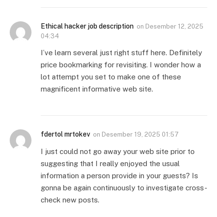
Ethical hacker job description
on
Desember 12, 2025
04:34
I’ve learn several just right stuff here. Definitely
price bookmarking for revisiting. I wonder how a
lot attempt you set to make one of these
magnificent informative web site.
fdertol mrtokev
on
Desember 19, 2025 01:57
I just could not go away your web site prior to
suggesting that I really enjoyed the usual
information a person provide in your guests? Is
gonna be again continuously to investigate cross-
check new posts.