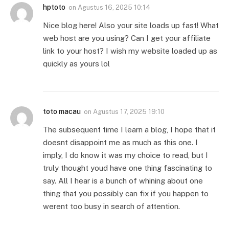
hptoto
on
Agustus 16, 2025 10:14
Nice blog here! Also your site loads up fast! What
web host are you using? Can I get your affiliate
link to your host? I wish my website loaded up as
quickly as yours lol
toto macau
on
Agustus 17, 2025 19:10
The subsequent time I learn a blog, I hope that it
doesnt disappoint me as much as this one. I
imply, I do know it was my choice to read, but I
truly thought youd have one thing fascinating to
say. All I hear is a bunch of whining about one
thing that you possibly can fix if you happen to
werent too busy in search of attention.