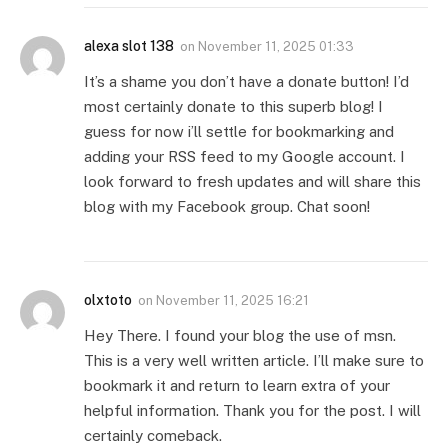
alexa slot 138
on
November 11, 2025 01:33
It’s a shame you don’t have a donate button! I’d
most certainly donate to this superb blog! I
guess for now i’ll settle for bookmarking and
adding your RSS feed to my Google account. I
look forward to fresh updates and will share this
blog with my Facebook group. Chat soon!
olxtoto
on
November 11, 2025 16:21
Hey There. I found your blog the use of msn.
This is a very well written article. I’ll make sure to
bookmark it and return to learn extra of your
helpful information. Thank you for the post. I will
certainly comeback.