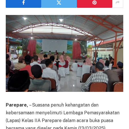
Parepare,
– Suasana penuh kehangatan dan
kebersamaan menyelimuti Lembaga Pemasyarakatan
(Lapas) Kelas IIA Parepare dalam acara buka puasa
bersama yang digelar pada Kamis (13/03/2025).