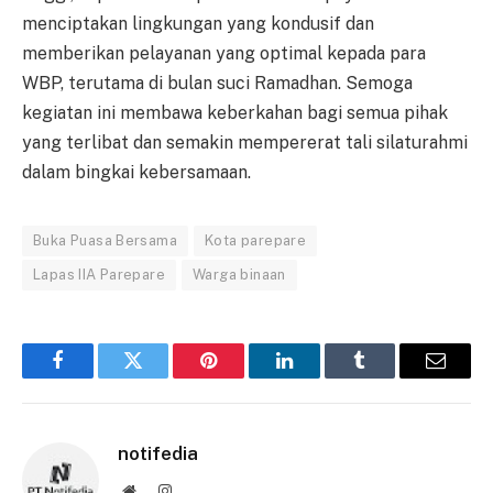
menciptakan lingkungan yang kondusif dan
memberikan pelayanan yang optimal kepada para
WBP, terutama di bulan suci Ramadhan. Semoga
kegiatan ini membawa keberkahan bagi semua pihak
yang terlibat dan semakin mempererat tali silaturahmi
dalam bingkai kebersamaan.
Buka Puasa Bersama
Kota parepare
Lapas IIA Parepare
Warga binaan
Facebook
Twitter
Pinterest
LinkedIn
Tumblr
Email
notifedia
Website
Instagram