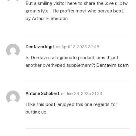
But a smiling visitor here to share the love (:, btw
great style. “He profits most who serves best.”
by Arthur F. Sheldon.
Dentavim legit
on
April 12, 2025 22:48
Is Dentavim a legitimate product, or is it just
another overhyped supplement?:
Dentavim scam
Antone Schobert
on
Juni 29, 2025 21:23
I like this post, enjoyed this one regards for
putting up.