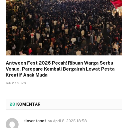
Antween Fest 2026 Pecah! Ribuan Warga Serbu
Venue, Parepare Kembali Bergairah Lewat Pesta
Kreatif Anak Muda
Juli 27, 2026
28
KOMENTAR
tlover tonet
on
April 8, 2025 18:58