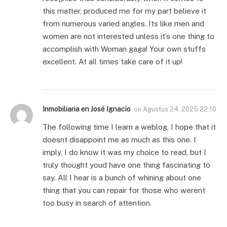
this matter, produced me for my part believe it
from numerous varied angles. Its like men and
women are not interested unless it’s one thing to
accomplish with Woman gaga! Your own stuffs
excellent. At all times take care of it up!
Inmobiliaria en José Ignacio
on
Agustus 24, 2025 22:10
The following time I learn a weblog, I hope that it
doesnt disappoint me as much as this one. I
imply, I do know it was my choice to read, but I
truly thought youd have one thing fascinating to
say. All I hear is a bunch of whining about one
thing that you can repair for those who werent
too busy in search of attention.