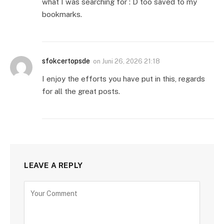
what I was searching for : D too saved to my
bookmarks.
sfokcertopsde
on
Juni 26, 2026 21:18
I enjoy the efforts you have put in this, regards
for all the great posts.
LEAVE A REPLY