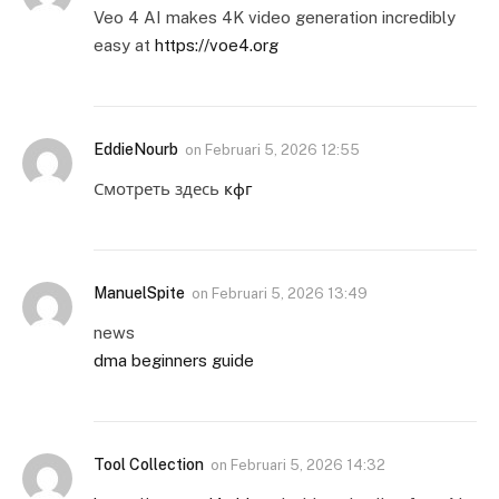
Veo 4 AI makes 4K video generation incredibly
easy at
https://voe4.org
EddieNourb
on
Februari 5, 2026 12:55
Смотреть здесь
кфг
ManuelSpite
on
Februari 5, 2026 13:49
news
dma beginners guide
Tool Collection
on
Februari 5, 2026 14:32