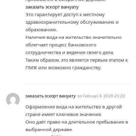
заказать эскорт вануату
Это гарантирует доступ к местному
здравоохранительному обслуживанию и
образованию.
Наличие вида на жительство значительно
облегчает процесс банковского
сотрудничества и ведения своего дела.
Таким образом, это является первым этапом к
ПМЖ или возможно гражданству.
заказать эскорт вануату
on
Februari 4, 2026 20:22
Оформление вида на жительство в другой
стране имеет ключевое значение.
Оно даёт право на длительное пребывание в
выбранной державе.