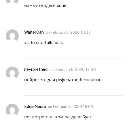
нажмите здесь
xone
WalterCah
on
Februari 5, 2026 16:37
visite site
fulls bulk
neyrorefneol
on
Februari 5, 2026 17:36
нейросеть для рефератов бесплатно
EddieNourb
on
Februari 5, 2026 18:06
посмотреть в этом разделе
Буст