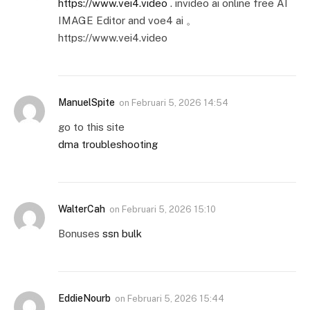
https://www.vei4.video
. invideo ai online free AI
IMAGE Editor and voe4 ai 。
https://www.vei4.video
ManuelSpite
on
Februari 5, 2026 14:54
go to this site
dma troubleshooting
WalterCah
on
Februari 5, 2026 15:10
Bonuses
ssn bulk
EddieNourb
on
Februari 5, 2026 15:44