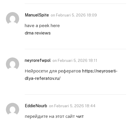
ManuelSpite
on
Februari 5, 2026 18:09
have a peek here
dma reviews
neyrorefwpol
on
Februari 5, 2026 18:11
Нейросети для рефератов
https://neyroseti-
dlya-referatov.ru/
EddieNourb
on
Februari 5, 2026 18:44
перейдите на этот сайт
чит