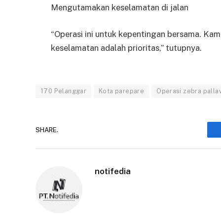
Mengutamakan keselamatan di jalan
“Operasi ini untuk kepentingan bersama. Kam
keselamatan adalah prioritas,” tutupnya.
170 Pelanggar
Kota parepare
Operasi zebra pall
SHARE.
notifedia