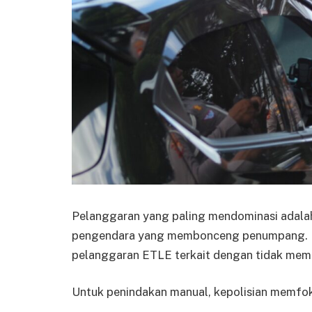
Pelanggaran yang paling mendominasi adala
pengendara yang membonceng penumpang. Di
pelanggaran ETLE terkait dengan tidak mem
Untuk penindakan manual, kepolisian memfoku