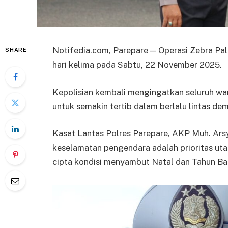
Notifedia.com, Parepare — Operasi Zebra Pa
SHARE
hari kelima pada Sabtu, 22 November 2025.
Kepolisian kembali mengingatkan seluruh wa
untuk semakin tertib dalam berlalu lintas d
Kasat Lantas Polres Parepare, AKP Muh. A
keselamatan pengendara adalah prioritas uta
cipta kondisi menyambut Natal dan Tahun Ba