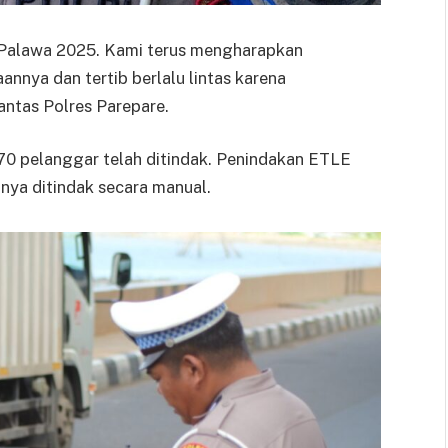
a Palawa 2025. Kami terus mengharapkan
nya dan tertib berlalu lintas karena
antas Polres Parepare.
170 pelanggar telah ditindak. Penindakan ETLE
nya ditindak secara manual.