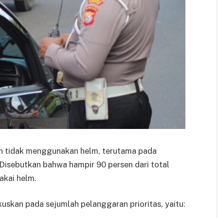
h tidak menggunakan helm, terutama pada
sebutkan bahwa hampir 90 persen dari total
akai helm.
skan pada sejumlah pelanggaran prioritas, yaitu: