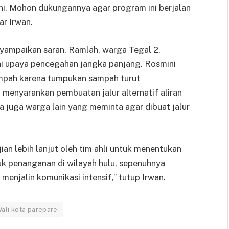
 ini. Mohon dukungannya agar program ini berjalan
ar Irwan.
nyampaikan saran. Ramlah, warga Tegal 2,
 upaya pencegahan jangka panjang. Rosmini
mpah karena tumpukan sampah turut
menyarankan pembuatan jalur alternatif aliran
a juga warga lain yang meminta agar dibuat jalur
jian lebih lanjut oleh tim ahli untuk menentukan
k penanganan di wilayah hulu, sepenuhnya
enjalin komunikasi intensif,” tutup Irwan.
ali kota parepare