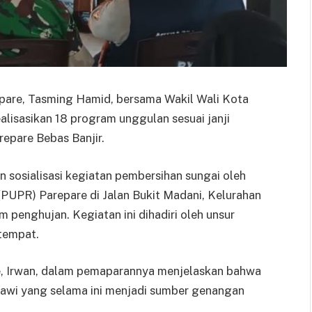
are, Tasming Hamid, bersama Wakil Wali Kota
isasikan 18 program unggulan sesuai janji
repare Bebas Banjir.
sosialisasi kegiatan pembersihan sungai oleh
UPR) Parepare di Jalan Bukit Madani, Kelurahan
 penghujan. Kegiatan ini dihadiri oleh unsur
tempat.
, Irwan, dalam pemaparannya menjelaskan bahwa
Jawi yang selama ini menjadi sumber genangan