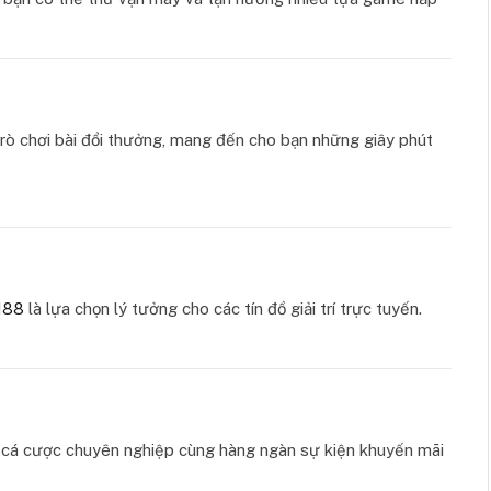
ò chơi bài đổi thưởng, mang đến cho bạn những giây phút
88
là lựa chọn lý tưởng cho các tín đồ giải trí trực tuyến.
ụ cá cược chuyên nghiệp cùng hàng ngàn sự kiện khuyến mãi