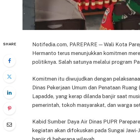
Notifedia.com, PAREPARE — Wali Kota Parep
SHARE
Hermanto terus menunjukkan komitmen mereal
politiknya. Salah satunya melalui program Pa
Komitmen itu diwujudkan dengan pelaksanaan 
Dinas Pekerjaan Umum dan Penataan Ruang (P
Lapadde, yang kerap dilanda banjir saat musim
pemerintah, tokoh masyarakat, dan warga se
Kabid Sumber Daya Air Dinas PUPR Parepare
kegiatan akan difokuskan pada Sungai Jawi-
banjir di beberapa wilayah.