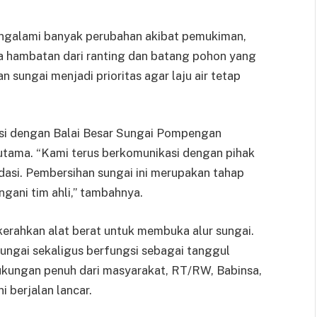
mengalami banyak perubahan akibat pemukiman,
ta hambatan dari ranting dan batang pohon yang
n sungai menjadi prioritas agar laju air tetap
asi dengan Balai Besar Sungai Pompengan
ama. “Kami terus berkomunikasi dengan pihak
dasi. Pembersihan sungai ini merupakan tahap
gani tim ahli,” tambahnya.
kerahkan alat berat untuk membuka alur sungai.
sungai sekaligus berfungsi sebagai tanggul
dukungan penuh dari masyarakat, RT/RW, Babinsa,
 berjalan lancar.