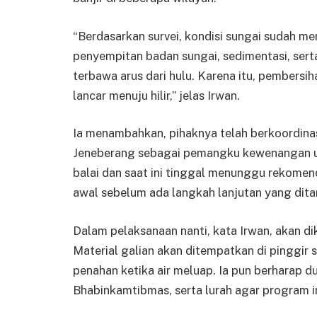
“Berdasarkan survei, kondisi sungai sudah 
penyempitan badan sungai, sedimentasi, ser
terbawa arus dari hulu. Karena itu, pembersiha
lancar menuju hilir,” jelas Irwan.
Ia menambahkan, pihaknya telah berkoordin
Jeneberang sebagai pemangku kewenangan ut
balai dan saat ini tinggal menunggu rekomen
awal sebelum ada langkah lanjutan yang ditan
Dalam pelaksanaan nanti, kata Irwan, akan di
Material galian akan ditempatkan di pinggir 
penahan ketika air meluap. Ia pun berharap 
Bhabinkamtibmas, serta lurah agar program ini