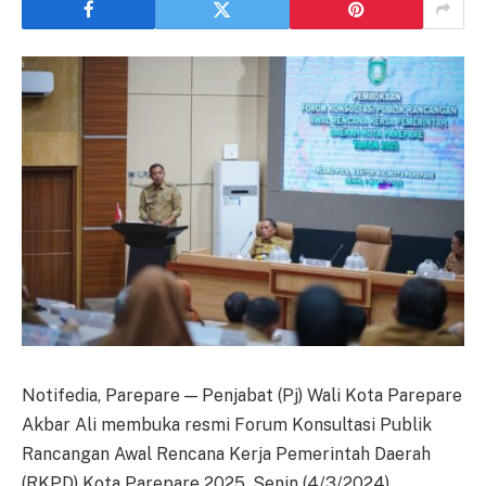
Notifedia, Parepare — Penjabat (Pj) Wali Kota Parepare
Akbar Ali membuka resmi Forum Konsultasi Publik
Rancangan Awal Rencana Kerja Pemerintah Daerah
(RKPD) Kota Parepare 2025, Senin (4/3/2024).