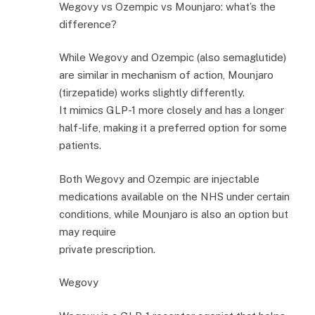
Wegovy vs Ozempic vs Mounjaro: what’s the
difference?
While Wegovy and Ozempic (also semaglutide)
are similar in mechanism of action, Mounjaro
(tirzepatide) works slightly differently.
It mimics GLP-1 more closely and has a longer
half-life, making it a preferred option for some
patients.
Both Wegovy and Ozempic are injectable
medications available on the NHS under certain
conditions, while Mounjaro is also an option but
may require
private prescription.
Wegovy