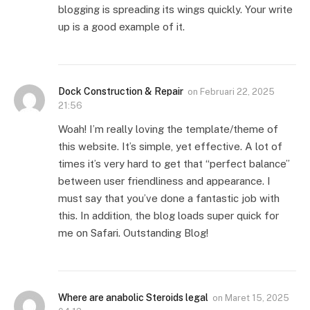
blogging is spreading its wings quickly. Your write
up is a good example of it.
Dock Construction & Repair
on
Februari 22, 2025
21:56
Woah! I’m really loving the template/theme of
this website. It’s simple, yet effective. A lot of
times it’s very hard to get that “perfect balance”
between user friendliness and appearance. I
must say that you’ve done a fantastic job with
this. In addition, the blog loads super quick for
me on Safari. Outstanding Blog!
Where are anabolic Steroids legal
on
Maret 15, 2025