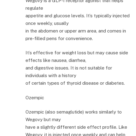
Wegovy is a GLP-1 receptor agonist that helps
regulate
appetite and glucose levels. It’s typically injected
once weekly, usually
in the abdomen or upper arm area, and comes in
pre-filled pens for convenience.
It’s effective for weight loss but may cause side
effects like nausea, diarrhea,
and digestive issues. It is not suitable for
individuals with a history
of certain types of thyroid disease or diabetes.
Ozempic
Ozempic (also semaglutide) works similarly to
Wegovy but may
have a slightly different side effect profile. Like
Wegovy, it is injected once weekly and can help