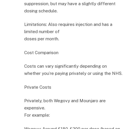
suppression, but may have a slightly different
dosing schedule.
Limitations: Also requires injection and has a
limited number of
doses per month.
Cost Comparison
Costs can vary significantly depending on
whether you’re paying privately or using the NHS.
Private Costs
Privately, both Wegovy and Mounjaro are
expensive.
For example:
Wegovy: Around £180-£200 per dose (based on