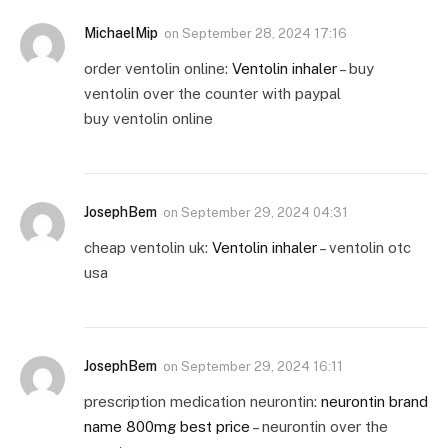
MichaelMip
on
September 28, 2024 17:16
order ventolin online:
Ventolin inhaler
– buy
ventolin over the counter with paypal
buy ventolin online
JosephBem
on
September 29, 2024 04:31
cheap ventolin uk:
Ventolin inhaler
– ventolin otc
usa
JosephBem
on
September 29, 2024 16:11
prescription medication neurontin:
neurontin brand
name 800mg best price
– neurontin over the