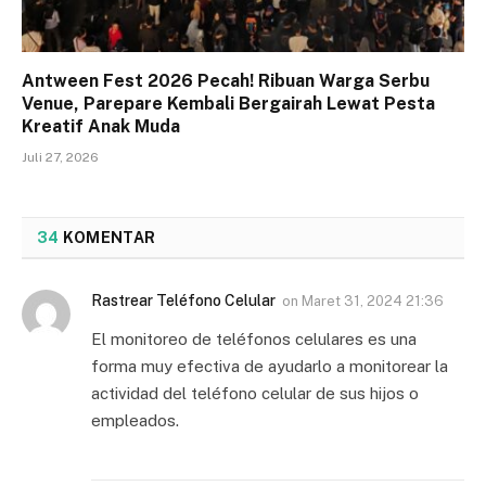
Antween Fest 2026 Pecah! Ribuan Warga Serbu
Venue, Parepare Kembali Bergairah Lewat Pesta
Kreatif Anak Muda
Juli 27, 2026
34
KOMENTAR
Rastrear Teléfono Celular
on
Maret 31, 2024 21:36
El monitoreo de teléfonos celulares es una
forma muy efectiva de ayudarlo a monitorear la
actividad del teléfono celular de sus hijos o
empleados.