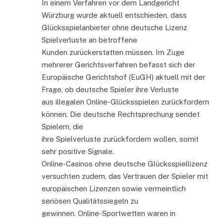
In einem Verfahren vor dem Landgericht
Würzburg wurde aktuell entschieden, dass
Glücksspielanbieter ohne deutsche Lizenz
Spielverluste an betroffene
Kunden zurückerstatten müssen. Im Zuge
mehrerer Gerichtsverfahren befasst sich der
Europäische Gerichtshof (EuGH) aktuell mit der
Frage, ob deutsche Spieler ihre Verluste
aus illegalen Online-Glücksspielen zurückfordern
können. Die deutsche Rechtsprechung sendet
Spielern, die
ihre Spielverluste zurückfordern wollen, somit
sehr positive Signale.
Online-Casinos ohne deutsche Glücksspiellizenz
versuchten zudem, das Vertrauen der Spieler mit
europäischen Lizenzen sowie vermeintlich
seriösen Qualitätssiegeln zu
gewinnen. Online-Sportwetten waren in