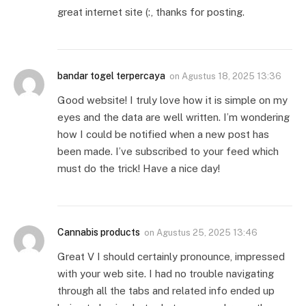
great internet site (:, thanks for posting.
bandar togel terpercaya
on
Agustus 18, 2025 13:36
Good website! I truly love how it is simple on my
eyes and the data are well written. I’m wondering
how I could be notified when a new post has
been made. I’ve subscribed to your feed which
must do the trick! Have a nice day!
Cannabis products
on
Agustus 25, 2025 13:46
Great V I should certainly pronounce, impressed
with your web site. I had no trouble navigating
through all the tabs and related info ended up