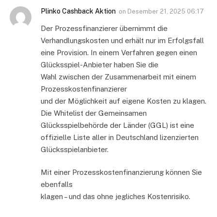
Plinko Cashback Aktion
on
Desember 21, 2025 06:17
Der Prozessfinanzierer übernimmt die
Verhandlungskosten und erhält nur im Erfolgsfall
eine Provision. In einem Verfahren gegen einen
Glücksspiel-Anbieter haben Sie die
Wahl zwischen der Zusammenarbeit mit einem
Prozesskostenfinanzierer
und der Möglichkeit auf eigene Kosten zu klagen.
Die Whitelist der Gemeinsamen
Glücksspielbehörde der Länder (GGL) ist eine
offizielle Liste aller in Deutschland lizenzierten
Glücksspielanbieter.
Mit einer Prozesskostenfinanzierung können Sie
ebenfalls
klagen – und das ohne jegliches Kostenrisiko.