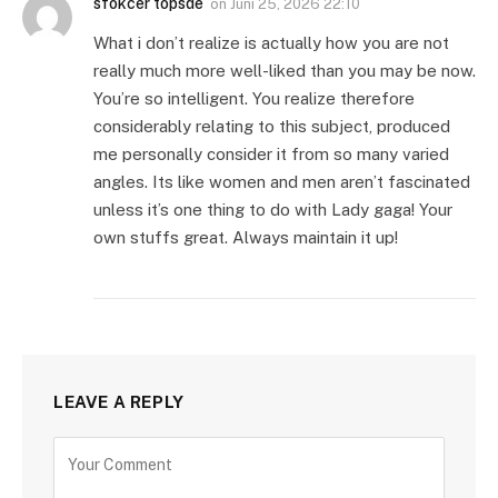
sfokcer topsde
on
Juni 25, 2026 22:10
What i don’t realize is actually how you are not
really much more well-liked than you may be now.
You’re so intelligent. You realize therefore
considerably relating to this subject, produced
me personally consider it from so many varied
angles. Its like women and men aren’t fascinated
unless it’s one thing to do with Lady gaga! Your
own stuffs great. Always maintain it up!
LEAVE A REPLY