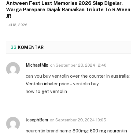
Antween Fest Last Memories 2026 Siap Digelar,
Warga Parepare Diajak Ramaikan Tribute To R-Ween
JR
Juli 18, 2026
33
KOMENTAR
MichaelMip
on
September 28, 2024 12:40
can you buy ventolin over the counter in australia:
Ventolin inhaler price
– ventolin buy
how to get ventolin
JosephBem
on
September 29, 2024 10:05
neurontin brand name 800mg:
600 mg neurontin