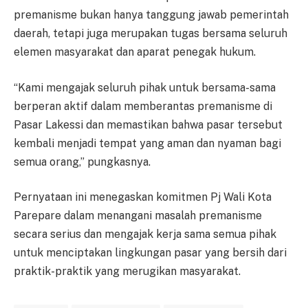
premanisme bukan hanya tanggung jawab pemerintah
daerah, tetapi juga merupakan tugas bersama seluruh
elemen masyarakat dan aparat penegak hukum.
“Kami mengajak seluruh pihak untuk bersama-sama
berperan aktif dalam memberantas premanisme di
Pasar Lakessi dan memastikan bahwa pasar tersebut
kembali menjadi tempat yang aman dan nyaman bagi
semua orang,” pungkasnya.
Pernyataan ini menegaskan komitmen Pj Wali Kota
Parepare dalam menangani masalah premanisme
secara serius dan mengajak kerja sama semua pihak
untuk menciptakan lingkungan pasar yang bersih dari
praktik-praktik yang merugikan masyarakat.