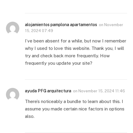
alojamientos pamplona apartamentos
on
November
15, 2024 07:49
I’ve been absent for a while, but now I remember
why I used to love this website. Thank you, I will
try and check back more frequently. How
frequently you update your site?
ayuda PFG arquitectura
on
November 15, 2024 11:46
There’s noticeably a bundle to learn about this. I
assume you made certain nice factors in options
also.