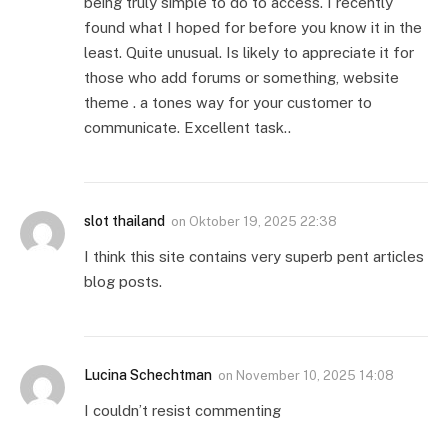
being truly simple to do to access. I recently
found what I hoped for before you know it in the
least. Quite unusual. Is likely to appreciate it for
those who add forums or something, website
theme . a tones way for your customer to
communicate. Excellent task..
slot thailand
on
Oktober 19, 2025 22:38
I think this site contains very superb pent articles
blog posts.
Lucina Schechtman
on
November 10, 2025 14:08
I couldn’t resist commenting