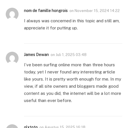
nom de famille hongrois
on
November 15, 2024 14:22
I always was concerned in this topic and still am,
appreciate it for putting up.
James Dewan
on
Juli 1, 2025 03:48
I’ve been surfing online more than three hours
today, yet I never found any interesting article
like yours. It is pretty worth enough for me. In my
view, if all site owners and bloggers made good
content as you did, the internet will be a lot more
useful than ever before.
olxtoto
on
Agustus 15, 2025 16:18