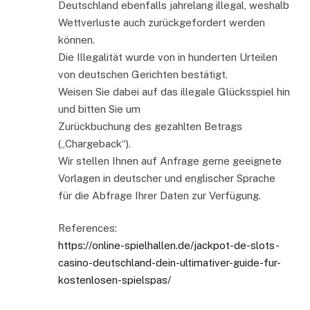
Deutschland ebenfalls jahrelang illegal, weshalb
Wettverluste auch zurückgefordert werden
können.
Die Illegalität wurde von in hunderten Urteilen
von deutschen Gerichten bestätigt.
Weisen Sie dabei auf das illegale Glücksspiel hin
und bitten Sie um
Zurückbuchung des gezahlten Betrags
(„Chargeback“).
Wir stellen Ihnen auf Anfrage gerne geeignete
Vorlagen in deutscher und englischer Sprache
für die Abfrage Ihrer Daten zur Verfügung.
References:
https://online-spielhallen.de/jackpot-de-slots-
casino-deutschland-dein-ultimativer-guide-fur-
kostenlosen-spielspas/