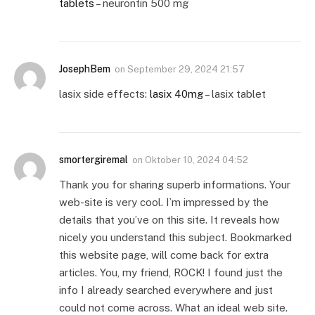
tablets
– neurontin 500 mg
JosephBem
on
September 29, 2024 21:57
lasix side effects:
lasix 40mg
– lasix tablet
smortergiremal
on
Oktober 10, 2024 04:52
Thank you for sharing superb informations. Your
web-site is very cool. I’m impressed by the
details that you’ve on this site. It reveals how
nicely you understand this subject. Bookmarked
this website page, will come back for extra
articles. You, my friend, ROCK! I found just the
info I already searched everywhere and just
could not come across. What an ideal web site.