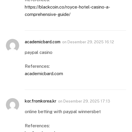
https://blackcoin.co/royce-hotel-casino-a-
comprehensive-guide/
academicbard.com
on
Desember 29, 2025 16:12
paypal casino
References:
academicbard.com
kor.fromkorea.kr
on
Desember 29, 2025 17:13
online betting with paypal winnersbet
References: