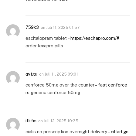
759k3
on
Juli 11, 2025 01:57
escitalopram tablet –
https://escitapro.com/#
order lexapro pills
qytgu
on
Juli 11, 2025 09:01
cenforce 50mg over the counter –
fast cenforce
rs
generic cenforce 50mg
ifkfm
on
Juli 12, 2025 19:35
cialis no prescription overnight delivery –
ciltad gn