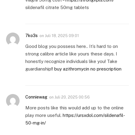
sildenafil citrate 50mg tablets
7ko3s
on
Juli 18, 2025 09:01
Good blog you possess here.. It’s hard to on
strong calibre article like yours these days. I
honestly recognize individuals like you! Take
guardianship!!
buy azithromycin no prescription
Conniewag
on
Juli 20, 2025 00:56
More posts like this would add up to the online
play more useful.
https://ursxdol.com/sildenafil-
50-mg-in/