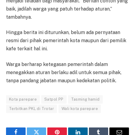
menjadi teladan bagi masyarakat. “Berilah contoh yang
baik, jadilah warga yang patuh terhadap aturan,”
tambahnya.
Hingga berita ini diturunkan, belum ada pernyataan
resmi dari pihak pemerintah kota maupun dari pemilik
kafe terkait hal ini.
Warga berharap ketegasan pemerintah dalam
menegakkan aturan berlaku adil untuk semua pihak,
tanpa pandang jabatan maupun kedekatan politik.
Kota parepare
Satpol PP
Tasming hamid
Terbitkan PKL di Trotar
Wali kota parepare