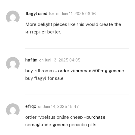
flagyl used for
on
Juni 11, 2025 06:16
More delight pieces like this would create the
интернет better.
haftm
on
Juni 13, 2025 04:05
buy zithromax –
order zithromax 500mg generic
buy flagyl for sale
efrqx
on
Juni 14, 2025 15:47
order rybelsus online cheap –
purchase
semaglutide generic
periactin pills