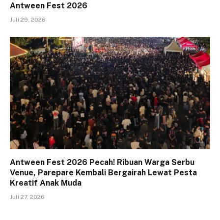
Antween Fest 2026
Juli 29, 2026
Antween Fest 2026 Pecah! Ribuan Warga Serbu
Venue, Parepare Kembali Bergairah Lewat Pesta
Kreatif Anak Muda
Juli 27, 2026