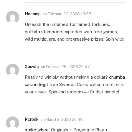
Hdcamp
on
Februari 26, 2026 19:58
Unleash the untamed for tamed fortunes.
buffalo stampede
explodes with free games,
wild multipliers, and progressive prizes. Spin wild!
Xbswlc
on
Februari 28, 2026 22:57
Ready to win big without risking a dollar?
chumba
casino legit
free Sweeps Coins welcome offer is
your ticket. Spin and redeem — it’s that simple!
Pcrpdk
on
Maret 2, 2026 20:46
stake wheel
Originals + Pragmatic Play +