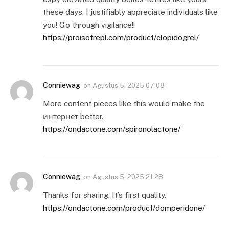
these days. I justifiably appreciate individuals like
you! Go through vigilance!!
https://proisotrepl.com/product/clopidogrel/
Conniewag
on
Agustus 5, 2025 07:08
More content pieces like this would make the
интернет better.
https://ondactone.com/spironolactone/
Conniewag
on
Agustus 5, 2025 21:28
Thanks for sharing. It’s first quality.
https://ondactone.com/product/domperidone/