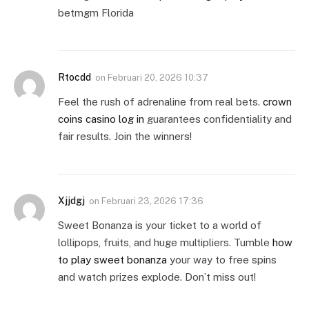
betmgm Florida
Rtocdd
on
Februari 20, 2026 10:37
Feel the rush of adrenaline from real bets.
crown
coins casino log in
guarantees confidentiality and
fair results. Join the winners!
Xjjdgj
on
Februari 23, 2026 17:36
Sweet Bonanza is your ticket to a world of
lollipops, fruits, and huge multipliers. Tumble
how
to play sweet bonanza
your way to free spins
and watch prizes explode. Don’t miss out!