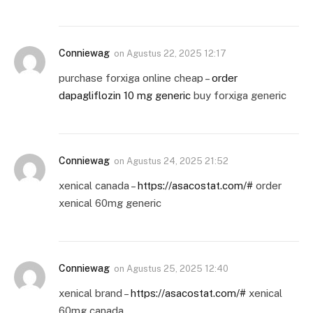
Conniewag
on
Agustus 22, 2025 12:17
purchase forxiga online cheap –
order
dapagliflozin 10 mg generic
buy forxiga generic
Conniewag
on
Agustus 24, 2025 21:52
xenical canada –
https://asacostat.com/#
order
xenical 60mg generic
Conniewag
on
Agustus 25, 2025 12:40
xenical brand –
https://asacostat.com/#
xenical
60mg canada