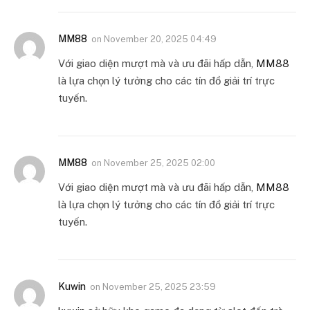
MM88
on
November 20, 2025 04:49
Với giao diện mượt mà và ưu đãi hấp dẫn,
MM88
là lựa chọn lý tưởng cho các tín đồ giải trí trực
tuyến.
MM88
on
November 25, 2025 02:00
Với giao diện mượt mà và ưu đãi hấp dẫn,
MM88
là lựa chọn lý tưởng cho các tín đồ giải trí trực
tuyến.
Kuwin
on
November 25, 2025 23:59