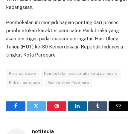
kebangsaan.
Pembekalan ini menjadi bagian penting dari proses
pembentukan karakter para calon Paskibraka yang
akan bertugas pada upacara peringatan Hari Ulang
Tahun (HUT) ke-80 Kemerdekaan Republik Indonesia
tingkat Kota Parepare.
Kota parepare
Pembekalan paskibraka kota parepare
Polres parepare
Wakapolres Parepare
Facebook
Twitter
Pinterest
LinkedIn
Tumblr
Email
notifedia