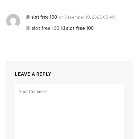
jili slot free 100
on
Desember 19, 2025 05:49
jili slot free 100
jili slot free 100
LEAVE A REPLY