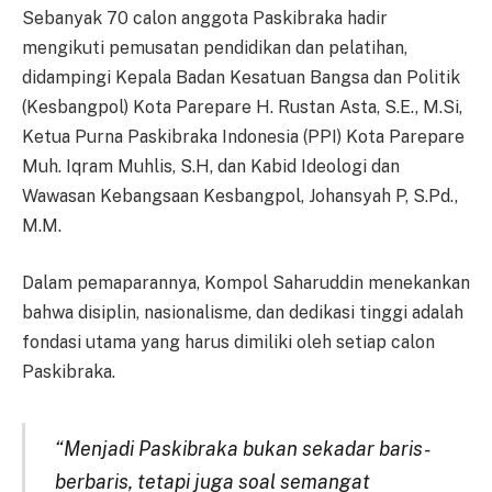
Sebanyak 70 calon anggota Paskibraka hadir
mengikuti pemusatan pendidikan dan pelatihan,
didampingi Kepala Badan Kesatuan Bangsa dan Politik
(Kesbangpol) Kota Parepare H. Rustan Asta, S.E., M.Si,
Ketua Purna Paskibraka Indonesia (PPI) Kota Parepare
Muh. Iqram Muhlis, S.H, dan Kabid Ideologi dan
Wawasan Kebangsaan Kesbangpol, Johansyah P, S.Pd.,
M.M.
Dalam pemaparannya, Kompol Saharuddin menekankan
bahwa disiplin, nasionalisme, dan dedikasi tinggi adalah
fondasi utama yang harus dimiliki oleh setiap calon
Paskibraka.
“Menjadi Paskibraka bukan sekadar baris-
berbaris, tetapi juga soal semangat