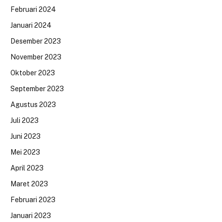
Februari 2024
Januari 2024
Desember 2023
November 2023
Oktober 2023
September 2023
Agustus 2023
Juli 2023
Juni 2023
Mei 2023
April 2023
Maret 2023
Februari 2023
Januari 2023