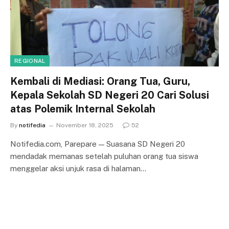
REGIONAL
Kembali di Mediasi: Orang Tua, Guru,
Kepala Sekolah SD Negeri 20 Cari Solusi
atas Polemik Internal Sekolah
By
notifedia
November 18, 2025
52
Notifedia.com, Parepare — Suasana SD Negeri 20
mendadak memanas setelah puluhan orang tua siswa
menggelar aksi unjuk rasa di halaman…