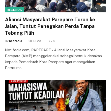
REGIONAL
Aliansi Masyarakat Parepare Turun ke
Jalan, Tuntut Penegakan Perda Tanpa
Tebang Pilih
By
notifedia
Juli 13, 2026
0
Notifedia.com, PAREPARE – Aliansi Masyarakat Kota
Parepare (AMP) menggelar aksi sebagai bentuk desakan
kepada Pemerintah Kota Parepare agar menegakkan
Peraturan…