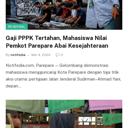
REGIONAL
Gaji PPPK Tertahan, Mahasiswa Nilai
Pemkot Parepare Abai Kesejahteraan
By
notifedia
Mei 4, 2026
0
Notifedia.com, Parepare — Gelombang demonstrasi
mahasiswa mengguncang Kota Parepare dengan tiga titik
aksi utama: pertigaan Jalan Jenderal Sudirman–Ahmad Yani,
depan…