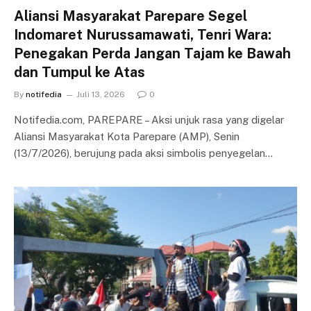
Aliansi Masyarakat Parepare Segel
Indomaret Nurussamawati, Tenri Wara:
Penegakan Perda Jangan Tajam ke Bawah
dan Tumpul ke Atas
By
notifedia
Juli 13, 2026
0
Notifedia.com, PAREPARE – Aksi unjuk rasa yang digelar
Aliansi Masyarakat Kota Parepare (AMP), Senin
(13/7/2026), berujung pada aksi simbolis penyegelan…