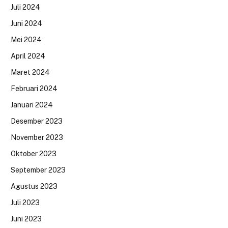
Juli 2024
Juni 2024
Mei 2024
April 2024
Maret 2024
Februari 2024
Januari 2024
Desember 2023
November 2023
Oktober 2023
September 2023
Agustus 2023
Juli 2023
Juni 2023