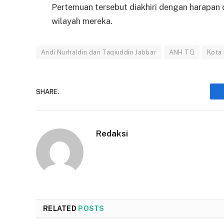
Pertemuan tersebut diakhiri dengan harapan d
wilayah mereka.
Andi Nurhaldin dan Taqiuddin Jabbar
ANH TQ
Kota
SHARE.
Redaksi
RELATED
POSTS