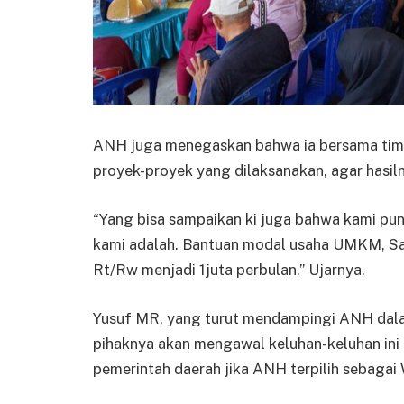
ANH juga menegaskan bahwa ia bersama tim
proyek-proyek yang dilaksanakan, agar hasi
“Yang bisa sampaikan ki juga bahwa kami pu
kami adalah. Bantuan modal usaha UMKM, Sat
Rt/Rw menjadi 1juta perbulan.” Ujarnya.
Yusuf MR, yang turut mendampingi ANH dal
pihaknya akan mengawal keluhan-keluhan ini a
pemerintah daerah jika ANH terpilih sebagai 