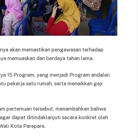
nya akan memastikan pengawasan terhadap
lnya memuaskan dan berdaya tahan lama.
nya 15 Program, yang menjadi Program andalan
u pekerja satu rumah, serta menaikkan gaji
am pertemuan tersebut, menambahkan bahwa
gar dapat ditindaklanjuti secara konkret oleh
Wali Kota Parepare.