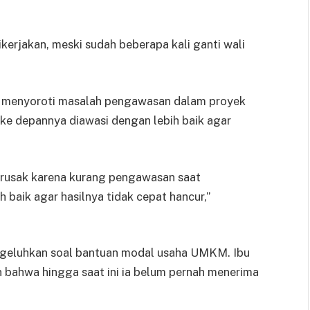
kerjakan, meski sudah beberapa kali ganti wali
a menyoroti masalah pengawasan dalam proyek
n ke depannya diawasi dengan lebih baik agar
t rusak karena kurang pengawasan saat
baik agar hasilnya tidak cepat hancur,”
engeluhkan soal bantuan modal usaha UMKM. Ibu
bahwa hingga saat ini ia belum pernah menerima