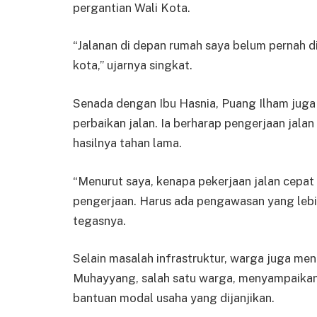
pergantian Wali Kota.
“Jalanan di depan rumah saya belum pernah di
kota,” ujarnya singkat.
Senada dengan Ibu Hasnia, Puang Ilham jug
perbaikan jalan. Ia berharap pengerjaan jala
hasilnya tahan lama.
“Menurut saya, kenapa pekerjaan jalan cepa
pengerjaan. Harus ada pengawasan yang lebih 
tegasnya.
Selain masalah infrastruktur, warga juga m
Muhayyang, salah satu warga, menyampaikan 
bantuan modal usaha yang dijanjikan.