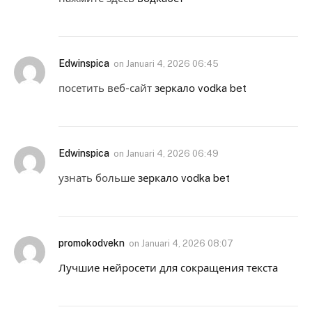
Edwinspica
on
Januari 4, 2026 06:45
посетить веб-сайт
зеркало vodka bet
Edwinspica
on
Januari 4, 2026 06:49
узнать больше
зеркало vodka bet
promokodvekn
on
Januari 4, 2026 08:07
Лучшие нейросети для сокращения текста