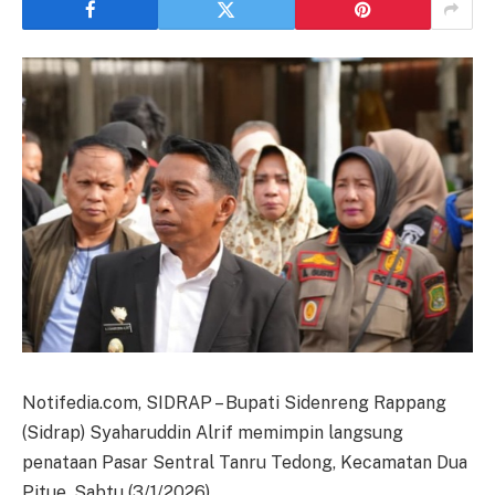
Notifedia.com, SIDRAP – Bupati Sidenreng Rappang
(Sidrap) Syaharuddin Alrif memimpin langsung
penataan Pasar Sentral Tanru Tedong, Kecamatan Dua
Pitue, Sabtu (3/1/2026).