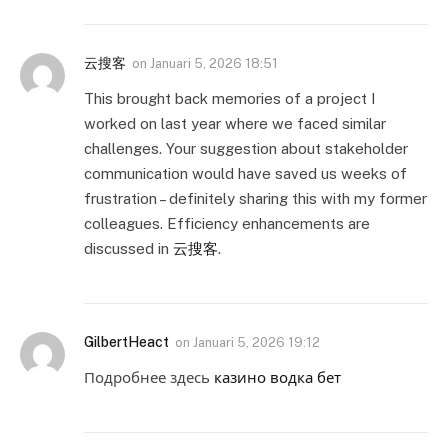
云搜客
on
Januari 5, 2026 18:51
This brought back memories of a project I
worked on last year where we faced similar
challenges. Your suggestion about stakeholder
communication would have saved us weeks of
frustration – definitely sharing this with my former
colleagues. Efficiency enhancements are
discussed in
云搜客
.
GilbertHeact
on
Januari 5, 2026 19:12
Подробнее здесь
казино водка бет