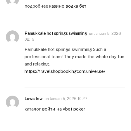
подробнее
казино водка бет
Pamukkale hot springs swimming
on
Januari 5, 2026
02:19
Pamukkale hot springs swimming Such a
professional team! They made the whole day fun
and relaxing.
https://travelshopbookingcom.univer.se/
Lewistew
on
Januari 5, 2026 10:27
каталог
войти на vbet poker