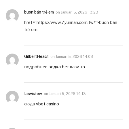
buôn bán trẻ em
on
Januari 5, 2026 13:23
href=”https://www.7yunnan.com.tw/”>buôn bán
trẻ em
GilbertHeact
on
Januari 5, 2026 14:08
подробнее
водка бет казино
Lewistew
on
Januari 5, 2026 14:13
сюда
vbet casino