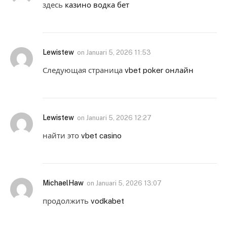
здесь
казино водка бет
Lewistew
on
Januari 5, 2026 11:53
Следующая страница
vbet poker онлайн
Lewistew
on
Januari 5, 2026 12:27
найти это
vbet casino
MichaelHaw
on
Januari 5, 2026 13:07
продолжить
vodkabet