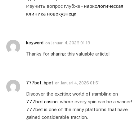
Изучить вопрос глубже –
наркологическая
клиника новокузнецк
keyword
on
Januari 4, 2026 01:19
Thanks for sharing this valuable article!
777bet_bpet
on
Januari 4, 2026 01:51
Discover the exciting world of gambling on
777bet casino
, where every spin can be a winner!
777bet is one of the many platforms that have
gained considerable traction.