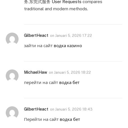
务.东莞式服务
User Requests
compares
traditional and modern methods.
GilbertHeact
on
Januari 5, 2026 17:22
зайти на сайт
водка казино
MichaelHaw
on
Januari 5, 2026 18:22
перейти на сайт
водка бет
GilbertHeact
on
Januari 5, 2026 18:43
Перейти на сайт
водка бет