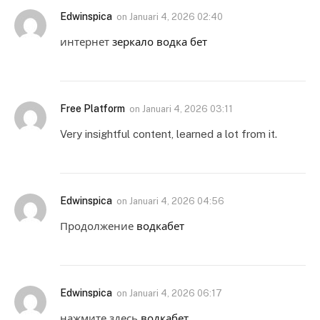
Edwinspica
on
Januari 4, 2026 02:40
интернет
зеркало водка бет
Free Platform
on
Januari 4, 2026 03:11
Very insightful content, learned a lot from it.
Edwinspica
on
Januari 4, 2026 04:56
Продолжение
водкабет
Edwinspica
on
Januari 4, 2026 06:17
нажмите здесь
водкабет