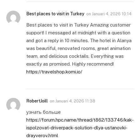
Best places to visit in Turkey
on
Januari 4, 2026 10:14
Best places to visit in Turkey Amazing customer
support! I messaged at midnight with a question
and got a reply in 10 minutes. The hotel in Alanya
was beautiful, renovated rooms, great animation
team, and delicious cocktails. Everything was
exactly as promised. Highly recommend!
https://travelshop.komi.io/
RobertJoill
on
Januari 4, 2026 11:38
узнать больше
https://forum.hpc.name/thread/t862/133746/kak-
ispolzovat-driverpack-solution-dlya-ustanovki-
drayverov.html