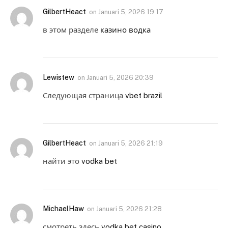
GilbertHeact
on
Januari 5, 2026 19:17
в этом разделе
казино водка
Lewistew
on
Januari 5, 2026 20:39
Следующая страница
vbet brazil
GilbertHeact
on
Januari 5, 2026 21:19
найти это
vodka bet
MichaelHaw
on
Januari 5, 2026 21:28
смотреть здесь
vodka bet casino