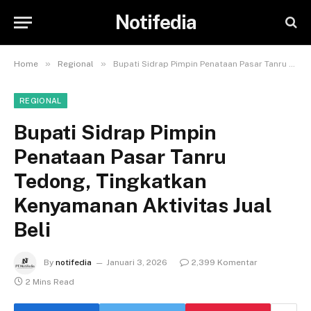
Notifedia
»
»
Home
Regional
Bupati Sidrap Pimpin Penataan Pasar Tanru Tedong, Tingkatkan Kenyamanan Aktivitas Jual Beli
REGIONAL
Bupati Sidrap Pimpin
Penataan Pasar Tanru
Tedong, Tingkatkan
Kenyamanan Aktivitas Jual
Beli
By
notifedia
Januari 3, 2026
2,399 Komentar
2 Mins Read