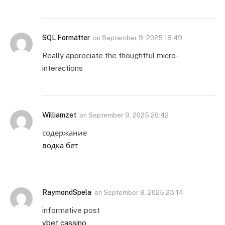
SQL Formatter
on
September 9, 2025 18:49
Really appreciate the thoughtful micro-
interactions
Williamzet
on
September 9, 2025 20:42
содержание
водка бет
RaymondSpela
on
September 9, 2025 23:14
informative post
vbet cassino