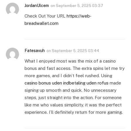
JordanUlcem
on
September 5, 2025 03:37
Check Out Your URL
https://web-
breadwallet.com
Fatesavuh
on
September 5, 2025 03:44
What I enjoyed most was the mix of a casino
bonus and fast access. The extra spins let me try
more games, and I didn’t feel rushed. Using
casino bonus uden indbetaling uden rofus
made
signing up smooth and quick. No unnecessary
steps, just straight into the action. For someone
like me who values simplicity, it was the perfect
experience. I’ll definitely return for more gaming.