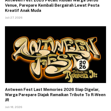
Antween Fest 2026 Pecah! Ribuan Warga Serbu
Venue, Parepare Kembali Bergairah Lewat Pesta
Kreatif Anak Muda
Juli 27, 2026
Antween Fest Last Memories 2026 Siap Digelar,
Warga Parepare Diajak Ramaikan Tribute To R-Ween
JR
Juli 18, 2026