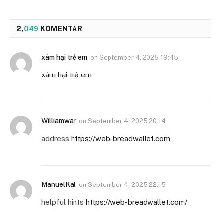
2,
049
KOMENTAR
xâm hại trẻ em
on
September 4, 2025 19:45
xâm hại trẻ em
Williamwar
on
September 4, 2025 20:14
address
https://web-breadwallet.com
ManuelKal
on
September 4, 2025 22:15
helpful hints
https://web-breadwallet.com/