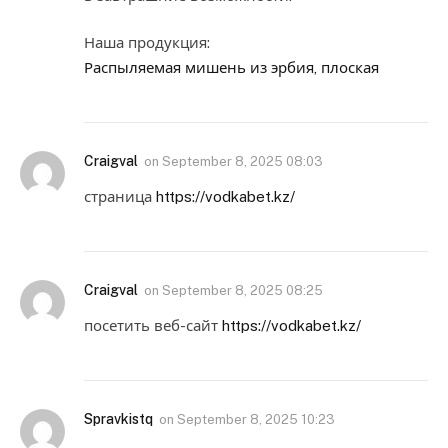
Наша продукция:
Распыляемая мишень из эрбия, плоская
Craigval
on
September 8, 2025 08:03
страница
https://vodkabet.kz/
Craigval
on
September 8, 2025 08:25
посетить веб-сайт
https://vodkabet.kz/
Spravkistq
on
September 8, 2025 10:23