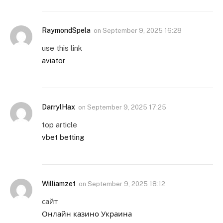
RaymondSpela
on
September 9, 2025 16:28
use this link
aviator
DarrylHax
on
September 9, 2025 17:25
top article
vbet betting
Williamzet
on
September 9, 2025 18:12
сайт
Онлайн казино Украина