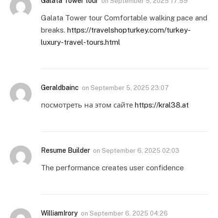
Galata Tower tour
on
September 5, 2025 17:59
Galata Tower tour Comfortable walking pace and
breaks.
https://travelshopturkey.com/turkey-
luxury-travel-tours.html
Geraldbainc
on
September 5, 2025 23:07
посмотреть на этом сайте
https://kral38.at
Resume Builder
on
September 6, 2025 02:03
The performance creates user confidence
WilliamIrory
on
September 6, 2025 04:26