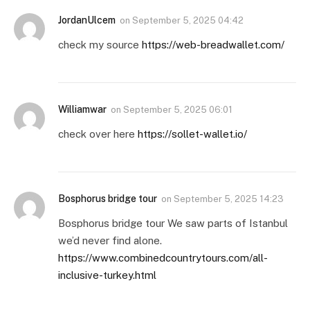
JordanUlcem
on
September 5, 2025 04:42
check my source
https://web-breadwallet.com/
Williamwar
on
September 5, 2025 06:01
check over here
https://sollet-wallet.io/
Bosphorus bridge tour
on
September 5, 2025 14:23
Bosphorus bridge tour We saw parts of Istanbul
we’d never find alone.
https://www.combinedcountrytours.com/all-
inclusive-turkey.html