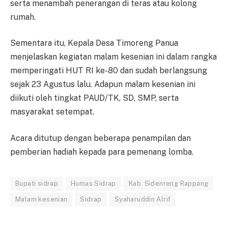
serta menambah penerangan di teras atau kolong
rumah.
Sementara itu, Kepala Desa Timoreng Panua
menjelaskan kegiatan malam kesenian ini dalam rangka
memperingati HUT RI ke-80 dan sudah berlangsung
sejak 23 Agustus lalu. Adapun malam kesenian ini
diikuti oleh tingkat PAUD/TK, SD, SMP, serta
masyarakat setempat.
Acara ditutup dengan beberapa penampilan dan
pemberian hadiah kepada para pemenang lomba.
Bupati sidrap
Humas Sidrap
Kab. Sidenreng Rappang
Malam kesenian
Sidrap
Syaharuddin Alrif