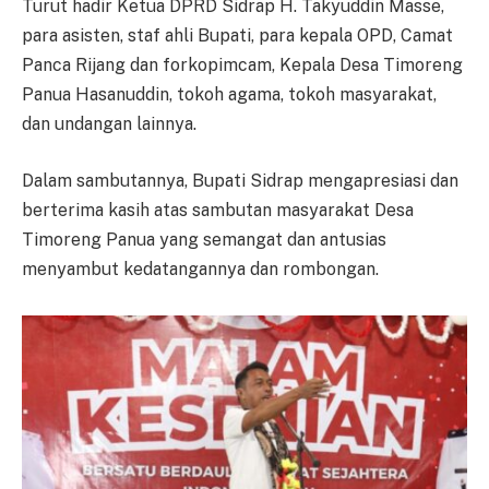
Turut hadir Ketua DPRD Sidrap H. Takyuddin Masse,
para asisten, staf ahli Bupati, para kepala OPD, Camat
Panca Rijang dan forkopimcam, Kepala Desa Timoreng
Panua Hasanuddin, tokoh agama, tokoh masyarakat,
dan undangan lainnya.
Dalam sambutannya, Bupati Sidrap mengapresiasi dan
berterima kasih atas sambutan masyarakat Desa
Timoreng Panua yang semangat dan antusias
menyambut kedatangannya dan rombongan.