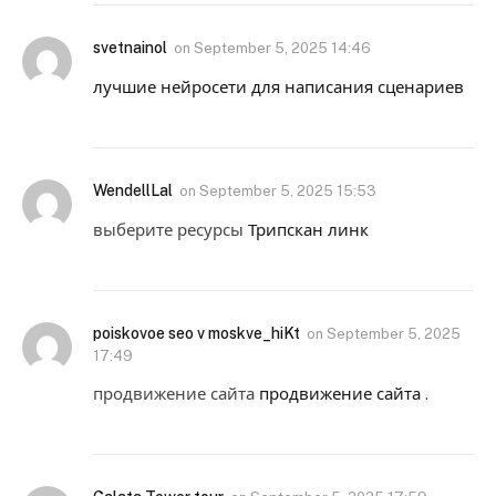
svetnainol
on
September 5, 2025 14:46
лучшие нейросети для написания сценариев
WendellLal
on
September 5, 2025 15:53
выберите ресурсы
Трипскан линк
poiskovoe seo v moskve_hiKt
on
September 5, 2025
17:49
продвижение сайта
продвижение сайта
.