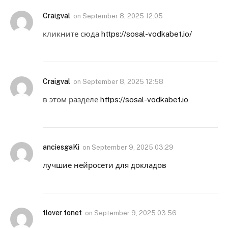
Craigval
on
September 8, 2025 12:05
кликните сюда
https://sosal-vodkabet.io/
Craigval
on
September 8, 2025 12:58
в этом разделе
https://sosal-vodkabet.io
anciesgaKi
on
September 9, 2025 03:29
лучшие нейросети для докладов
tlover tonet
on
September 9, 2025 03:56