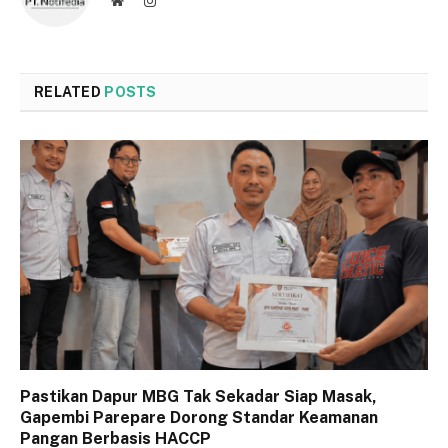
Website
Instagram
RELATED
POSTS
Pastikan Dapur MBG Tak Sekadar Siap Masak,
Gapembi Parepare Dorong Standar Keamanan
Pangan Berbasis HACCP