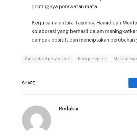
pentingnya perawatan mata.
Kerja sama antara Tasming Hamid dan Mentar
kolaborasi yang berhasil dalam meningkatkan
dampak positif, dan menciptakan perubahan y
Caleg dprd prov sulsel
Kota parepare
Mentari car
SHARE.
Redaksi