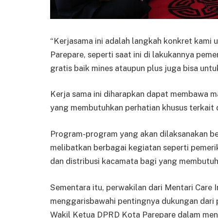
“Kerjasama ini adalah langkah konkret kami
Parepare, seperti saat ini di lakukannya pem
gratis baik mines ataupun plus juga bisa untu
Kerja sama ini diharapkan dapat membawa m
yang membutuhkan perhatian khusus terkait
Program-program yang akan dilaksanakan b
melibatkan berbagai kegiatan seperti pemeri
dan distribusi kacamata bagi yang membutuh
Sementara itu, perwakilan dari Mentari Care 
menggarisbawahi pentingnya dukungan dari 
Wakil Ketua DPRD Kota Parepare dalam men