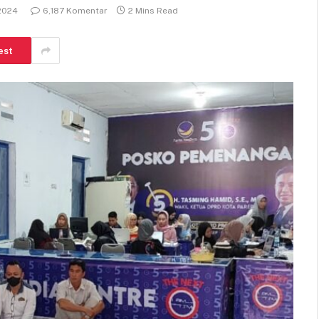
 2024
6,187 Komentar
2 Mins Read
est