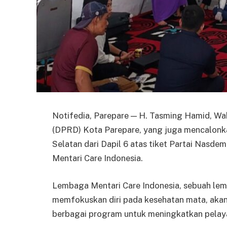
Notifedia, Parepare — H. Tasming Hamid, Wa
(DPRD) Kota Parepare, yang juga mencalonka
Selatan dari Dapil 6 atas tiket Partai Nasde
Mentari Care Indonesia.
Lembaga Mentari Care Indonesia, sebuah le
memfokuskan diri pada kesehatan mata, aka
berbagai program untuk meningkatkan pelaya