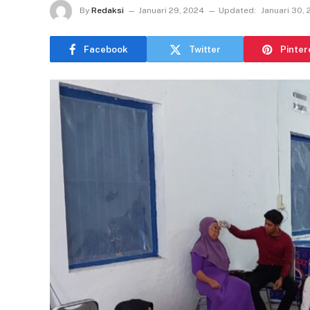
By
Redaksi
Januari 29, 2024
Updated:
Januari 30,
Facebook
Twitter
Pinter