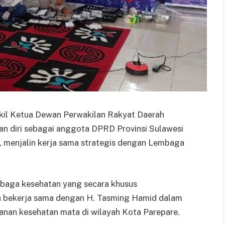
kil Ketua Dewan Perwakilan Rakyat Daerah
n diri sebagai anggota DPRD Provinsi Sulawesi
m, menjalin kerja sama strategis dengan Lembaga
mbaga kesehatan yang secara khusus
n bekerja sama dengan H. Tasming Hamid dalam
nan kesehatan mata di wilayah Kota Parepare.