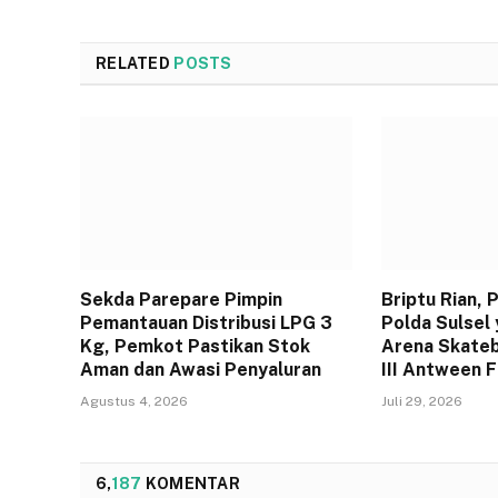
RELATED
POSTS
Sekda Parepare Pimpin
Briptu Rian,
Pemantauan Distribusi LPG 3
Polda Sulsel 
Kg, Pemkot Pastikan Stok
Arena Skateb
Aman dan Awasi Penyaluran
III Antween 
Agustus 4, 2026
Juli 29, 2026
6,
187
KOMENTAR