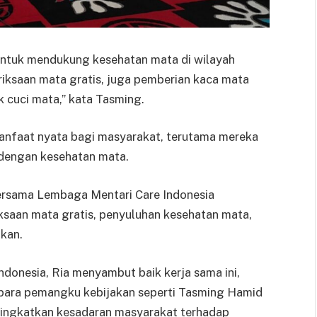
 untuk mendukung kesehatan mata di wilayah
eriksaan mata gratis, juga pemberian kaca mata
k cuci mata,” kata Tasming.
anfaat nyata bagi masyarakat, terutama mereka
 dengan kesehatan mata.
ersama Lembaga Mentari Care Indonesia
ksaan mata gratis, penyuluhan kesehatan mata,
kan.
Indonesia, Ria menyambut baik kerja sama ini,
para pemangku kebijakan seperti Tasming Hamid
ingkatkan kesadaran masyarakat terhadap