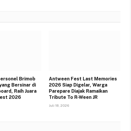
 Personel Brimob
Antween Fest Last Memories
yang Bersinar di
2026 Siap Digelar, Warga
oard, Raih Juara
Parepare Diajak Ramaikan
Fest 2026
Tribute To R-Ween JR
Juli 18, 2026