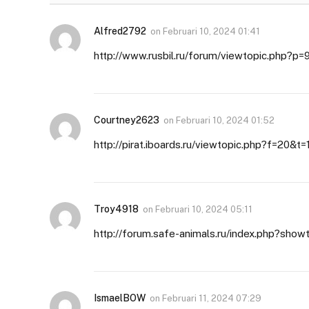
Alfred2792
on
Februari 10, 2024 01:41
http://www.rusbil.ru/forum/viewtopic.php?
Courtney2623
on
Februari 10, 2024 01:52
http://pirat.iboards.ru/viewtopic.php?f=20&t
Troy4918
on
Februari 10, 2024 05:11
http://forum.safe-animals.ru/index.php?sho
IsmaelBOW
on
Februari 11, 2024 07:29