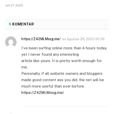
Juli 27, 2026
9
KOMENTAR
https://Z42Mi.Mssg.me/
on
Agustus 28, 2025 00:36
I’ve been surfing online more than 4 hours today,
yet I never found any interesting
article like yours. It is pretty worth enough for
me.
Personally, if all website owners and bloggers
made good content ass you did, the net will be
much more useful than ever before.
https://Z42Mi.Mssg.me/