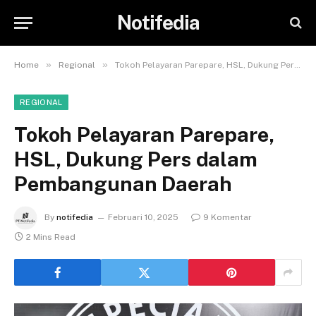
Notifedia
»
»
Home
Regional
Tokoh Pelayaran Parepare, HSL, Dukung Pers dalam Pembangunan Daerah
REGIONAL
Tokoh Pelayaran Parepare,
HSL, Dukung Pers dalam
Pembangunan Daerah
By
notifedia
Februari 10, 2025
9 Komentar
2 Mins Read