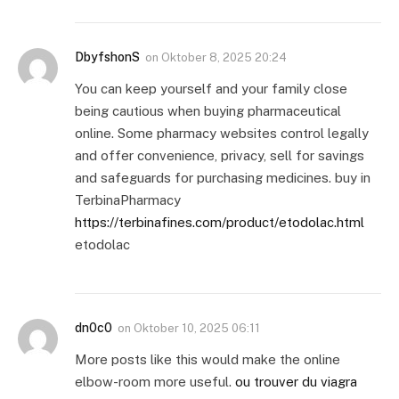
DbyfshonS
on
Oktober 8, 2025 20:24
You can keep yourself and your family close
being cautious when buying pharmaceutical
online. Some pharmacy websites control legally
and offer convenience, privacy, sell for savings
and safeguards for purchasing medicines. buy in
TerbinaPharmacy
https://terbinafines.com/product/etodolac.html
etodolac
dn0c0
on
Oktober 10, 2025 06:11
More posts like this would make the online
elbow-room more useful.
ou trouver du viagra