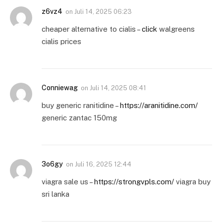
z6vz4
on
Juli 14, 2025 06:23
cheaper alternative to cialis –
click
walgreens
cialis prices
Conniewag
on
Juli 14, 2025 08:41
buy generic ranitidine –
https://aranitidine.com/
generic zantac 150mg
3o6gy
on
Juli 16, 2025 12:44
viagra sale us –
https://strongvpls.com/
viagra buy
sri lanka