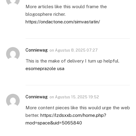
More articles like this would frame the
blogosphere richer.
https://ondactone.com/simvastatin/
Conniewag
on
Agustus 8, 2025 07:27
This is the make of delivery I turn up helpful.
esomeprazole usa
Conniewag
on
Agustus 15, 2025 19:52
More content pieces like this would urge the web
better.
https://lzdsxxb.com/home.php?
mod=space&uid=5065840