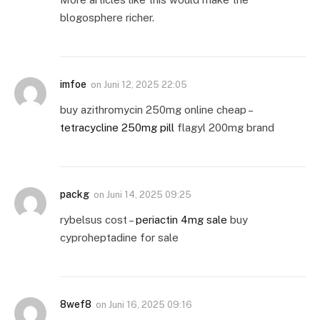
blogosphere richer.
imfoe
on
Juni 12, 2025 22:05
buy azithromycin 250mg online cheap –
tetracycline 250mg pill
flagyl 200mg brand
packg
on
Juni 14, 2025 09:25
rybelsus cost –
periactin 4mg sale
buy
cyproheptadine for sale
8wef8
on
Juni 16, 2025 09:16