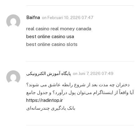
Baifna
on
Februari 10, 2026 07:47
real casino real money canada
best online casino usa
best online casino slots
پایگاه آموزش الکترونیکی
on
Juni 7, 2026 07:49
دختران چه مدت بعد از شروع رابطه عاشق می شوند؟
آیا واقعاً از اینستاگرام می‌توان پول درآورد؟ و جدول جامع
https://radintop.ir
بانک یادگیری چندرسانه‌ای