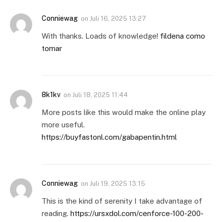
Conniewag
on
Juli 16, 2025 13:27
With thanks. Loads of knowledge!
fildena como
tomar
8k1kv
on
Juli 18, 2025 11:44
More posts like this would make the online play
more useful.
https://buyfastonl.com/gabapentin.html
Conniewag
on
Juli 19, 2025 13:15
This is the kind of serenity I take advantage of
reading.
https://ursxdol.com/cenforce-100-200-