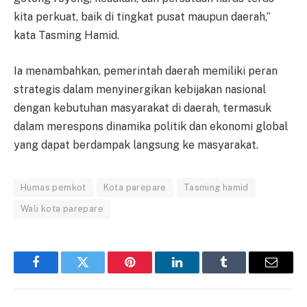
kita perkuat, baik di tingkat pusat maupun daerah,”
kata Tasming Hamid.
Ia menambahkan, pemerintah daerah memiliki peran
strategis dalam menyinergikan kebijakan nasional
dengan kebutuhan masyarakat di daerah, termasuk
dalam merespons dinamika politik dan ekonomi global
yang dapat berdampak langsung ke masyarakat.
Humas pemkot
Kota parepare
Tasming hamid
Wali kota parepare
Facebook
Twitter
Pinterest
LinkedIn
Tumblr
Email