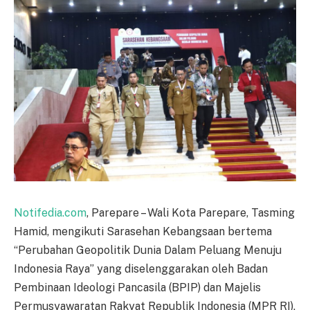
Notifedia.com
, Parepare – Wali Kota Parepare, Tasming
Hamid, mengikuti Sarasehan Kebangsaan bertema
“Perubahan Geopolitik Dunia Dalam Peluang Menuju
Indonesia Raya” yang diselenggarakan oleh Badan
Pembinaan Ideologi Pancasila (BPIP) dan Majelis
Permusyawaratan Rakyat Republik Indonesia (MPR RI),