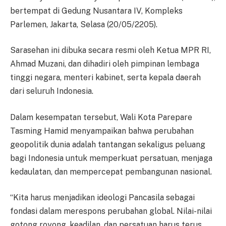
bertempat di Gedung Nusantara IV, Kompleks
Parlemen, Jakarta, Selasa (20/05/2205).
Sarasehan ini dibuka secara resmi oleh Ketua MPR RI,
Ahmad Muzani, dan dihadiri oleh pimpinan lembaga
tinggi negara, menteri kabinet, serta kepala daerah
dari seluruh Indonesia.
Dalam kesempatan tersebut, Wali Kota Parepare
Tasming Hamid menyampaikan bahwa perubahan
geopolitik dunia adalah tantangan sekaligus peluang
bagi Indonesia untuk memperkuat persatuan, menjaga
kedaulatan, dan mempercepat pembangunan nasional.
“Kita harus menjadikan ideologi Pancasila sebagai
fondasi dalam merespons perubahan global. Nilai-nilai
gotong royong, keadilan, dan persatuan harus terus