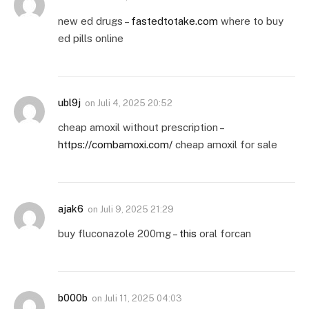
new ed drugs –
fastedtotake.com
where to buy
ed pills online
ubl9j
on
Juli 4, 2025 20:52
cheap amoxil without prescription –
https://combamoxi.com/
cheap amoxil for sale
ajak6
on
Juli 9, 2025 21:29
buy fluconazole 200mg –
this
oral forcan
b000b
on
Juli 11, 2025 04:03