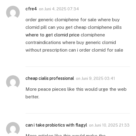
cfre4
on
Juni 4, 2025 07:34
order generic clomiphene for sale where buy
clomid pill can you get cheap clomiphene pills
where to get clomid price
clomiphene
contraindications where buy generic clomid
without prescription can i order clomid for sale
cheap cialis professional
on
Juni 9, 2025 03:41
More peace pieces like this would urge the web
better.
can i take probiotics with flagyl
on
Juni 10, 2025 21:33
More articles like this would make the