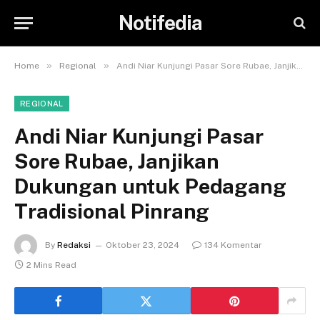
Notifedia
»
»
Home
Regional
Andi Niar Kunjungi Pasar Sore Rubae, Janjikan Dukungan untuk Pedagang Tradisional Pinrang
REGIONAL
Andi Niar Kunjungi Pasar
Sore Rubae, Janjikan
Dukungan untuk Pedagang
Tradisional Pinrang
By
Redaksi
Oktober 23, 2024
134 Komentar
2 Mins Read