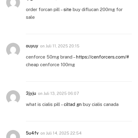
order forcan pill –
site
buy diflucan 200mg for
sale
ouyuy
on
Juli 11, 2025 20:15
cenforce 50mg brand –
https://cenforcers.com/#
cheap cenforce 100mg
3jyju
on
Juli 13, 2025 06:07
what is cialis pill –
ciltad gn
buy cialis canada
5u4fv
on
Juli 14, 2025 22:54