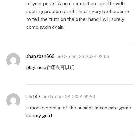
of your posts. A number of them are rife with
spelling problems and I find it very bothersome
to tell the truth on the other hand I will surely
come again again.
shangban666
on
Oktober 26, 2024 09:56
play india在哪裏可以玩
ahr147
on
Oktober 26, 2024 09:59
a mobile version of the ancient Indian card game
rummy gold