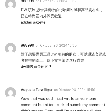
888999
on
Oktober 26, 2024 10:32
DW 項鍊 憑借其獨特的北歐簡約風和高品質材料，
已在時尚圈內外深受歡迎
adidas gazelle
888999
on
Oktober 26, 2024 10:33
對于想要購買正品DW 項鍊的朋友，可以通過官網或
者授權的線上、線下零售渠道進行購買
dw哪裏買最便宜？
Augusta Terwilliger
on
Oktober 26, 2024 15:59
Wow that was odd. I just wrote an very long
comment but after I clicked submit my comment
didn’t appear. Grrrr… well I’m not writing all that