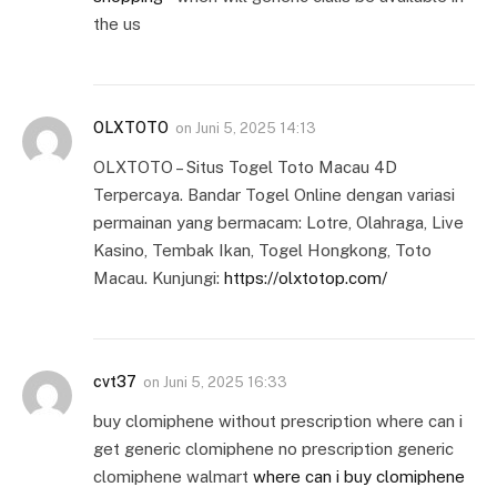
the us
OLXTOTO
on
Juni 5, 2025 14:13
OLXTOTO – Situs Togel Toto Macau 4D
Terpercaya. Bandar Togel Online dengan variasi
permainan yang bermacam: Lotre, Olahraga, Live
Kasino, Tembak Ikan, Togel Hongkong, Toto
Macau. Kunjungi:
https://olxtotop.com/
cvt37
on
Juni 5, 2025 16:33
buy clomiphene without prescription where can i
get generic clomiphene no prescription generic
clomiphene walmart
where can i buy clomiphene