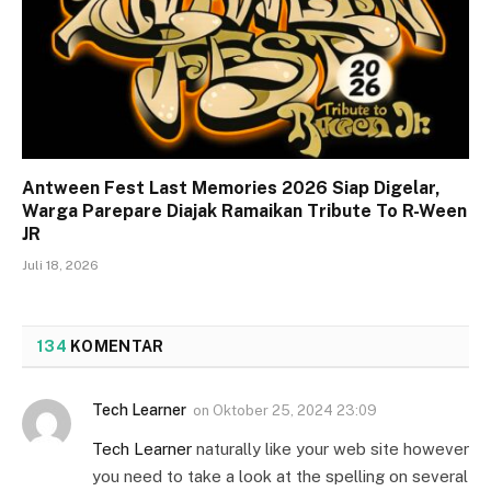
Antween Fest Last Memories 2026 Siap Digelar,
Warga Parepare Diajak Ramaikan Tribute To R-Ween
JR
Juli 18, 2026
134
KOMENTAR
Tech Learner
on
Oktober 25, 2024 23:09
Tech Learner
naturally like your web site however
you need to take a look at the spelling on several