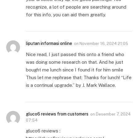
recognize, a lot of people are searching around
for this info, you can aid them greatly.
liputan informasi online
on
November 16, 2024 21:05
Nice read, I just passed this onto a friend who
was doing some research on that. And he just
bought me lunch since I found it for him smile
Thus let me rephrase that: Thanks for lunch! “Life
is a continual upgrade.” by J. Mark Wallace.
gluco6 reviews from customers
on
Desember 7, 2024
07:54
gluco6 reviews :