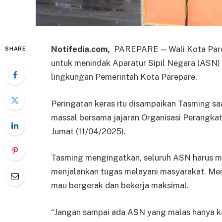
Notifedia.com,
PAREPARE — Wali Kota Par
SHARE
untuk menindak Aparatur Sipil Negara (ASN) y
lingkungan Pemerintah Kota Parepare.
Peringatan keras itu disampaikan Tasming sa
massal bersama jajaran Organisasi Perangkat
Jumat (11/04/2025).
Tasming mengingatkan, seluruh ASN harus me
menjalankan tugas melayani masyarakat. Men
mau bergerak dan bekerja maksimal.
“Jangan sampai ada ASN yang malas hanya ka