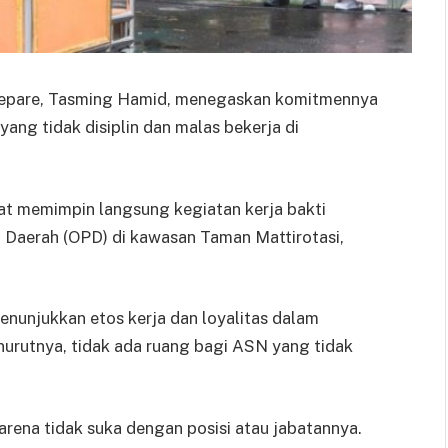
epare, Tasming Hamid, menegaskan komitmennya
ang tidak disiplin dan malas bekerja di
at memimpin langsung kegiatan kerja bakti
 Daerah (OPD) di kawasan Taman Mattirotasi,
nunjukkan etos kerja dan loyalitas dalam
urutnya, tidak ada ruang bagi ASN yang tidak
rena tidak suka dengan posisi atau jabatannya.