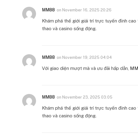
MM88
on
November 16, 2025 20:26
Khám phá thế giới giải trí trực tuyến đỉnh cao 
thao và casino sống động.
MM88
on
November 19, 2025 04:04
Với giao diện mượt mà và ưu đãi hấp dẫn,
MM
MM88
on
November 23, 2025 03:05
Khám phá thế giới giải trí trực tuyến đỉnh cao 
thao và casino sống động.