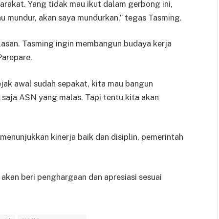
arakat. Yang tidak mau ikut dalam gerbong ini,
mau mundur, akan saya mundurkan,” tegas Tasming.
alasan. Tasming ingin membangun budaya kerja
Parepare.
ejak awal sudah sepakat, kita mau bangun
t saja ASN yang malas. Tapi tentu kita akan
nunjukkan kinerja baik dan disiplin, pemerintah
a akan beri penghargaan dan apresiasi sesuai