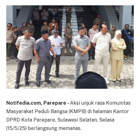
Notifedia.com, Parepare
– Aksi unjuk rasa Komunitas
Masyarakat Peduli Bangsa (KMPB) di halaman Kantor
DPRD Kota Parepare, Sulawesi Selatan, Selasa
(15/5/25) berlangsung memanas.