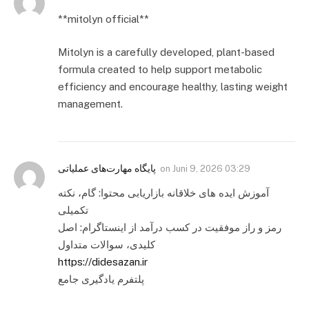
**mitolyn official**
Mitolyn is a carefully developed, plant-based
formula created to help support metabolic
efficiency and encourage healthy, lasting weight
management.
پایگاه مهارت‌های عملیاتی
on
Juni 9, 2026 03:29
آموزش ایده های خلاقانه بازاریابی محتوا: گام، نکته
تکمیلی
رمز و راز موفقیت در کسب درآمد از اینستاگرام: اصل
کلیدی، سوالات متداول
https://didesazan.ir
پلتفرم یادگیری جامع