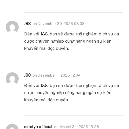
J88
on
November 30, 2025 03:08
Đến với
J88
, bạn sẽ được trải nghiệm dịch vụ cá
cược chuyên nghiệp cùng hàng ngàn sự kiện
khuyến mãi độc quyền.
J88
on
Desember 1, 2025 12:04
Đến với
J88
, bạn sẽ được trải nghiệm dịch vụ cá
cược chuyên nghiệp cùng hàng ngàn sự kiện
khuyến mãi độc quyền.
mitolyn official
on
Januari 24, 2026 19:28