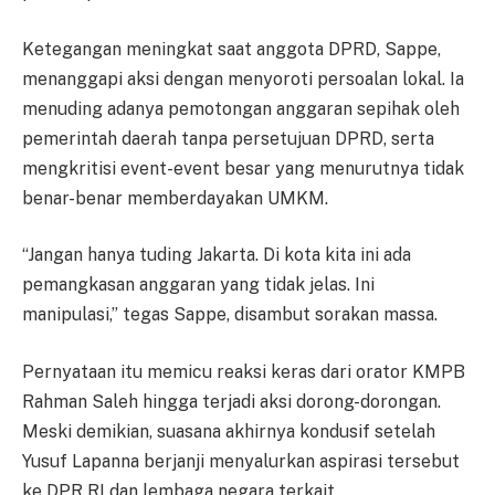
Ketegangan meningkat saat anggota DPRD, Sappe,
menanggapi aksi dengan menyoroti persoalan lokal. Ia
menuding adanya pemotongan anggaran sepihak oleh
pemerintah daerah tanpa persetujuan DPRD, serta
mengkritisi event-event besar yang menurutnya tidak
benar-benar memberdayakan UMKM.
“Jangan hanya tuding Jakarta. Di kota kita ini ada
pemangkasan anggaran yang tidak jelas. Ini
manipulasi,” tegas Sappe, disambut sorakan massa.
Pernyataan itu memicu reaksi keras dari orator KMPB
Rahman Saleh hingga terjadi aksi dorong-dorongan.
Meski demikian, suasana akhirnya kondusif setelah
Yusuf Lapanna berjanji menyalurkan aspirasi tersebut
ke DPR RI dan lembaga negara terkait.