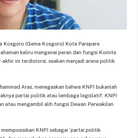
wa Kosgoro (Gema Kosgoro) Kota Parepare
ahaman keliru mengenai peran dan fungsi Komite
khir ini terdistorsi, seakan menjadi arena politik
Muhammad Aras, menegaskan bahwa KNPI bukanlah
aknya partai politik atau lembaga legislatif. KNPI
n atau mengambil alih fungsi Dewan Perwakilan
 memposisikan KNPI sebagai ‘partai politik