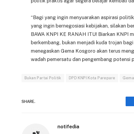
politik praktis agar segera belajar kembali
“Bagi yang ingin menyuarakan aspirasi politik
yang ingin bernegosiasi kebijakan, silakan 
BAWA KNPI KE RANAH ITU! Biarkan KNPI me
berkembang, bukan menjadi kuda trojan bagi k
menegaskan Gema Kosgoro akan terus menga
wadah pemersatu dan pengembang potensi 
Bukan Partai Politik
DPD KNPI Kota Parepare
Gema
SHARE.
notifedia