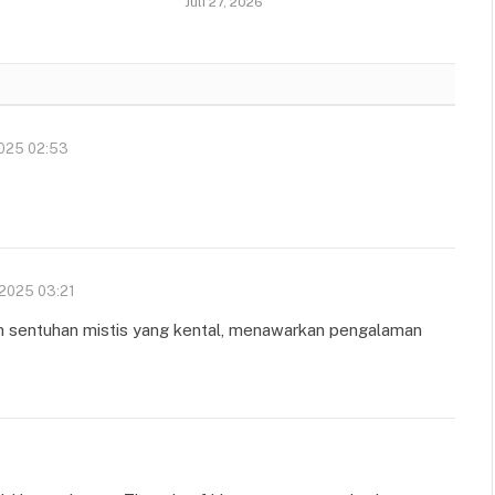
Juli 27, 2026
2025 02:53
 2025 03:21
n sentuhan mistis yang kental, menawarkan pengalaman