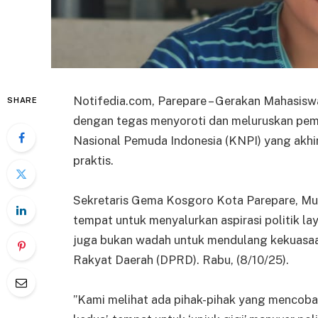
Notifedia.com, Parepare – Gerakan Mahasis
SHARE
dengan tegas menyoroti dan meluruskan pem
Nasional Pemuda Indonesia (KNPI) yang akhir-a
praktis.
Sekretaris Gema Kosgoro Kota Parepare, 
tempat untuk menyalurkan aspirasi politik lay
juga bukan wadah untuk mendulang kekuasaa
Rakyat Daerah (DPRD). Rabu, (8/10/25).
‎”Kami melihat ada pihak-pihak yang mencoba