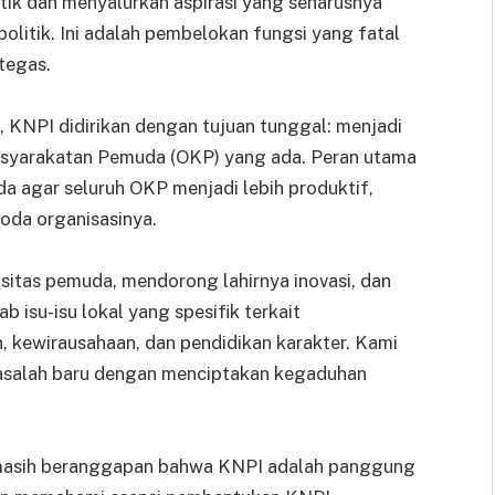
litik dan menyalurkan aspirasi yang seharusnya
politik. Ini adalah pembelokan fungsi yang fatal
tegas.
KNPI didirikan dengan tujuan tunggal: menjadi
asyarakatan Pemuda (OKP) yang ada. Peran utama
 agar seluruh OKP menjadi lebih produktif,
roda organisasinya.
itas pemuda, mendorong lahirnya inovasi, dan
su-isu lokal yang spesifik terkait
 kewirausahaan, dan pendidikan karakter. Kami
masalah baru dengan menciptakan kegaduhan
masih beranggapan bahwa KNPI adalah panggung