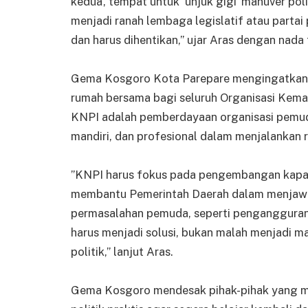
kedua’, tempat untuk ‘unjuk gigi’ manuver po
menjadi ranah lembaga legislatif atau partai 
dan harus dihentikan,” ujar Aras dengan nada 
‎Gema Kosgoro Kota Parepare mengingatkan, 
rumah bersama bagi seluruh Organisasi Kem
KNPI adalah pemberdayaan organisasi pemuda
mandiri, dan profesional dalam menjalankan 
‎”KNPI harus fokus pada pengembangan kapas
membantu Pemerintah Daerah dalam menjawab i
permasalahan pemuda, seperti pengangguran,
harus menjadi solusi, bukan malah menjadi 
politik,” lanjut Aras.
Gema Kosgoro mendesak pihak-pihak yang 