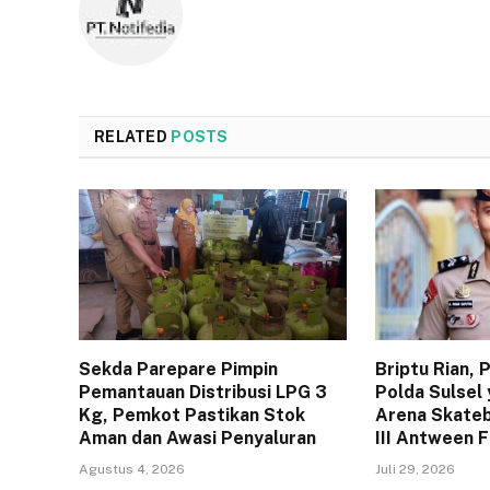
RELATED
POSTS
Sekda Parepare Pimpin
Briptu Rian,
Pemantauan Distribusi LPG 3
Polda Sulsel 
Kg, Pemkot Pastikan Stok
Arena Skateb
Aman dan Awasi Penyaluran
III Antween 
Agustus 4, 2026
Juli 29, 2026