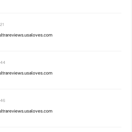
:21
tultrareviews.usaloves.com
:44
tultrareviews.usaloves.com
:46
tultrareviews.usaloves.com