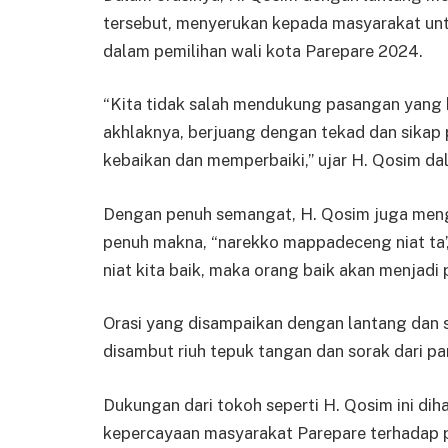
tersebut, menyerukan kepada masyarakat 
dalam pemilihan wali kota Parepare 2024.
“Kita tidak salah mendukung pasangan yang 
akhlaknya, berjuang dengan tekad dan sikap 
kebaikan dan memperbaiki,” ujar H. Qosim da
Dengan penuh semangat, H. Qosim juga meng
penuh makna, “narekko mappadeceng niat ta’, 
niat kita baik, maka orang baik akan menjadi
Orasi yang disampaikan dengan lantang dan
disambut riuh tepuk tangan dan sorak dari p
Dukungan dari tokoh seperti H. Qosim ini d
kepercayaan masyarakat Parepare terhadap