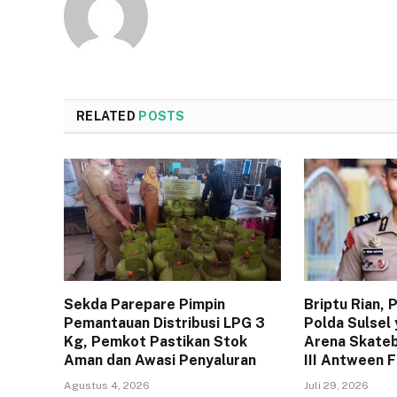
RELATED
POSTS
Sekda Parepare Pimpin
Briptu Rian,
Pemantauan Distribusi LPG 3
Polda Sulsel 
Kg, Pemkot Pastikan Stok
Arena Skateb
Aman dan Awasi Penyaluran
III Antween 
Agustus 4, 2026
Juli 29, 2026