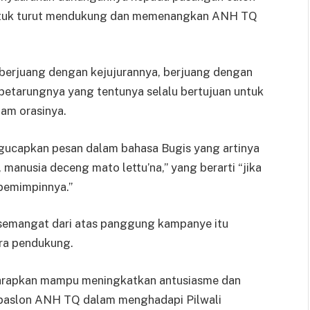
untuk turut mendukung dan memenangkan ANH TQ
berjuang dengan kejujurannya, berjuang dengan
petarungnya yang tentunya selalu bertujuan untuk
lam orasinya.
ucapkan pesan dalam bahasa Bugis yang artinya
manusia deceng mato lettu’na,” yang berarti “jika
 pemimpinnya.”
 semangat dari atas panggung kampanye itu
ara pendukung.
iharapkan mampu meningkatkan antusiasme dan
 paslon ANH TQ dalam menghadapi Pilwali