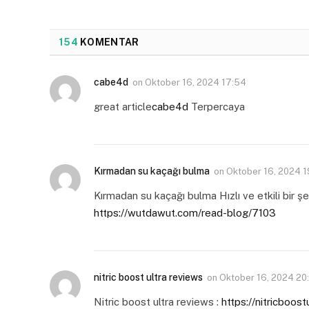
154
KOMENTAR
cabe4d
on
Oktober 16, 2024 17:54
great article
cabe4d
Terpercaya
Kırmadan su kaçağı bulma
on
Oktober 16, 2024 1
Kırmadan su kaçağı bulma Hızlı ve etkili bir şe
https://wutdawut.com/read-blog/7103
nitric boost ultra reviews
on
Oktober 16, 2024 20
Nitric boost ultra reviews :
https://nitricboos