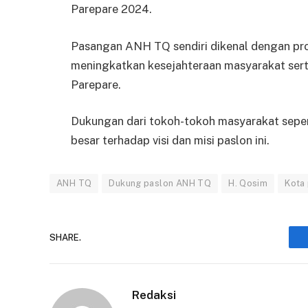
Parepare 2024.
Pasangan ANH TQ sendiri dikenal dengan pr
meningkatkan kesejahteraan masyarakat ser
Parepare.
Dukungan dari tokoh-tokoh masyarakat sepe
besar terhadap visi dan misi paslon ini.
ANH TQ
Dukung paslon ANH TQ
H. Qosim
Kota
SHARE.
Redaksi