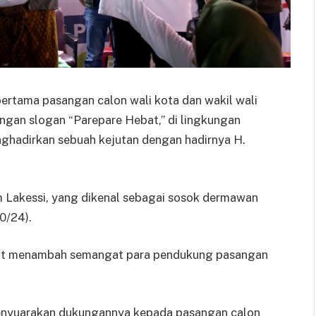
ertama pasangan calon wali kota dan wakil wali
ngan slogan “Parepare Hebat,” di lingkungan
ghadirkan sebuah kejutan dengan hadirnya H.
am Lakessi, yang dikenal sebagai sosok dermawan
0/24).
but menambah semangat para pendukung pasangan
enyuarakan dukungannya kepada pasangan calon