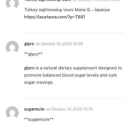
Turkey sightseeing tours Maria G. – İspanya
https://lacataora.com/?p=7881
glpro
on
Oktober 16, 2025 18:28
** glpro**
glpro
is a natural dietary supplement designed to
promote balanced blood sugar levels and curb
sugar cravings.
sugarmute
on
Oktober 16, 2025 19:15
** sugarmute**