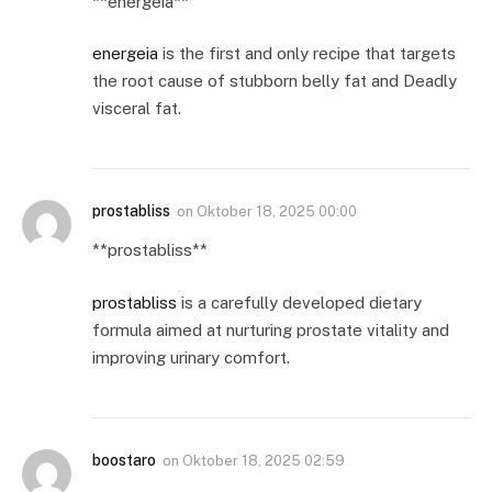
**energeia**
energeia
is the first and only recipe that targets
the root cause of stubborn belly fat and Deadly
visceral fat.
prostabliss
on
Oktober 18, 2025 00:00
**prostabliss**
prostabliss
is a carefully developed dietary
formula aimed at nurturing prostate vitality and
improving urinary comfort.
boostaro
on
Oktober 18, 2025 02:59