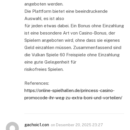
angeboten werden.
Die Plattform bietet eine beeindruckende
Auswahl, es ist also
für jeden etwas dabei. Ein Bonus ohne Einzahlung
ist eine besondere Art von Casino-Bonus, der
Spielern angeboten wird, ohne dass sie eigenes
Geld einzahlen müssen. Zusammenfassend sind
die Vulkan Spiele 60 Freispiele ohne Einzahlung
eine gute Gelegenheit für
risikofreies Spielen.
References:
https://online-spielhallen.de/princess-casino-
promocode-ihr-weg-zu-extra-boni-und-vorteilen/
gachoic1.con
on
Desember 20, 2025 23:27