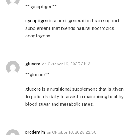
**synaptigen**
synaptigen
is a next-generation brain support
supplement that blends natural nootropics,
adaptogens
glucore
on
Oktober 16, 2025 21:12
**glucore**
glucore
is a nutritional supplement that is given
to patients daily to assist in maintaining healthy
blood sugar and metabolic rates.
prodentim
on
Oktober 16, 2025 22:38