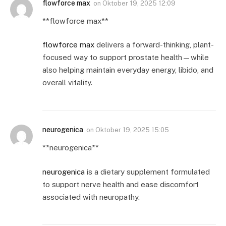
flowforce max
on
Oktober 19, 2025 12:09
** flowforce max**
flowforce max
delivers a forward-thinking, plant-
focused way to support prostate health—while
also helping maintain everyday energy, libido, and
overall vitality.
neurogenica
on
Oktober 19, 2025 15:05
** neurogenica**
neurogenica
is a dietary supplement formulated
to support nerve health and ease discomfort
associated with neuropathy.