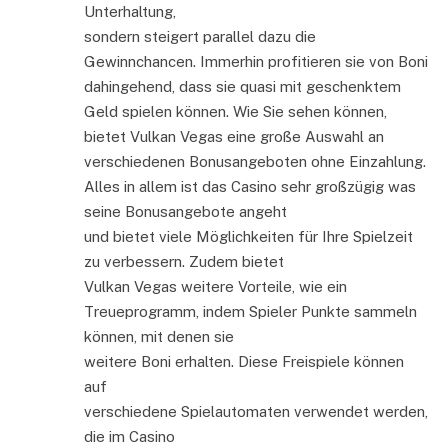
Unterhaltung,
sondern steigert parallel dazu die
Gewinnchancen. Immerhin profitieren sie von Boni
dahingehend, dass sie quasi mit geschenktem
Geld spielen können. Wie Sie sehen können,
bietet Vulkan Vegas eine große Auswahl an
verschiedenen Bonusangeboten ohne Einzahlung.
Alles in allem ist das Casino sehr großzügig was
seine Bonusangebote angeht
und bietet viele Möglichkeiten für Ihre Spielzeit
zu verbessern. Zudem bietet
Vulkan Vegas weitere Vorteile, wie ein
Treueprogramm, indem Spieler Punkte sammeln
können, mit denen sie
weitere Boni erhalten. Diese Freispiele können
auf
verschiedene Spielautomaten verwendet werden,
die im Casino