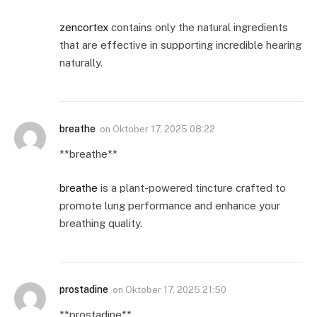
zencortex
contains only the natural ingredients
that are effective in supporting incredible hearing
naturally.
breathe
on
Oktober 17, 2025 08:22
** breathe**
breathe
is a plant-powered tincture crafted to
promote lung performance and enhance your
breathing quality.
prostadine
on
Oktober 17, 2025 21:50
** prostadine**