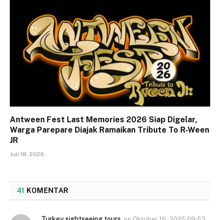
Antween Fest Last Memories 2026 Siap Digelar,
Warga Parepare Diajak Ramaikan Tribute To R-Ween
JR
Juli 18, 2026
41
KOMENTAR
Turkey sightseeing tours
on
Oktober 16, 2025 09:53