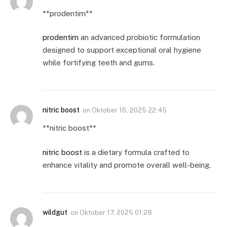
**prodentim**
prodentim
an advanced probiotic formulation
designed to support exceptional oral hygiene
while fortifying teeth and gums.
nitric boost
on
Oktober 16, 2025 22:45
** nitric boost**
nitric boost
is a dietary formula crafted to
enhance vitality and promote overall well-being.
wildgut
on
Oktober 17, 2025 01:28