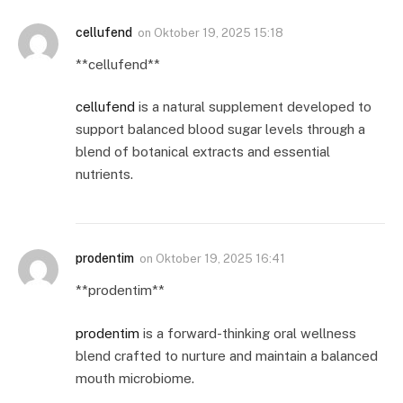
cellufend
on
Oktober 19, 2025 15:18
**cellufend**
cellufend
is a natural supplement developed to
support balanced blood sugar levels through a
blend of botanical extracts and essential
nutrients.
prodentim
on
Oktober 19, 2025 16:41
** prodentim**
prodentim
is a forward-thinking oral wellness
blend crafted to nurture and maintain a balanced
mouth microbiome.