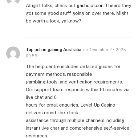
Alright folks, check out
gachoic1.con
. I heard they
got some good stuff going on over there. Might
be worth a look, ya know?
Top online gaming Australia
on
Desember 27, 2025
00:55
The help centre includes detailed guides for
payment methods, responsible
gambling tools, and verification requirements.
Our support team responds within 10 minutes via
live chat and 6
hours for email enquiries. Level Up Casino
delivers round-the-clock
assistance through multiple channels including
instant live chat and comprehensive self-service
resources.