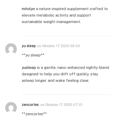
mitolyn
a nature-inspired supplement crafted to
elevate metabolic activity and support
sustainable weight management.
yu sleep
on
Oktober 17, 2025 06:53
**yu sleep**
yusleep
is a gentle, nano-enhanced nightly blend
designed to help you drift off quickly, stay
asleep longer, and wake feeling clear.
zencortex
on
Oktober 17, 2025 07:15
**zencortex**