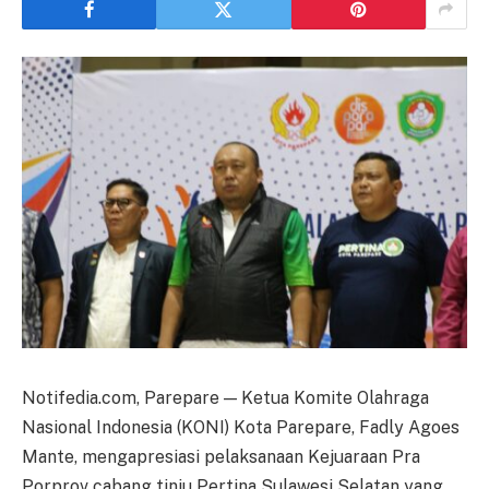
Notifedia.com, Parepare — Ketua Komite Olahraga
Nasional Indonesia (KONI) Kota Parepare, Fadly Agoes
Mante, mengapresiasi pelaksanaan Kejuaraan Pra
Porprov cabang tinju Pertina Sulawesi Selatan yang