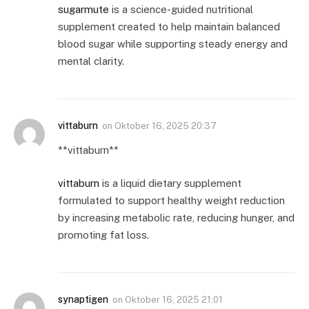
sugarmute
is a science-guided nutritional
supplement created to help maintain balanced
blood sugar while supporting steady energy and
mental clarity.
vittaburn
on
Oktober 16, 2025 20:37
** vittaburn**
vittaburn
is a liquid dietary supplement
formulated to support healthy weight reduction
by increasing metabolic rate, reducing hunger, and
promoting fat loss.
synaptigen
on
Oktober 16, 2025 21:01