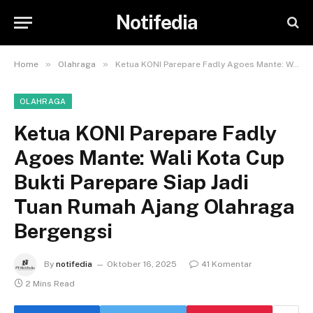
Notifedia
»
»
Home
Olahraga
Ketua KONI Parepare Fadly Agoes Mante: Wali Kota Cup Bukti Parepare Siap Jadi Tuan Rumah Ajang Olahraga Bergengsi
OLAHRAGA
Ketua KONI Parepare Fadly
Agoes Mante: Wali Kota Cup
Bukti Parepare Siap Jadi
Tuan Rumah Ajang Olahraga
Bergengsi
By
notifedia
Oktober 16, 2025
41 Komentar
2 Mins Read