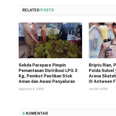
RELATED
POSTS
Sekda Parepare Pimpin
Briptu Rian,
Pemantauan Distribusi LPG 3
Polda Sulsel 
Kg, Pemkot Pastikan Stok
Arena Skateb
Aman dan Awasi Penyaluran
III Antween 
Agustus 4, 2026
Juli 29, 2026
6
KOMENTAR