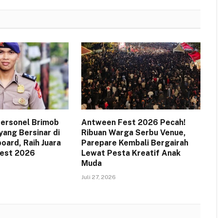
 Personel Brimob
Antween Fest 2026 Pecah!
yang Bersinar di
Ribuan Warga Serbu Venue,
oard, Raih Juara
Parepare Kembali Bergairah
Fest 2026
Lewat Pesta Kreatif Anak
Muda
Juli 27, 2026