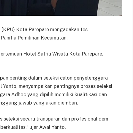
m (KPU) Kota Parepare mengadakan tes
Panitia Pemilihan Kecamatan.
pertemuan Hotel Satria Wisata Kota Parepare.
apan penting dalam seleksi calon penyelenggara
l Yanto, menyampaikan pentingnya proses seleksi
ra Adhoc yang dipilih memiliki kualifikasi dan
anggung jawab yang akan diemban.
seleksi secara transparan dan profesional demi
erkualitas,” ujar Awal Yanto.