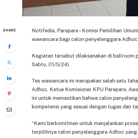
Notifedia, Parepare – Komisi Pemilihan Umu
SHARE
wawancara bagi calon penyelenggara Adhoc 
Kegiatan tersebut dilaksanakan di ballroom 
Sabtu, (11/5/24).
Tes wawancara ini merupakan salah satu tah
Adhoc. Ketua Komisioner KPU Parepare, Awa
ini untuk memastikan bahwa calon penyelengga
kompetensi yang sesuai dengan tugas dan t
“Kami berkomitmen untuk menjalankan proses 
terpilihnya calon penyelenggara Adhoc yang b