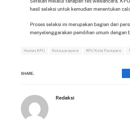
Setelah melalui tahapan tes wawancara, KPU
hasil seleksi untuk kemudian menentukan ca
Proses seleksi ini merupakan bagian dari pe
menyelenggarakan pemilihan umum dengan ba
Humas KPU
Kota parepare
KPU Kota Parepare
SHARE.
Redaksi