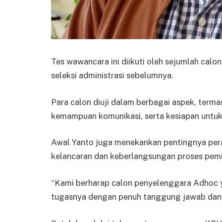
Tes wawancara ini diikuti oleh sejumlah cal
seleksi administrasi sebelumnya.
Para calon diuji dalam berbagai aspek, ter
kemampuan komunikasi, serta kesiapan untuk
Awal Yanto juga menekankan pentingnya pe
kelancaran dan keberlangsungan proses pemi
“Kami berharap calon penyelenggara Adhoc y
tugasnya dengan penuh tanggung jawab dan i