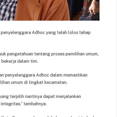
on penyelenggara Adhoc yang telah lolos tahap
masuk pengetahuan tentang proses pemilihan umum,
 bekerja dalam tim.
ran penyelenggara Adhoc dalam memastikan
lihan umum di tingkat kecamatan.
ang terpilih nantinya dapat menjalankan
ntegritas,” tambahnya.