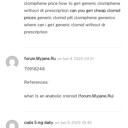
clomiphene price how to get generic clomiphene
without dr prescription
can you get cheap clomid
prices
generic clomid pill clomiphene generico
where can i get generic clomid without dr
prescription
forum.Myjane.Ru
on
Juni 9, 2025 04:21
70918248
References:
what Is an anabolic steroid (
forum.Myjane.Ru
)
cialis 5 mg daily
on
Juni 9, 2025 18:40