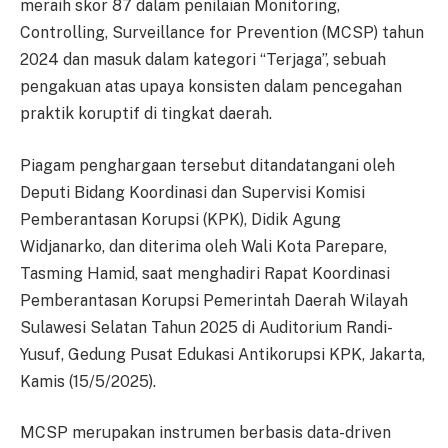
meraih skor 87 dalam penilaian Monitoring,
Controlling, Surveillance for Prevention (MCSP) tahun
2024 dan masuk dalam kategori “Terjaga”, sebuah
pengakuan atas upaya konsisten dalam pencegahan
praktik koruptif di tingkat daerah.
Piagam penghargaan tersebut ditandatangani oleh
Deputi Bidang Koordinasi dan Supervisi Komisi
Pemberantasan Korupsi (KPK), Didik Agung
Widjanarko, dan diterima oleh Wali Kota Parepare,
Tasming Hamid, saat menghadiri Rapat Koordinasi
Pemberantasan Korupsi Pemerintah Daerah Wilayah
Sulawesi Selatan Tahun 2025 di Auditorium Randi-
Yusuf, Gedung Pusat Edukasi Antikorupsi KPK, Jakarta,
Kamis (15/5/2025).
MCSP merupakan instrumen berbasis data-driven