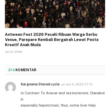
Antween Fest 2026 Pecah! Ribuan Warga Serbu
Venue, Parepare Kembali Bergairah Lewat Pesta
Kreatif Anak Muda
Juli 27, 2026
214
KOMENTAR
Kai greene Steroid cycle
on
Juni 4, 2025 07:12
In Contrast To Anavar and testosterone, Dianabol
is
especially hepatotoxic; thus, some liver help