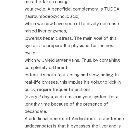
must be taken during
your cycle. A beneficial complement is TUDCA
(tauroursodeoxycholic acid),
which we now have seen effectively decrease
raised liver enzymes,
lowering hepatic stress. The main goal of this
cycle is to prepare the physique for the next
cycle,
which will yield larger gains. Thus, by containing
completely different
esters, it’s both fast-acting and slow-acting. In
real-life phrases, this implies it’s going to kick in
quick, require frequent injections
(every 2 days), and remain in your system for a
lengthy time because of the presence of
decanoate.
A additional benefit of Andriol (oral testosterone
undecanoate) is that it bypasses the liver and is