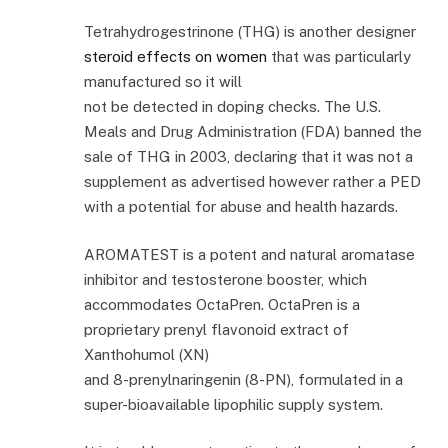
Tetrahydrogestrinone (THG) is another designer
steroid effects on women
that was particularly
manufactured so it will
not be detected in doping checks. The U.S.
Meals and Drug Administration (FDA) banned the
sale of THG in 2003, declaring that it was not a
supplement as advertised however rather a PED
with a potential for abuse and health hazards.
AROMATEST is a potent and natural aromatase
inhibitor and testosterone booster, which
accommodates OctaPren. OctaPren is a
proprietary prenyl flavonoid extract of
Xanthohumol (XN)
and 8-prenylnaringenin (8-PN), formulated in a
super-bioavailable lipophilic supply system.