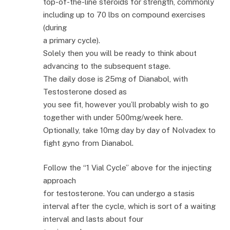
top-of-the-line steroids for strength, commonly
including up to 70 lbs on compound exercises
(during
a primary cycle).
Solely then you will be ready to think about
advancing to the subsequent stage.
The daily dose is 25mg of Dianabol, with
Testosterone dosed as
you see fit, however you’ll probably wish to go
together with under 500mg/week here.
Optionally, take 10mg day by day of Nolvadex to
fight gyno from Dianabol.
Follow the “1 Vial Cycle” above for the injecting
approach
for testosterone. You can undergo a stasis
interval after the cycle, which is sort of a waiting
interval and lasts about four