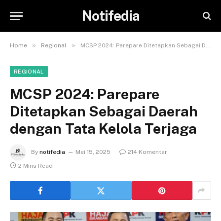
Notifedia
»
»
Home
Regional
MCSP 2024: Parepare Ditetapkan Sebagai Daerah dengan Tata Kelola Terjaga
REGIONAL
MCSP 2024: Parepare
Ditetapkan Sebagai Daerah
dengan Tata Kelola Terjaga
By
notifedia
Mei 15, 2025
214 Komentar
2 Mins Read