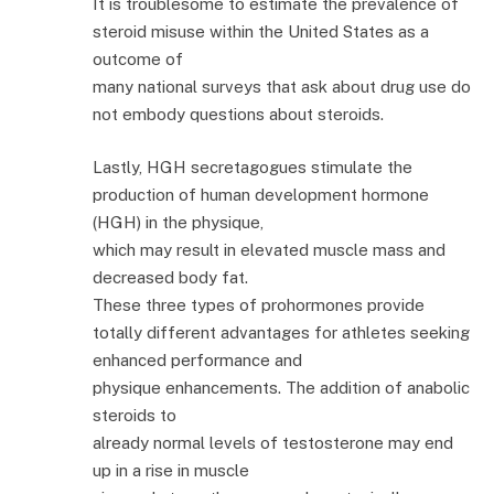
It is troublesome to estimate the prevalence of
steroid misuse within the United States as a
outcome of
many national surveys that ask about drug use do
not embody questions about steroids.
Lastly, HGH secretagogues stimulate the
production of human development hormone
(HGH) in the physique,
which may result in elevated muscle mass and
decreased body fat.
These three types of prohormones provide
totally different advantages for athletes seeking
enhanced performance and
physique enhancements. The addition of anabolic
steroids to
already normal levels of testosterone may end
up in a rise in muscle