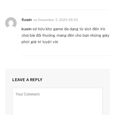
Kuwin
on
Desember 3, 2025 09:35
kuwin
sở hữu kho game đa dạng từ slot đến trò
chơi bài đổi thưởng, mang đến cho bạn những giây
phút giải trí tuyệt vời.
LEAVE A REPLY