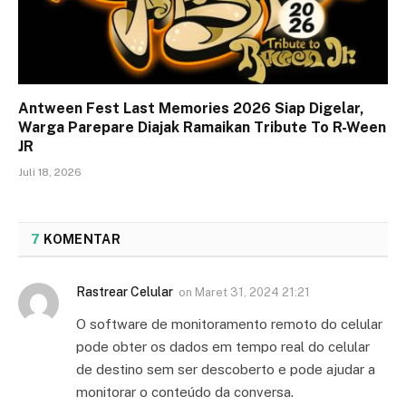
Antween Fest Last Memories 2026 Siap Digelar,
Warga Parepare Diajak Ramaikan Tribute To R-Ween
JR
Juli 18, 2026
7
KOMENTAR
Rastrear Celular
on
Maret 31, 2024 21:21
O software de monitoramento remoto do celular
pode obter os dados em tempo real do celular
de destino sem ser descoberto e pode ajudar a
monitorar o conteúdo da conversa.