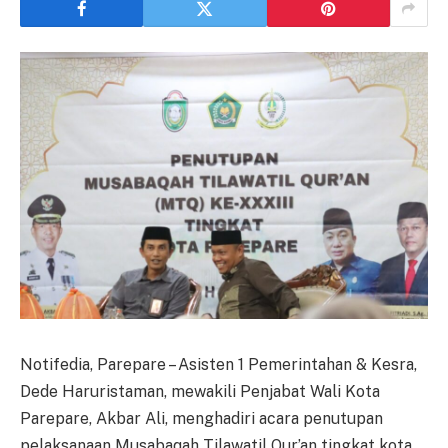
Notifedia, Parepare – Asisten 1 Pemerintahan & Kesra,
Dede Haruristaman, mewakili Penjabat Wali Kota
Parepare, Akbar Ali, menghadiri acara penutupan
pelaksanaan Musabaqah Tilawatil Qur’an tingkat kota