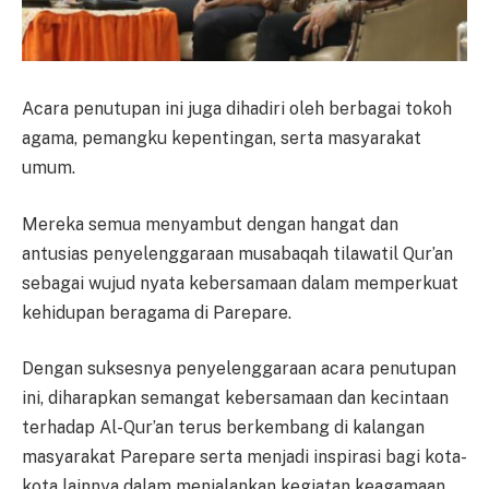
Acara penutupan ini juga dihadiri oleh berbagai tokoh
agama, pemangku kepentingan, serta masyarakat
umum.
Mereka semua menyambut dengan hangat dan
antusias penyelenggaraan musabaqah tilawatil Qur’an
sebagai wujud nyata kebersamaan dalam memperkuat
kehidupan beragama di Parepare.
Dengan suksesnya penyelenggaraan acara penutupan
ini, diharapkan semangat kebersamaan dan kecintaan
terhadap Al-Qur’an terus berkembang di kalangan
masyarakat Parepare serta menjadi inspirasi bagi kota-
kota lainnya dalam menjalankan kegiatan keagamaan