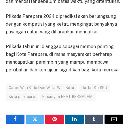
dan mendaftar sebelum batas waktu yang ditentukan.
Pilkada Parepare 2024 diprediksi akan berlangsung
dengan kompetisi yang ketat, mengingat banyaknya
pasangan calon yang diharapkan mendaftar.
Pilkada tahun ini dianggap sebagai momen penting
bagi Kota Parepare, di mana masyarakat berharap
mendapatkan pemimpin yang mampu membawa
perubahan dan kemajuan signifikan bagi kota mereka.
Calon Wali Kota Dan Wakil Wali Kota
Daftar Ke KPU
Kota parepare
Pasangan ERAT BERSALAM
Facebook
Twitter
Pinterest
LinkedIn
Tumblr
Email