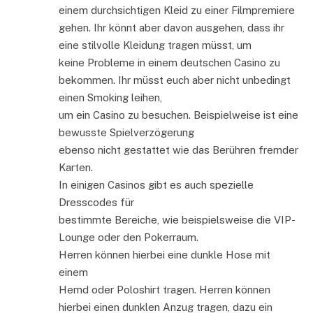
einem durchsichtigen Kleid zu einer Filmpremiere
gehen. Ihr könnt aber davon ausgehen, dass ihr
eine stilvolle Kleidung tragen müsst, um
keine Probleme in einem deutschen Casino zu
bekommen. Ihr müsst euch aber nicht unbedingt
einen Smoking leihen,
um ein Casino zu besuchen. Beispielweise ist eine
bewusste Spielverzögerung
ebenso nicht gestattet wie das Berühren fremder
Karten.
In einigen Casinos gibt es auch spezielle
Dresscodes für
bestimmte Bereiche, wie beispielsweise die VIP-
Lounge oder den Pokerraum.
Herren können hierbei eine dunkle Hose mit
einem
Hemd oder Poloshirt tragen. Herren können
hierbei einen dunklen Anzug tragen, dazu ein