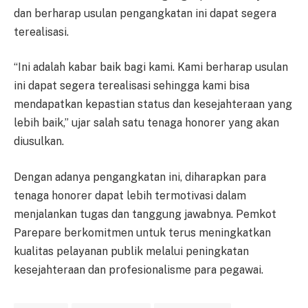
dan berharap usulan pengangkatan ini dapat segera
terealisasi.
“Ini adalah kabar baik bagi kami. Kami berharap usulan
ini dapat segera terealisasi sehingga kami bisa
mendapatkan kepastian status dan kesejahteraan yang
lebih baik,” ujar salah satu tenaga honorer yang akan
diusulkan.
Dengan adanya pengangkatan ini, diharapkan para
tenaga honorer dapat lebih termotivasi dalam
menjalankan tugas dan tanggung jawabnya. Pemkot
Parepare berkomitmen untuk terus meningkatkan
kualitas pelayanan publik melalui peningkatan
kesejahteraan dan profesionalisme para pegawai.