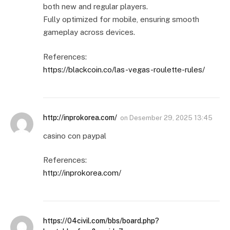
both new and regular players.
Fully optimized for mobile, ensuring smooth
gameplay across devices.
References:
https://blackcoin.co/las-vegas-roulette-rules/
http://inprokorea.com/
on
Desember 29, 2025 13:45
casino con paypal
References:
http://inprokorea.com/
https://04civil.com/bbs/board.php?