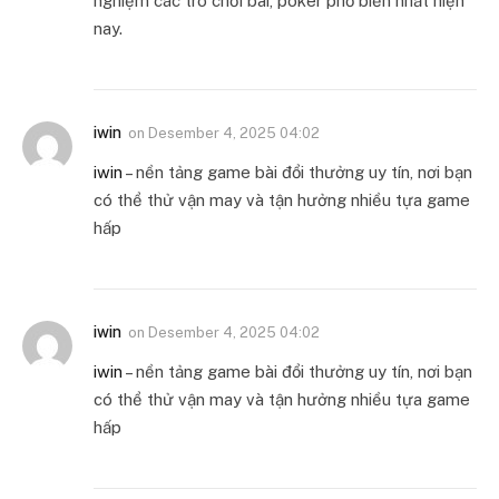
nghiệm các trò chơi bài, poker phổ biến nhất hiện
nay.
iwin
on
Desember 4, 2025 04:02
iwin
– nền tảng game bài đổi thưởng uy tín, nơi bạn
có thể thử vận may và tận hưởng nhiều tựa game
hấp
iwin
on
Desember 4, 2025 04:02
iwin
– nền tảng game bài đổi thưởng uy tín, nơi bạn
có thể thử vận may và tận hưởng nhiều tựa game
hấp