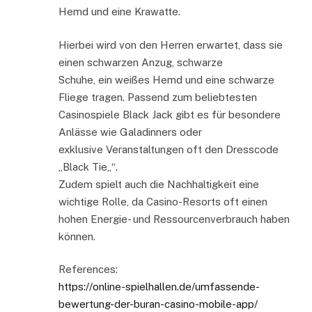
Hemd und eine Krawatte.
Hierbei wird von den Herren erwartet, dass sie
einen schwarzen Anzug, schwarze
Schuhe, ein weißes Hemd und eine schwarze
Fliege tragen. Passend zum beliebtesten
Casinospiele Black Jack gibt es für besondere
Anlässe wie Galadinners oder
exklusive Veranstaltungen oft den Dresscode
„Black Tie„“.
Zudem spielt auch die Nachhaltigkeit eine
wichtige Rolle, da Casino-Resorts oft einen
hohen Energie- und Ressourcenverbrauch haben
können.
References:
https://online-spielhallen.de/umfassende-
bewertung-der-buran-casino-mobile-app/