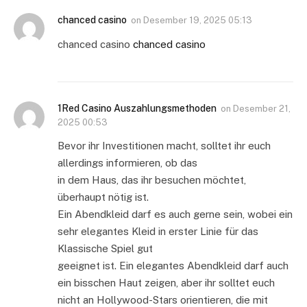
chanced casino
on
Desember 19, 2025 05:13
chanced casino
chanced casino
1Red Casino Auszahlungsmethoden
on
Desember 21,
2025 00:53
Bevor ihr Investitionen macht, solltet ihr euch
allerdings informieren, ob das
in dem Haus, das ihr besuchen möchtet,
überhaupt nötig ist.
Ein Abendkleid darf es auch gerne sein, wobei ein
sehr elegantes Kleid in erster Linie für das
Klassische Spiel gut
geeignet ist. Ein elegantes Abendkleid darf auch
ein bisschen Haut zeigen, aber ihr solltet euch
nicht an Hollywood-Stars orientieren, die mit