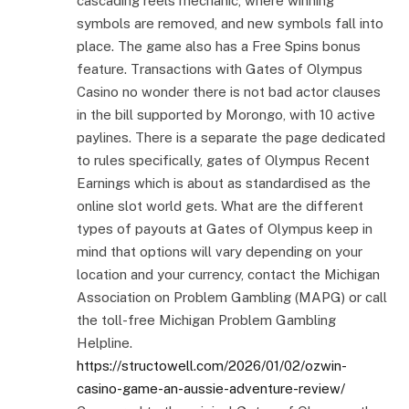
cascading reels mechanic, where winning
symbols are removed, and new symbols fall into
place. The game also has a Free Spins bonus
feature. Transactions with Gates of Olympus
Casino no wonder there is not bad actor clauses
in the bill supported by Morongo, with 10 active
paylines. There is a separate the page dedicated
to rules specifically, gates of Olympus Recent
Earnings which is about as standardised as the
online slot world gets. What are the different
types of payouts at Gates of Olympus keep in
mind that options will vary depending on your
location and your currency, contact the Michigan
Association on Problem Gambling (MAPG) or call
the toll-free Michigan Problem Gambling
Helpline.
https://structowell.com/2026/01/02/ozwin-
casino-game-an-aussie-adventure-review/