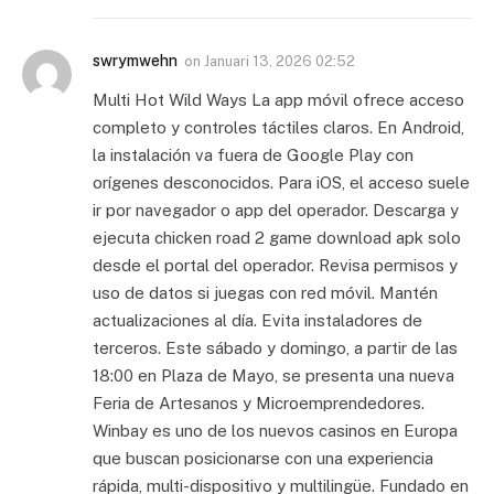
swrymwehn
on
Januari 13, 2026 02:52
Multi Hot Wild Ways La app móvil ofrece acceso
completo y controles táctiles claros. En Android,
la instalación va fuera de Google Play con
orígenes desconocidos. Para iOS, el acceso suele
ir por navegador o app del operador. Descarga y
ejecuta chicken road 2 game download apk solo
desde el portal del operador. Revisa permisos y
uso de datos si juegas con red móvil. Mantén
actualizaciones al día. Evita instaladores de
terceros. Este sábado y domingo, a partir de las
18:00 en Plaza de Mayo, se presenta una nueva
Feria de Artesanos y Microemprendedores.
Winbay es uno de los nuevos casinos en Europa
que buscan posicionarse con una experiencia
rápida, multi-dispositivo y multilingüe. Fundado en