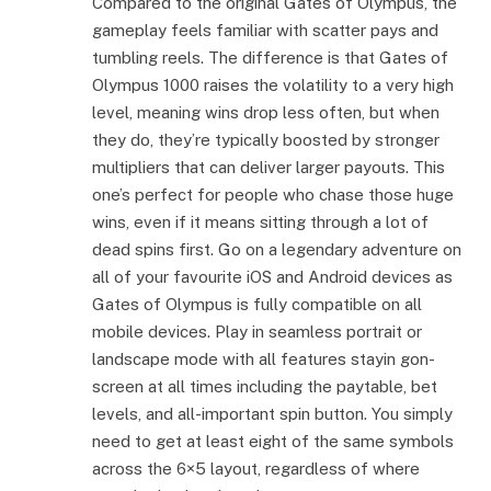
Compared to the original Gates of Olympus, the
gameplay feels familiar with scatter pays and
tumbling reels. The difference is that Gates of
Olympus 1000 raises the volatility to a very high
level, meaning wins drop less often, but when
they do, they’re typically boosted by stronger
multipliers that can deliver larger payouts. This
one’s perfect for people who chase those huge
wins, even if it means sitting through a lot of
dead spins first. Go on a legendary adventure on
all of your favourite iOS and Android devices as
Gates of Olympus is fully compatible on all
mobile devices. Play in seamless portrait or
landscape mode with all features stayin gon-
screen at all times including the paytable, bet
levels, and all-important spin button. You simply
need to get at least eight of the same symbols
across the 6×5 layout, regardless of where