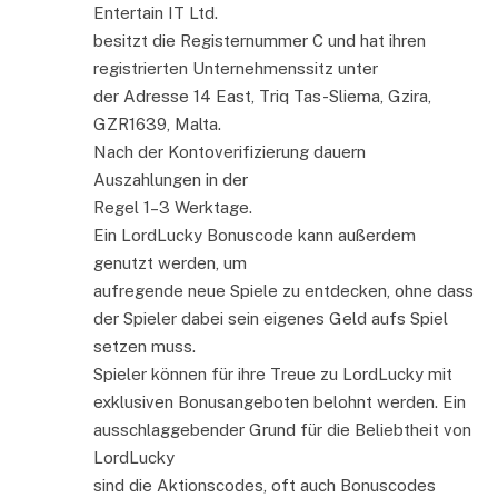
Entertain IT Ltd.
besitzt die Registernummer C und hat ihren
registrierten Unternehmenssitz unter
der Adresse 14 East, Triq Tas-Sliema, Gzira,
GZR1639, Malta.
Nach der Kontoverifizierung dauern
Auszahlungen in der
Regel 1–3 Werktage.
Ein LordLucky Bonuscode kann außerdem
genutzt werden, um
aufregende neue Spiele zu entdecken, ohne dass
der Spieler dabei sein eigenes Geld aufs Spiel
setzen muss.
Spieler können für ihre Treue zu LordLucky mit
exklusiven Bonusangeboten belohnt werden. Ein
ausschlaggebender Grund für die Beliebtheit von
LordLucky
sind die Aktionscodes, oft auch Bonuscodes