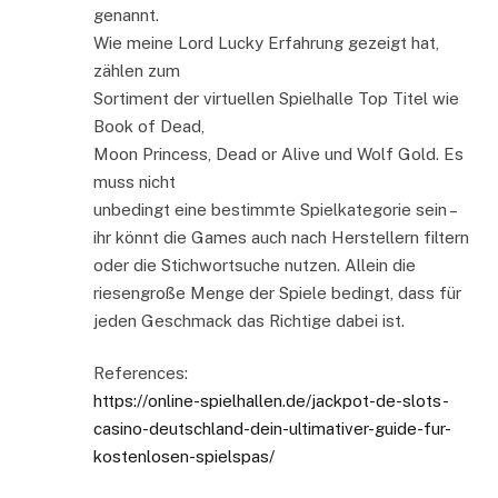
genannt.
Wie meine Lord Lucky Erfahrung gezeigt hat,
zählen zum
Sortiment der virtuellen Spielhalle Top Titel wie
Book of Dead,
Moon Princess, Dead or Alive und Wolf Gold. Es
muss nicht
unbedingt eine bestimmte Spielkategorie sein –
ihr könnt die Games auch nach Herstellern filtern
oder die Stichwortsuche nutzen. Allein die
riesengroße Menge der Spiele bedingt, dass für
jeden Geschmack das Richtige dabei ist.
References:
https://online-spielhallen.de/jackpot-de-slots-
casino-deutschland-dein-ultimativer-guide-fur-
kostenlosen-spielspas/