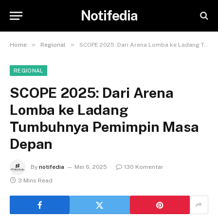
Notifedia
»
»
Home
Regional
SCOPE 2025: Dari Arena Lomba ke Ladang Tumbuhnya Pemimpin Masa Depan
REGIONAL
SCOPE 2025: Dari Arena
Lomba ke Ladang
Tumbuhnya Pemimpin Masa
Depan
By
notifedia
Mei 6, 2025
130 Komentar
3 Mins Read