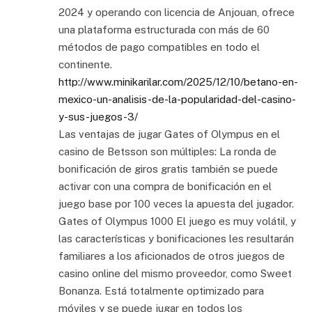
2024 y operando con licencia de Anjouan, ofrece
una plataforma estructurada con más de 60
métodos de pago compatibles en todo el
continente.
http://www.minikarilar.com/2025/12/10/betano-en-
mexico-un-analisis-de-la-popularidad-del-casino-
y-sus-juegos-3/
Las ventajas de jugar Gates of Olympus en el
casino de Betsson son múltiples: La ronda de
bonificación de giros gratis también se puede
activar con una compra de bonificación en el
juego base por 100 veces la apuesta del jugador.
Gates of Olympus 1000 El juego es muy volátil, y
las características y bonificaciones les resultarán
familiares a los aficionados de otros juegos de
casino online del mismo proveedor, como Sweet
Bonanza. Está totalmente optimizado para
móviles y se puede jugar en todos los