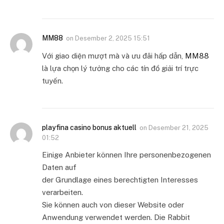
MM88
on
Desember 2, 2025 15:51
Với giao diện mượt mà và ưu đãi hấp dẫn,
MM88
là lựa chọn lý tưởng cho các tín đồ giải trí trực
tuyến.
playfina casino bonus aktuell
on
Desember 21, 2025
01:52
Einige Anbieter können Ihre personenbezogenen
Daten auf
der Grundlage eines berechtigten Interesses
verarbeiten.
Sie können auch von dieser Website oder
Anwendung verwendet werden. Die Rabbit