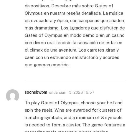
dispositivos. Descubre más sobre Gates of
Olympus en nuestra reseña detallada. La música
es evocadora y épica, con campanas que añaden
más dramatismo. Los jugadores que disfruten de
Gates of Olympus en modo demo o en un casino
con dinero real tendrán la sensación de estar en
el clímax de una aventura. Los carretes giran y
caen con un estruendo satisfactorio y acordes
que generan emoción.
sqonsbwpm
on
Januari 13, 2026 16:57
To play Gates of Olympus, choose your bet and
spin the reels. Wins are awarded for clusters of
matching symbols, and a minimum of 8 symbols
is needed to form a cluster. The game features a