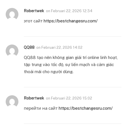
Robertwek
on
Februari 22, 2026 12:34
этот сайт
https://bestchangesru.com/
QQ88
on
Februari 22, 2026 14:02
QQ88 tạo nên không gian giải trí online linh hoạt,
tập trung vào tốc độ, sự liền mạch và cảm giác
thoải mái cho người dùng.
Robertwek
on
Februari 22, 2026 15:02
перейти на сайт
https://bestchangesru.com/