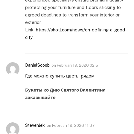
protecting your furniture and floors sticking to
agreed deadlines to transform your interior or
exterior.
Link-
https://shotl.com/news/on-defining-a-good-
city
DanielScoob
on
Februari 19, 2026 02:51
Где можно купить цветы рядом
Букеты ко Дню Святого Валентина
заказывайте
Stevenlek
on
Februari 19, 2026 11:37