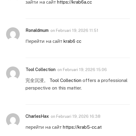
зайти на сайт
https://krab6a.cc
Ronaldmum
on
Februari 19, 2026 11:51
Перейти на сайт
krab6 cc
Tool Collection
on
Februari 19, 2026 15:06
完全沉浸。
Tool Collection
offers a professional
perspective on this matter.
CharlesHax
on
Februari 19, 2026 16:38
перейти на сайт
https://krab5-cc.at