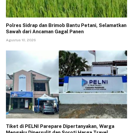
Polres Sidrap dan Brimob Bantu Petani, Selamatkan
Sawah dari Ancaman Gagal Panen
Agustus 10, 2026
Tiket di PELNI Parepare Dipertanyakan, Warga
Mengaku Dipersulit dan Soroti Harga Travel