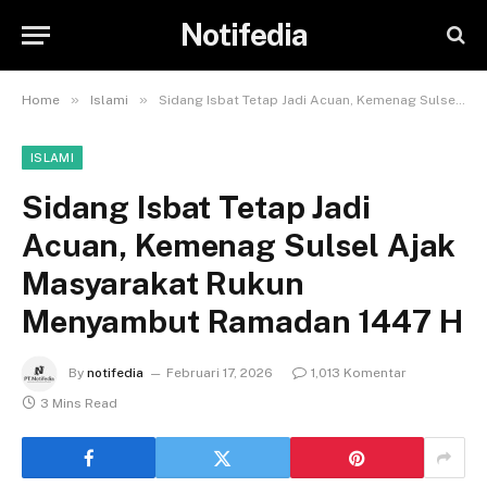
Notifedia
»
»
Home
Islami
Sidang Isbat Tetap Jadi Acuan, Kemenag Sulsel Ajak Masyarakat Rukun Menyambut Ramadan 1447 H
ISLAMI
Sidang Isbat Tetap Jadi
Acuan, Kemenag Sulsel Ajak
Masyarakat Rukun
Menyambut Ramadan 1447 H
By
notifedia
Februari 17, 2026
1,013 Komentar
3 Mins Read