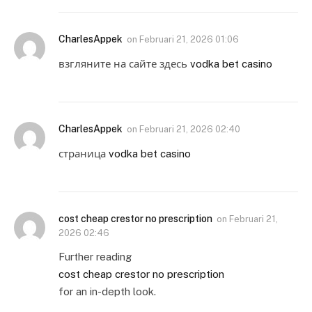
CharlesAppek
on
Februari 21, 2026 01:06
взгляните на сайте здесь
vodka bet casino
CharlesAppek
on
Februari 21, 2026 02:40
страница
vodka bet casino
cost cheap crestor no prescription
on
Februari 21,
2026 02:46
Further reading
cost cheap crestor no prescription
for an in-depth look.