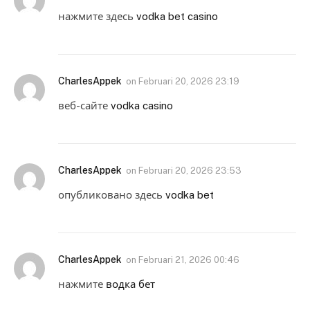
нажмите здесь
vodka bet casino
CharlesAppek
on
Februari 20, 2026 23:19
веб-сайте
vodka casino
CharlesAppek
on
Februari 20, 2026 23:53
опубликовано здесь
vodka bet
CharlesAppek
on
Februari 21, 2026 00:46
нажмите
водка бет