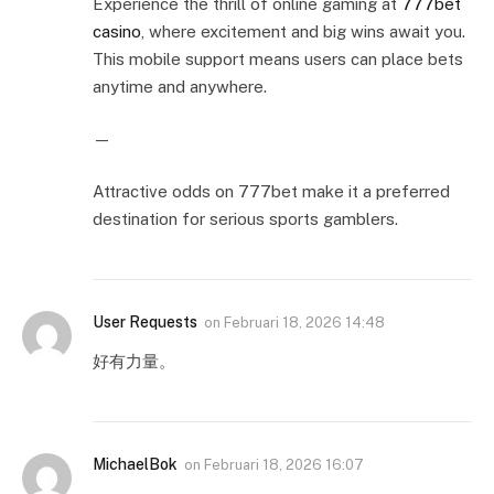
Experience the thrill of online gaming at
777bet
casino
, where excitement and big wins await you.
This mobile support means users can place bets
anytime and anywhere.
—
Attractive odds on 777bet make it a preferred
destination for serious sports gamblers.
User Requests
on
Februari 18, 2026 14:48
好有力量。
MichaelBok
on
Februari 18, 2026 16:07