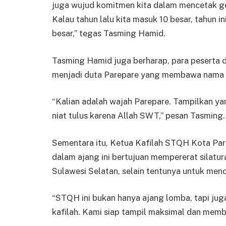
juga wujud komitmen kita dalam mencetak gen
Kalau tahun lalu kita masuk 10 besar, tahun 
besar,” tegas Tasming Hamid.
Tasming Hamid juga berharap, para peserta
menjadi duta Parepare yang membawa nama bai
“Kalian adalah wajah Parepare. Tampilkan ya
niat tulus karena Allah SWT,” pesan Tasming.
Sementara itu, Ketua Kafilah STQH Kota Pa
dalam ajang ini bertujuan mempererat silatura
Sulawesi Selatan, selain tentunya untuk meno
“STQH ini bukan hanya ajang lomba, tapi ju
kafilah. Kami siap tampil maksimal dan memb