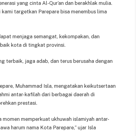
erasi yang cinta Al-Qur’an dan berakhlak mulia.
ini kami targetkan Parepare bisa menembus lima
 dapat menjaga semangat, kekompakan, dan
k kota di tingkat provinsi.
ng terbaik, jaga adab, dan terus berusaha dengan
repare, Muhammad Isla, mengatakan keikutsertaan
hmi antar-kafilah dari berbagai daerah di
rehkan prestasi.
ga momen memperkuat ukhuwah islamiyah antar-
awa harum nama Kota Parepare,” ujar Isla