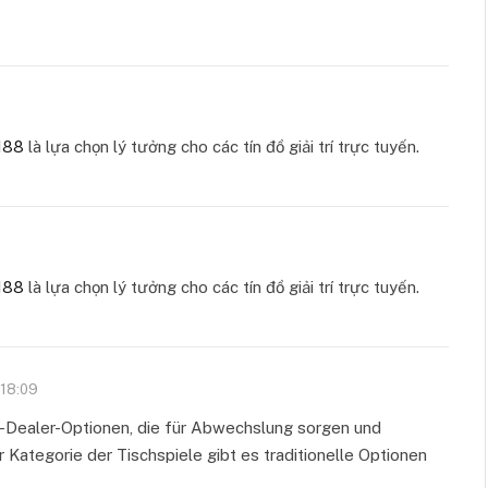
88
là lựa chọn lý tưởng cho các tín đồ giải trí trực tuyến.
88
là lựa chọn lý tưởng cho các tín đồ giải trí trực tuyến.
 18:09
ve-Dealer-Optionen, die für Abwechslung sorgen und
 Kategorie der Tischspiele gibt es traditionelle Optionen