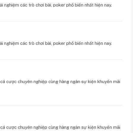
ải nghiệm các trò chơi bài, poker phổ biến nhất hiện nay.
ải nghiệm các trò chơi bài, poker phổ biến nhất hiện nay.
ụ cá cược chuyên nghiệp cùng hàng ngàn sự kiện khuyến mãi
ụ cá cược chuyên nghiệp cùng hàng ngàn sự kiện khuyến mãi