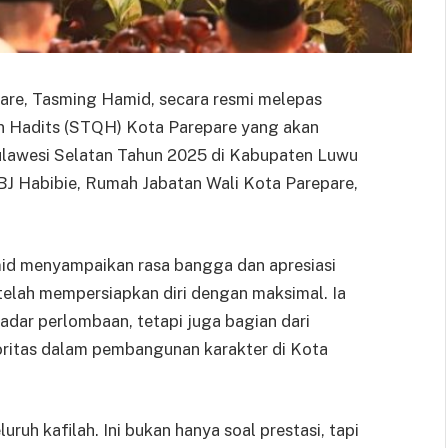
are, Tasming Hamid, secara resmi melepas
dan Hadits (STQH) Kota Parepare yang akan
ulawesi Selatan Tahun 2025 di Kabupaten Luwu
BJ Habibie, Rumah Jabatan Wali Kota Parepare,
d menyampaikan rasa bangga dan apresiasi
 telah mempersiapkan diri dengan maksimal. Ia
dar perlombaan, tetapi juga bagian dari
oritas dalam pembangunan karakter di Kota
uh kafilah. Ini bukan hanya soal prestasi, tapi