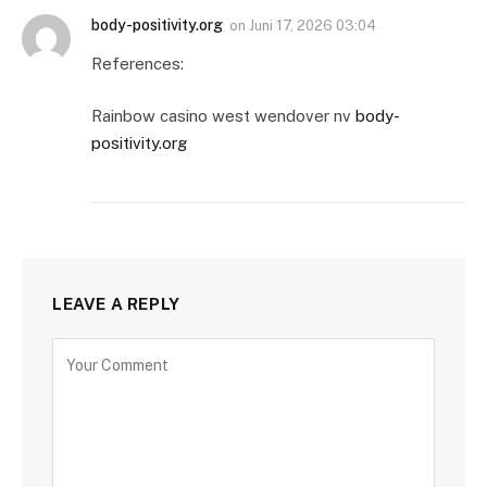
body-positivity.org
on
Juni 17, 2026 03:04
References:
Rainbow casino west wendover nv
body-
positivity.org
LEAVE A REPLY