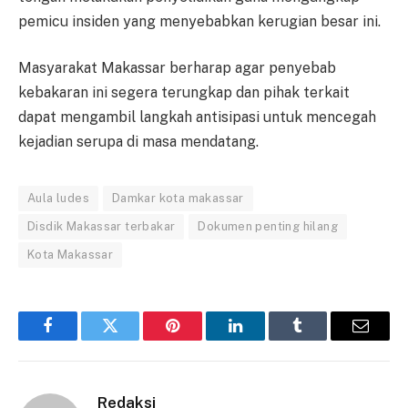
pemicu insiden yang menyebabkan kerugian besar ini.
Masyarakat Makassar berharap agar penyebab
kebakaran ini segera terungkap dan pihak terkait
dapat mengambil langkah antisipasi untuk mencegah
kejadian serupa di masa mendatang.
Aula ludes
Damkar kota makassar
Disdik Makassar terbakar
Dokumen penting hilang
Kota Makassar
Facebook
Twitter
Pinterest
LinkedIn
Tumblr
Email
Redaksi