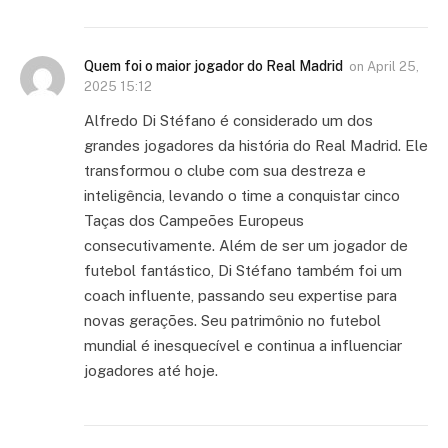
Quem foi o maior jogador do Real Madrid
on
April 25,
2025 15:12
Alfredo Di Stéfano é considerado um dos
grandes jogadores da história do Real Madrid. Ele
transformou o clube com sua destreza e
inteligência, levando o time a conquistar cinco
Taças dos Campeões Europeus
consecutivamente. Além de ser um jogador de
futebol fantástico, Di Stéfano também foi um
coach influente, passando seu expertise para
novas gerações. Seu patrimônio no futebol
mundial é inesquecível e continua a influenciar
jogadores até hoje.