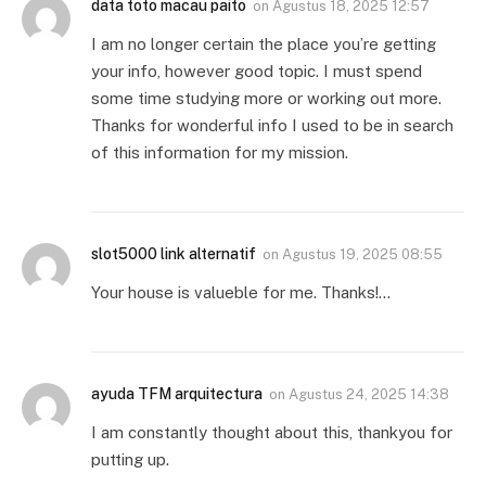
data toto macau paito
on
Agustus 18, 2025 12:57
I am no longer certain the place you’re getting
your info, however good topic. I must spend
some time studying more or working out more.
Thanks for wonderful info I used to be in search
of this information for my mission.
slot5000 link alternatif
on
Agustus 19, 2025 08:55
Your house is valueble for me. Thanks!…
ayuda TFM arquitectura
on
Agustus 24, 2025 14:38
I am constantly thought about this, thankyou for
putting up.