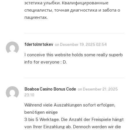
эстетика улыбки. Квалифицированные
специалисты, точная диагностика и забота о
пациентах.
fdertolmrtokev
on
Desember 19, 2025 02:54
I conceive this website holds some really superb
info for everyone : D.
Boaboa Casino Bonus Code
on
Desember 21, 2025
23:10
Während viele Auszahlungen sofort erfolgen,
benötigen einige
3 bis 5 Werktage. Die Anzahl der Freispiele hängt
von Ihrer Einzahlung ab. Dennoch werden wir die