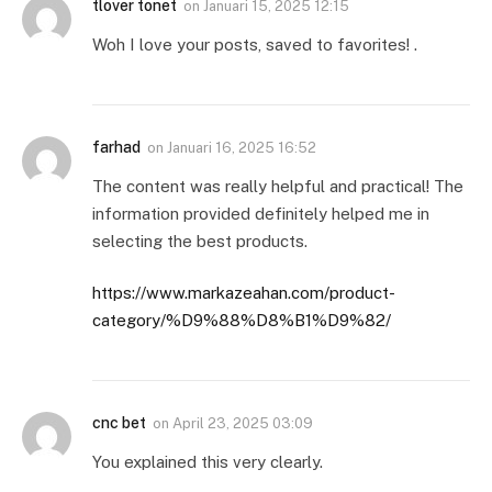
tlover tonet
on
Januari 15, 2025 12:15
Woh I love your posts, saved to favorites! .
farhad
on
Januari 16, 2025 16:52
The content was really helpful and practical! The
information provided definitely helped me in
selecting the best products.
https://www.markazeahan.com/product-
category/%D9%88%D8%B1%D9%82/
cnc bet
on
April 23, 2025 03:09
You explained this very clearly.