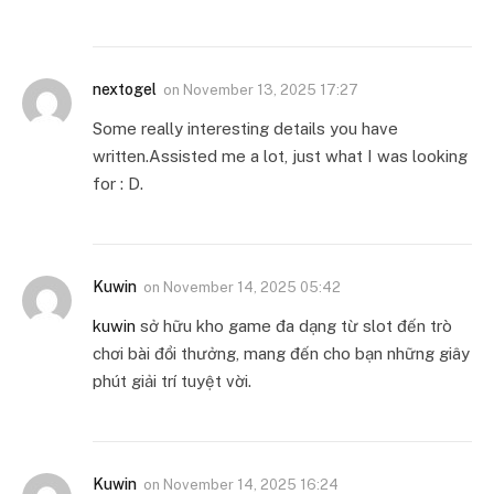
nextogel
on
November 13, 2025 17:27
Some really interesting details you have
written.Assisted me a lot, just what I was looking
for : D.
Kuwin
on
November 14, 2025 05:42
kuwin
sở hữu kho game đa dạng từ slot đến trò
chơi bài đổi thưởng, mang đến cho bạn những giây
phút giải trí tuyệt vời.
Kuwin
on
November 14, 2025 16:24