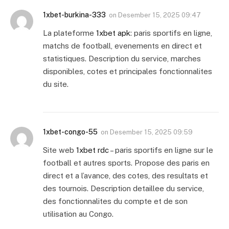
1xbet-burkina-333
on
Desember 15, 2025 09:47
La plateforme
1xbet apk
: paris sportifs en ligne,
matchs de football, evenements en direct et
statistiques. Description du service, marches
disponibles, cotes et principales fonctionnalites
du site.
1xbet-congo-55
on
Desember 15, 2025 09:59
Site web
1xbet rdc
– paris sportifs en ligne sur le
football et autres sports. Propose des paris en
direct et a l’avance, des cotes, des resultats et
des tournois. Description detaillee du service,
des fonctionnalites du compte et de son
utilisation au Congo.