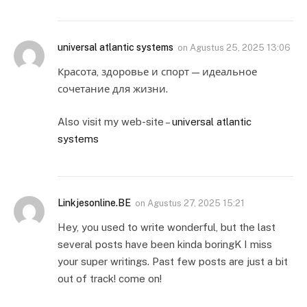
universal atlantic systems
on
Agustus 25, 2025 13:06
Красота, здоровье и спорт — идеальное
сочетание для жизни.
Also visit my web-site –
universal atlantic
systems
Linkjesonline.BE
on
Agustus 27, 2025 15:21
Hey, you used to write wonderful, but the last
several posts have been kinda boringK I miss
your super writings. Past few posts are just a bit
out of track! come on!