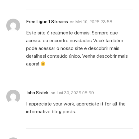
Free Ligue 1 Streams
on
Mei 10, 2025 23:58
Este site é realmente demais. Sempre que
acesso eu encontro novidades Você também
pode acessar o nosso site e descobrir mais
detalhes! conteúdo único. Venha descobrir mais
agora!
John Sistek
on
Juni 30, 2025 08:59
I appreciate your work, appreciate it for all the
informative blog posts.