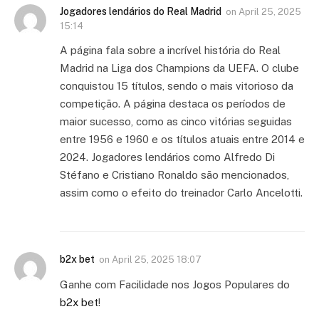
Jogadores lendários do Real Madrid
on
April 25, 2025
15:14
A página fala sobre a incrível história do Real
Madrid na Liga dos Champions da UEFA. O clube
conquistou 15 títulos, sendo o mais vitorioso da
competição. A página destaca os períodos de
maior sucesso, como as cinco vitórias seguidas
entre 1956 e 1960 e os títulos atuais entre 2014 e
2024. Jogadores lendários como Alfredo Di
Stéfano e Cristiano Ronaldo são mencionados,
assim como o efeito do treinador Carlo Ancelotti.
b2x bet
on
April 25, 2025 18:07
Ganhe com Facilidade nos Jogos Populares do
b2x bet
!