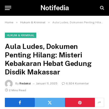
Notifedia
»
»
Home
Hukum & Kriminal
Aula Ludes, Dokumen Penting Hilang: Misteri Kebakaran Hebat Gedung Disdik Makassar
HUKUM & KRIMINAL
Aula Ludes, Dokumen
Penting Hilang: Misteri
Kebakaran Hebat Gedung
Disdik Makassar
By
Redaksi
Januari 11, 2025
6,924 Komentar
2 Mins Read