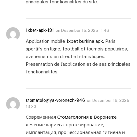
principales fonctionnalites du site.
1xbet-apk-131
on
Desember 15, 2025 11:46
Application mobile
1xbet burkina apk
. Paris
sportifs en ligne, football et tournois populaires,
evenements en direct et statistiques.
Presentation de l’application et de ses principales
fonctionnalites.
stomatologiya-voronezh-946
on
Desember 16, 2025
13:20
Современная
Стоматология в Воронеже
лечение кариеса, протезирование,
имплантация, профессиональная гигиена и