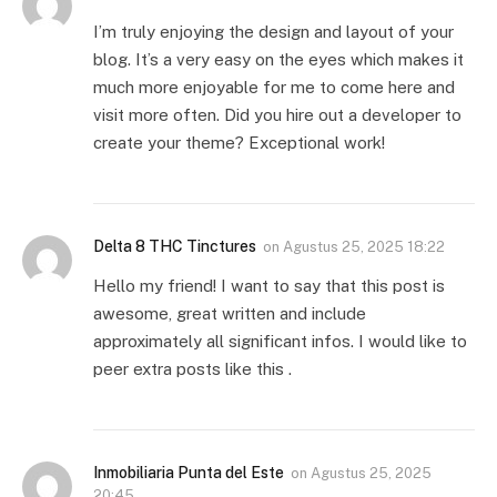
I’m truly enjoying the design and layout of your
blog. It’s a very easy on the eyes which makes it
much more enjoyable for me to come here and
visit more often. Did you hire out a developer to
create your theme? Exceptional work!
Delta 8 THC Tinctures
on
Agustus 25, 2025 18:22
Hello my friend! I want to say that this post is
awesome, great written and include
approximately all significant infos. I would like to
peer extra posts like this .
Inmobiliaria Punta del Este
on
Agustus 25, 2025
20:45