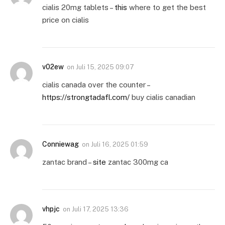
cialis 20mg tablets –
this
where to get the best
price on cialis
v02ew
on
Juli 15, 2025 09:07
cialis canada over the counter –
https://strongtadafl.com/
buy cialis canadian
Conniewag
on
Juli 16, 2025 01:59
zantac brand –
site
zantac 300mg ca
vhpjc
on
Juli 17, 2025 13:36