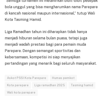
“Semoga turnamen ini melahirkan bibit-bibit pesepak
bola unggul yang bisa mengharumkan nama Parepare
di kancah nasional maupun internasional,” tutup Wali
Kota Tasming Hamid.
Liga Ramadhan tahun ini diharapkan tidak hanya
menjadi hiburan selama bulan puasa, tetapi juga
menjadi wadah prestasi bagi para pemain muda
Parepare. Dengan semangat sportivitas dan
kebersamaan, kompetisi ini siap menyajikan
pertandingan yang menarik bagi seluruh masyarakat.
Askot PSSI Kota Parepare
Humas pemkot
Kota parepare
Liga ramadhan 2025
Tasming hamid
Wali kota parepare