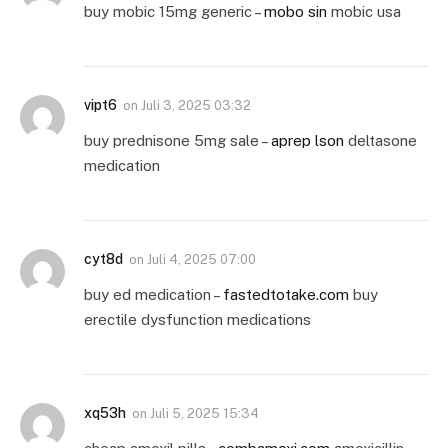
buy mobic 15mg generic –
mobo sin
mobic usa
vipt6
on
Juli 3, 2025 03:32
buy prednisone 5mg sale –
aprep lson
deltasone
medication
cyt8d
on
Juli 4, 2025 07:00
buy ed medication –
fastedtotake.com
buy
erectile dysfunction medications
xq53h
on
Juli 5, 2025 15:34