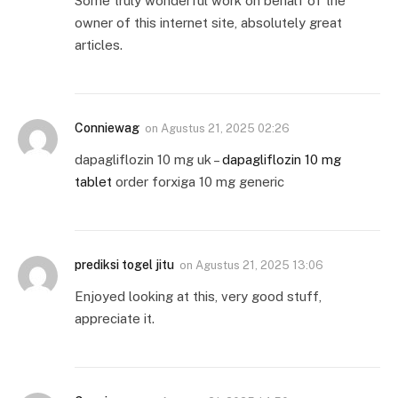
Some truly wonderful work on behalf of the
owner of this internet site, absolutely great
articles.
Conniewag
on
Agustus 21, 2025 02:26
dapagliflozin 10 mg uk –
dapagliflozin 10 mg
tablet
order forxiga 10 mg generic
prediksi togel jitu
on
Agustus 21, 2025 13:06
Enjoyed looking at this, very good stuff,
appreciate it.