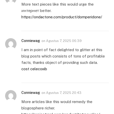
More text pieces like this would urge the
интернет better.
https://ondactone.com/product/domperidone/
Conniewag
on
Agustus 7, 2025 06:39
I am in point of fact delighted to glitter at this
blog posts which consists of tons of profitable
facts, thanks object of providing such data.
cost celecoxib
Conniewag
on
Agustus 7, 2025 20:43
More articles like this would remedy the
blogosphere richer.