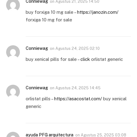
Conniewag
on
Agustus 21, 2025 14:50
buy forxiga 10 mg sale –
https://janozin.com/
forxiga 10 mg for sale
Conniewag
on
Agustus 24, 2025 02:10
buy xenical pills for sale –
click
orlistat generic
Conniewag
on
Agustus 24, 2025 14:45
orlistat pills –
https://asacostat.com/
buy xenical
generic
ayuda PFG arquitectura
on
Agustus 25, 2025 03:08