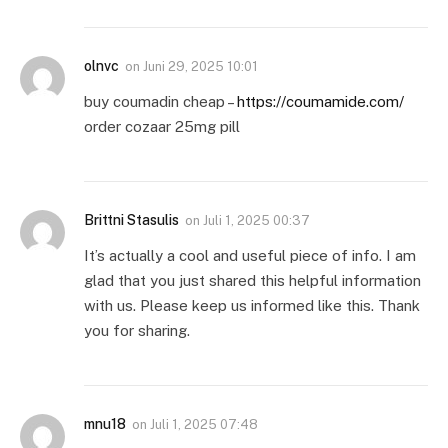
olnvc
on
Juni 29, 2025 10:01
buy coumadin cheap –
https://coumamide.com/
order cozaar 25mg pill
Brittni Stasulis
on
Juli 1, 2025 00:37
It’s actually a cool and useful piece of info. I am
glad that you just shared this helpful information
with us. Please keep us informed like this. Thank
you for sharing.
mnu18
on
Juli 1, 2025 07:48