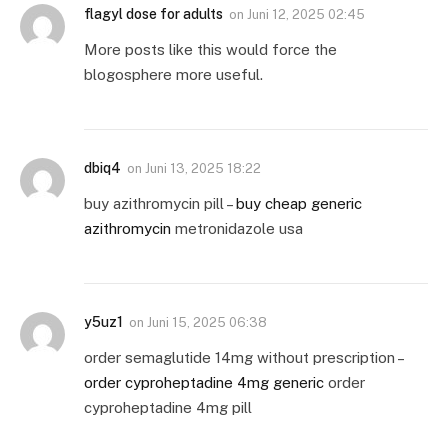
flagyl dose for adults
on
Juni 12, 2025 02:45
More posts like this would force the
blogosphere more useful.
dbiq4
on
Juni 13, 2025 18:22
buy azithromycin pill –
buy cheap generic
azithromycin
metronidazole usa
y5uz1
on
Juni 15, 2025 06:38
order semaglutide 14mg without prescription –
order cyproheptadine 4mg generic
order
cyproheptadine 4mg pill