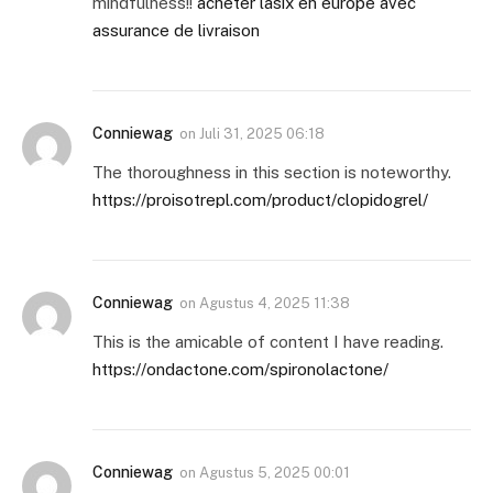
mindfulness!!
acheter lasix en europe avec
assurance de livraison
Conniewag
on
Juli 31, 2025 06:18
The thoroughness in this section is noteworthy.
https://proisotrepl.com/product/clopidogrel/
Conniewag
on
Agustus 4, 2025 11:38
This is the amicable of content I have reading.
https://ondactone.com/spironolactone/
Conniewag
on
Agustus 5, 2025 00:01