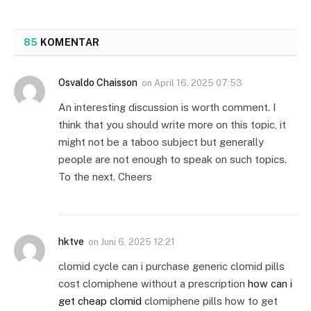
85
KOMENTAR
Osvaldo Chaisson
on
April 16, 2025 07:53
An interesting discussion is worth comment. I
think that you should write more on this topic, it
might not be a taboo subject but generally
people are not enough to speak on such topics.
To the next. Cheers
hktve
on
Juni 6, 2025 12:21
clomid cycle can i purchase generic clomid pills
cost clomiphene without a prescription
how can i
get cheap clomid
clomiphene pills how to get