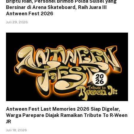
Briptu Rian, Personel Brimob Polda Sulsel yang
Bersinar di Arena Skateboard, Raih Juara III
Antween Fest 2026
Juli 29, 2026
Antween Fest Last Memories 2026 Siap Digelar,
Warga Parepare Diajak Ramaikan Tribute To R-Ween
JR
Juli 18, 2026