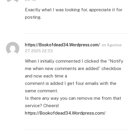
Exactly what I was looking for, appreciate it for
posting.
https://Bookofdead34.Wordpress.com/
on
Agustus
27, 2025 22:33
When I initially commented I clicked the “Notify
me when new comments are added” checkbox
and now each time a
comment is added I get four emails with the
same comment.
Is there any way you can remove me from that
service? Cheers!
https://Bookofdead34.Wordpress.com/