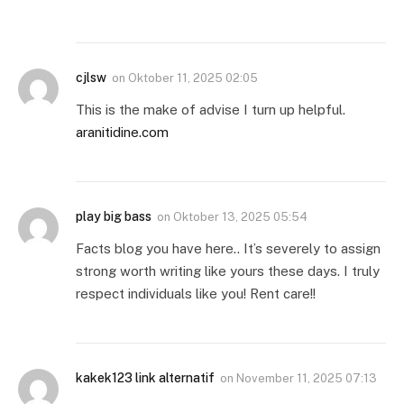
cjlsw
on
Oktober 11, 2025 02:05
This is the make of advise I turn up helpful.
aranitidine.com
play big bass
on
Oktober 13, 2025 05:54
Facts blog you have here.. It’s severely to assign
strong worth writing like yours these days. I truly
respect individuals like you! Rent care!!
kakek123 link alternatif
on
November 11, 2025 07:13