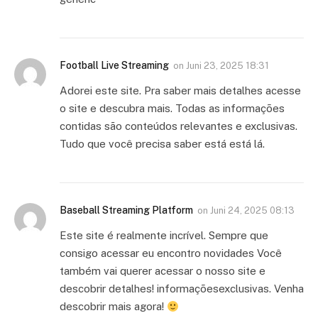
Football Live Streaming
on
Juni 23, 2025 18:31
Adorei este site. Pra saber mais detalhes acesse
o site e descubra mais. Todas as informações
contidas são conteúdos relevantes e exclusivas.
Tudo que você precisa saber está está lá.
Baseball Streaming Platform
on
Juni 24, 2025 08:13
Este site é realmente incrível. Sempre que
consigo acessar eu encontro novidades Você
também vai querer acessar o nosso site e
descobrir detalhes! informaçõesexclusivas. Venha
descobrir mais agora!