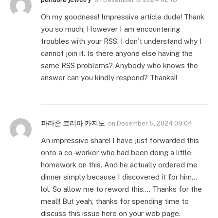
Oh my goodness! Impressive article dude! Thank
you so much, However I am encountering
troubles with your RSS. I don’t understand why I
cannot join it. Is there anyone else having the
same RSS problems? Anybody who knows the
answer can you kindly respond? Thanks!!
파라존 코리아 카지노
on
Desember 5, 2024 09:04
An impressive share! I have just forwarded this
onto a co-worker who had been doing a little
homework on this. And he actually ordered me
dinner simply because I discovered it for him…
lol. So allow me to reword this…. Thanks for the
meal!! But yeah, thanks for spending time to
discuss this issue here on your web page.