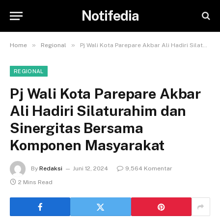
Notifedia
»
»
Home
Regional
Pj Wali Kota Parepare Akbar Ali Hadiri Silaturahim dan Sinergitas Bersama Komponen Masyarakat
REGIONAL
Pj Wali Kota Parepare Akbar
Ali Hadiri Silaturahim dan
Sinergitas Bersama
Komponen Masyarakat
By
Redaksi
Juni 12, 2024
9,564 Komentar
2 Mins Read