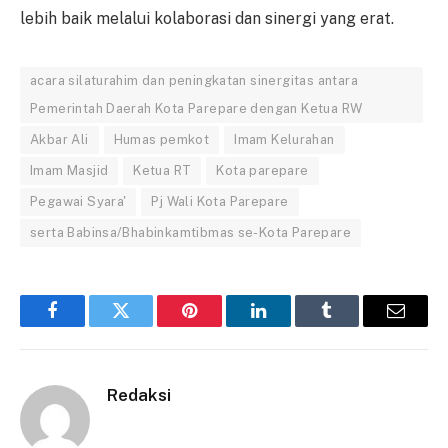
lebih baik melalui kolaborasi dan sinergi yang erat.
acara silaturahim dan peningkatan sinergitas antara
Pemerintah Daerah Kota Parepare dengan Ketua RW
Akbar Ali
Humas pemkot
Imam Kelurahan
Imam Masjid
Ketua RT
Kota parepare
Pegawai Syara'
Pj Wali Kota Parepare
serta Babinsa/Bhabinkamtibmas se-Kota Parepare
Facebook
Twitter
Pinterest
LinkedIn
Tumblr
Email
Redaksi