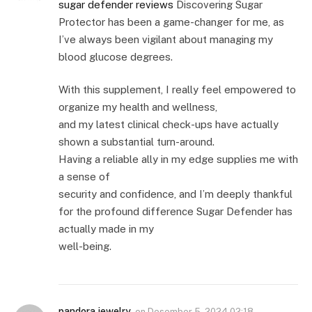
sugar defender reviews
Discovering Sugar
Protector has been a game-changer for me, as
I’ve always been vigilant about managing my
blood glucose degrees.
With this supplement, I really feel empowered to
organize my health and wellness,
and my latest clinical check-ups have actually
shown a substantial turn-around.
Having a reliable ally in my edge supplies me with
a sense of
security and confidence, and I’m deeply thankful
for the profound difference Sugar Defender has
actually made in my
well-being.
pandora jewelry
on
Desember 5, 2024 02:18