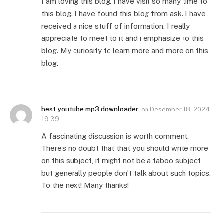
I am loving this blog. I have visit so many time to
this blog. I have found this blog from ask. I have
received a nice stuff of information. I really
appreciate to meet to it and i emphasize to this
blog. My curiosity to learn more and more on this
blog.
best youtube mp3 downloader
on
Desember 18, 2024
19:39
A fascinating discussion is worth comment.
There’s no doubt that that you should write more
on this subject, it might not be a taboo subject
but generally people don’t talk about such topics.
To the next! Many thanks!