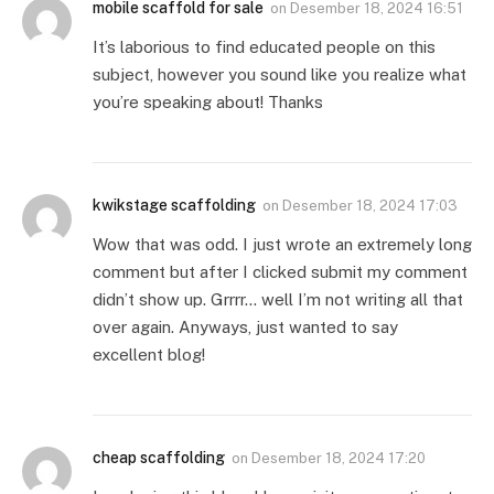
mobile scaffold for sale
on
Desember 18, 2024 16:51
It’s laborious to find educated people on this
subject, however you sound like you realize what
you’re speaking about! Thanks
kwikstage scaffolding
on
Desember 18, 2024 17:03
Wow that was odd. I just wrote an extremely long
comment but after I clicked submit my comment
didn’t show up. Grrrr… well I’m not writing all that
over again. Anyways, just wanted to say
excellent blog!
cheap scaffolding
on
Desember 18, 2024 17:20