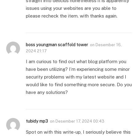
straight into delicius nonetheless it is apparently
issues using your websites are you able to
please recheck the item. with thanks again.
boss youngman scaffold tower
on
Desember 16,
2024 21:17
I am curious to find out what blog platform you
have been utilizing? I’m experiencing some minor
security problems with my latest website and I
would like to find something more secure. Do you
have any solutions?
tubidy mp3
on
Desember 17, 2024 00:43
Spot on with this write-up, I seriously believe this