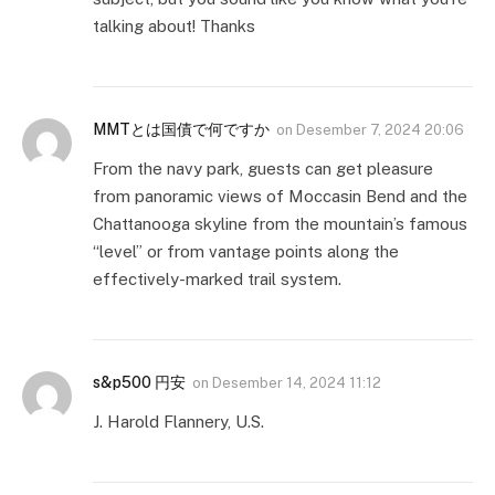
talking about! Thanks
MMTとは国債で何ですか
on
Desember 7, 2024 20:06
From the navy park, guests can get pleasure
from panoramic views of Moccasin Bend and the
Chattanooga skyline from the mountain’s famous
“level” or from vantage points along the
effectively-marked trail system.
s&p500 円安
on
Desember 14, 2024 11:12
J. Harold Flannery, U.S.