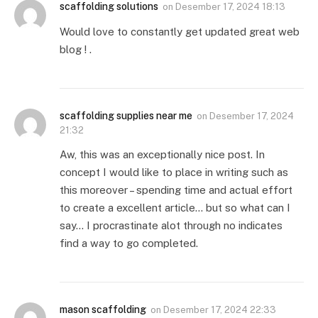
scaffolding solutions
on
Desember 17, 2024 18:13
Would love to constantly get updated great web
blog ! .
scaffolding supplies near me
on
Desember 17, 2024
21:32
Aw, this was an exceptionally nice post. In
concept I would like to place in writing such as
this moreover – spending time and actual effort
to create a excellent article… but so what can I
say… I procrastinate alot through no indicates
find a way to go completed.
mason scaffolding
on
Desember 17, 2024 22:33