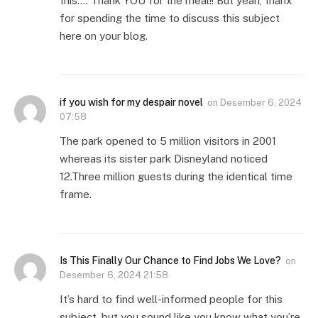
this…. Thank YOU for the meal!! But yeah, thanx
for spending the time to discuss this subject
here on your blog.
if you wish for my despair novel
on
Desember 6, 2024
07:58
The park opened to 5 million visitors in 2001
whereas its sister park Disneyland noticed
12.Three million guests during the identical time
frame.
Is This Finally Our Chance to Find Jobs We Love?
on
Desember 6, 2024 21:58
It’s hard to find well-informed people for this
subject, but you sound like you know what you’re