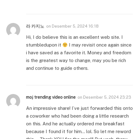
라 카지노
on
Desember 5, 2024 16:18
Hi, I do believe this is an excellent web site. I
stumbledupon it
I may revisit once again since
i have saved as a favorite it. Money and freedom
is the greatest way to change, may you be rich
and continue to guide others.
moj trending video online
on
Desember 5, 2024 23:23
An impressive share! I’ve just forwarded this onto
a coworker who had been doing a little research
on this. And he actually ordered me breakfast
because I found it for him… lol. So let me reword