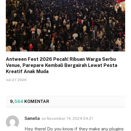
Antween Fest 2026 Pecah! Ribuan Warga Serbu
Venue, Parepare Kembali Bergairah Lewat Pesta
Kreatif Anak Muda
Juli 27, 2026
9,
564
KOMENTAR
Samella
on
November 14, 2024 04:21
Hey there! Do you know if they make any plugins