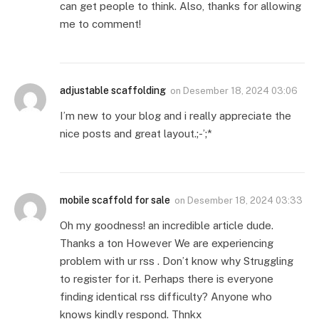
can get people to think. Also, thanks for allowing
me to comment!
adjustable scaffolding
on
Desember 18, 2024 03:06
I’m new to your blog and i really appreciate the
nice posts and great layout.;-’;*
mobile scaffold for sale
on
Desember 18, 2024 03:33
Oh my goodness! an incredible article dude.
Thanks a ton However We are experiencing
problem with ur rss . Don’t know why Struggling
to register for it. Perhaps there is everyone
finding identical rss difficulty? Anyone who
knows kindly respond. Thnkx