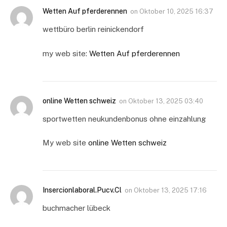
Wetten Auf pferderennen
on
Oktober 10, 2025 16:37
wettbüro berlin reinickendorf
my web site:
Wetten Auf pferderennen
online Wetten schweiz
on
Oktober 13, 2025 03:40
sportwetten neukundenbonus ohne einzahlung
My web site
online Wetten schweiz
Insercionlaboral.Pucv.Cl
on
Oktober 13, 2025 17:16
buchmacher lübeck