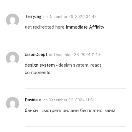
TerryJag
on
Desember 26, 2024 04:42
get redirected here
Immediate Affinity
JasonCoept
on
Desember 26, 2024 11:10
design system
– design system, react
components
Davidsut
on
Desember 26, 2024 11:51
банки
– смотреть онлайн бесплатно, займ