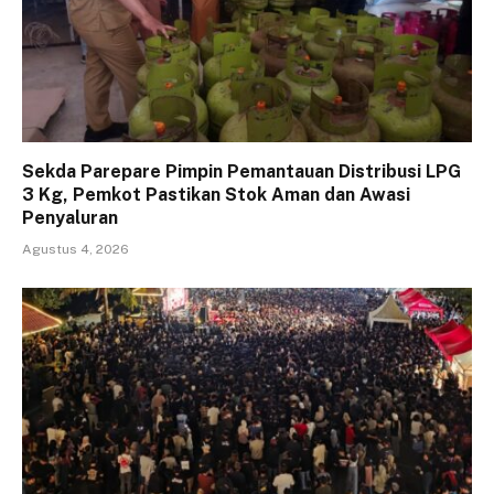
Sekda Parepare Pimpin Pemantauan Distribusi LPG
3 Kg, Pemkot Pastikan Stok Aman dan Awasi
Penyaluran
Agustus 4, 2026