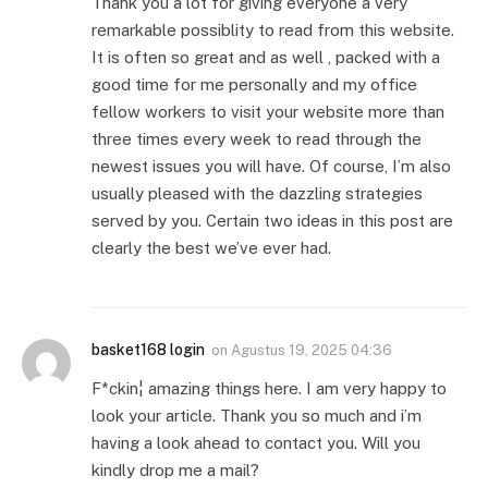
Thank you a lot for giving everyone a very
remarkable possiblity to read from this website.
It is often so great and as well , packed with a
good time for me personally and my office
fellow workers to visit your website more than
three times every week to read through the
newest issues you will have. Of course, I’m also
usually pleased with the dazzling strategies
served by you. Certain two ideas in this post are
clearly the best we’ve ever had.
basket168 login
on
Agustus 19, 2025 04:36
F*ckin¦ amazing things here. I am very happy to
look your article. Thank you so much and i’m
having a look ahead to contact you. Will you
kindly drop me a mail?