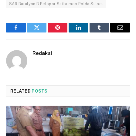
SAR Batalyon B Pelopor Satbrimob Polda Sulsel
Facebook
Twitter
Pinterest
LinkedIn
Tumblr
Email
Redaksi
RELATED
POSTS