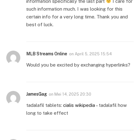
information specifically the last part
I care for
such information much. I was looking for this
certain info for a very long time. Thank you and
best of luck.
MLB Streams Online
on
April 5, 2025 15:54
Would you be excited by exchanging hyperlinks?
JamesGag
on
Mei 14, 2025 20:30
tadalafil tablets:
cialis wikipedia
– tadalafil how
long to take effect