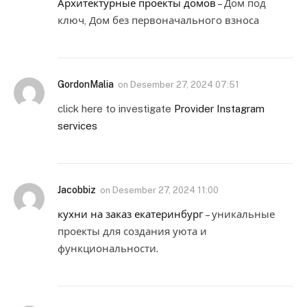
Архитектурные проекты домов
– Дом под
ключ, Дом без первоначального взноса
GordonMalia
on
Desember 27, 2024 07:51
click here to investigate
Provider Instagram
services
Jacobbiz
on
Desember 27, 2024 11:00
кухни на заказ екатеринбург
– уникальные
проекты для создания уюта и
функциональности.