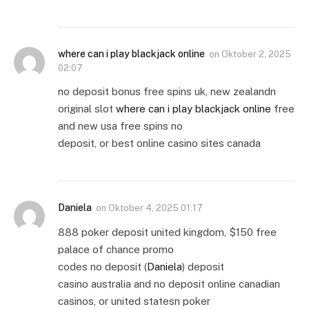
where can i play blackjack online
on
Oktober 2, 2025
02:07
no deposit bonus free spins uk, new zealandn
original slot
where can i play blackjack online
free
and new usa free spins no
deposit, or best online casino sites canada
Daniela
on
Oktober 4, 2025 01:17
888 poker deposit united kingdom, $150 free
palace of chance promo
codes no deposit (
Daniela
) deposit
casino australia and no deposit online canadian
casinos, or united statesn poker