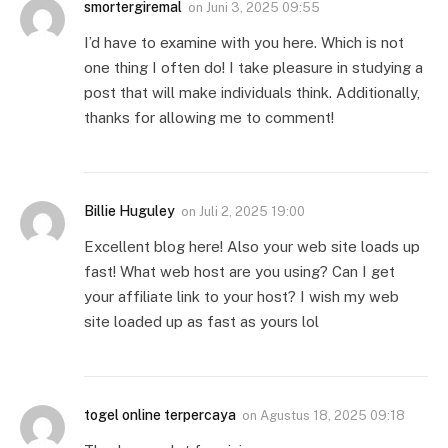
smortergiremal
on
Juni 3, 2025 09:55
I’d have to examine with you here. Which is not
one thing I often do! I take pleasure in studying a
post that will make individuals think. Additionally,
thanks for allowing me to comment!
Billie Huguley
on
Juli 2, 2025 19:00
Excellent blog here! Also your web site loads up
fast! What web host are you using? Can I get
your affiliate link to your host? I wish my web
site loaded up as fast as yours lol
togel online terpercaya
on
Agustus 18, 2025 09:18