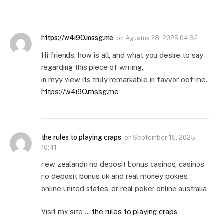
https://w4i9O.mssg.me
on
Agustus 28, 2025 04:32
Hi friends, how is all, and what you desire to say
regarding this piece of writing,
in myy view its truly remarkable in favvor oof me.
https://w4i9O.mssg.me
the rules to playing craps
on
September 18, 2025
10:41
new zealandn no deposit bonus casinos, casinos
no deposit bonus uk and real money pokies
online united states, or real poker online australia
Visit my site …
the rules to playing craps