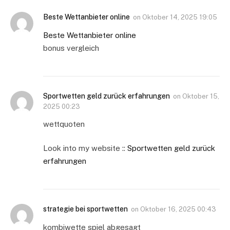
Beste Wettanbieter online
on
Oktober 14, 2025 19:05
Beste Wettanbieter online
bonus vergleich
Sportwetten geld zurück erfahrungen
on
Oktober 15,
2025 00:23
wettquoten
Look into my website ::
Sportwetten geld zurück
erfahrungen
strategie bei sportwetten
on
Oktober 16, 2025 00:43
kombiwette spiel abgesagt