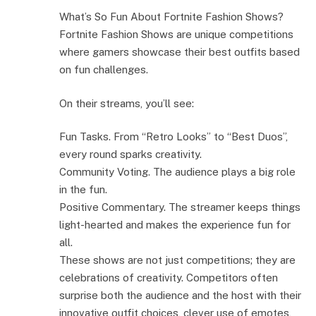
What’s So Fun About Fortnite Fashion Shows?
Fortnite Fashion Shows are unique competitions
where gamers showcase their best outfits based
on fun challenges.
On their streams, you’ll see:
Fun Tasks. From “Retro Looks” to “Best Duos”,
every round sparks creativity.
Community Voting. The audience plays a big role
in the fun.
Positive Commentary. The streamer keeps things
light-hearted and makes the experience fun for
all.
These shows are not just competitions; they are
celebrations of creativity. Competitors often
surprise both the audience and the host with their
innovative outfit choices, clever use of emotes,