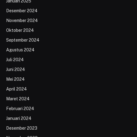
Januari 2025
Desember 2024
November 2024
Oktober 2024
September 2024
Agustus 2024
Juli 2024
Juni 2024
Mei 2024
April 2024
Maret 2024
Februari 2024
Januari 2024
Desember 2023