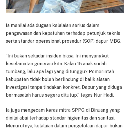
Ia menilai ada dugaan kelalaian serius dalam
pengawasan dan kepatuhan terhadap petunjuk teknis
serta standar operasional prosedur (SOP) dapur MBG.
“Ini bukan sekadar insiden biasa. Ini menyangkut
keselamatan generasi kita. Kalau 15 anak sudah
tumbang, lalu apa lagi yang ditunggu? Pemerintah
kabupaten tidak boleh berlindung di balik alasan
investigasi tanpa tindakan konkret. Dapur yang diduga
bermasalah harus segera ditutup,” tegas Nur Hadi.
Ia juga mengecam keras mitra SPPG di Binuang yang
dinilai abai terhadap standar higienitas dan sanitasi.
Menurutnya, kelalaian dalam pengelolaan dapur bukan