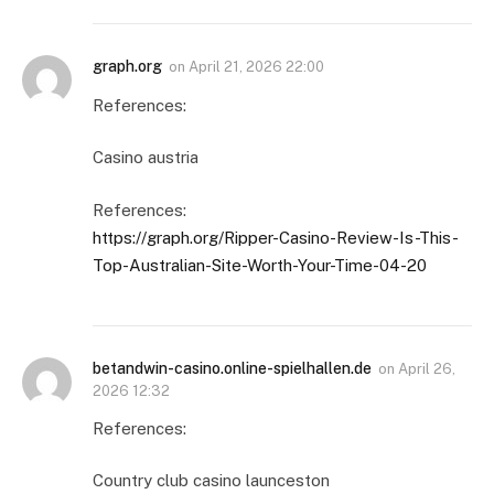
graph.org
on
April 21, 2026 22:00
References:
Casino austria
References:
https://graph.org/Ripper-Casino-Review-Is-This-
Top-Australian-Site-Worth-Your-Time-04-20
betandwin-casino.online-spielhallen.de
on
April 26,
2026 12:32
References:
Country club casino launceston