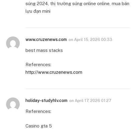
súng 2024, thị trường súng online online, mua bán
lựu đạn mini
www.cruzenews.com
on
April 15, 2026 00:33
best mass stacks
References:
http://www.cruzenews.com
holiday-studyhlv.com
on
April 17, 2026 01:27
References:
Casino gta 5