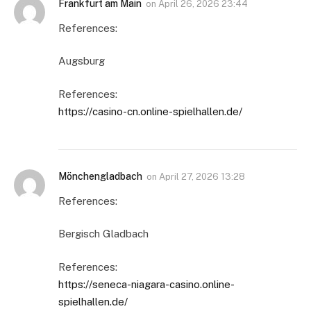
Frankfurt am Main
on
April 26, 2026 23:44
References:
Augsburg
References:
https://casino-cn.online-spielhallen.de/
Mönchengladbach
on
April 27, 2026 13:28
References:
Bergisch Gladbach
References:
https://seneca-niagara-casino.online-
spielhallen.de/