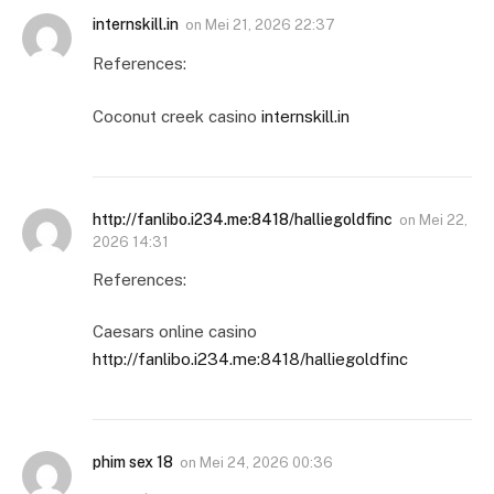
internskill.in
on
Mei 21, 2026 22:37
References:
Coconut creek casino
internskill.in
http://fanlibo.i234.me:8418/halliegoldfinc
on
Mei 22,
2026 14:31
References:
Caesars online casino
http://fanlibo.i234.me:8418/halliegoldfinc
phim sex 18
on
Mei 24, 2026 00:36