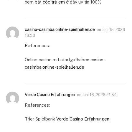
xem
bắt cóc trẻ em
ở đây uy tín 100%
casino-casimba.online-spielhallen.de
on
Juni 15, 2026
18:33
References:
Online casino mit startguthaben
casino-
casimba.online-spielhallen.de
Verde Casino Erfahrungen
on
Juni 16, 2026 21:34
References:
Trier Spielbank
Verde Casino Erfahrungen