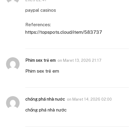
paypal casinos
References:
https://topspots.cloud/item/583737
Phim sex trẻ em
on
Maret 13, 2026 21:17
Phim sex trẻ em
chống phá nhà nước
on
Maret 14, 2026 02:00
chống phá nhà nước