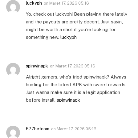
luckyph
on
Maret 17, 2026 05:16
Yo, check out luckyph! Been playing there lately
and the payouts are pretty decent. Just sayin’,
might be worth a shot if you’re looking for
something new.
luckyph
spinwinapk
on
Maret 17, 2026 05:16
Alright gamers, who’s tried spinwinapk? Always
hunting for the latest APK with sweet rewards.
Just wanna make sure it is a legit application
before install.
spinwinapk
677betcom
on
Maret 17, 2026 05:16