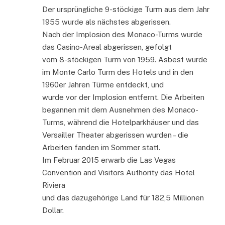
Der ursprüngliche 9-stöckige Turm aus dem Jahr
1955 wurde als nächstes abgerissen.
Nach der Implosion des Monaco-Turms wurde
das Casino-Areal abgerissen, gefolgt
vom 8-stöckigen Turm von 1959. Asbest wurde
im Monte Carlo Turm des Hotels und in den
1960er Jahren Türme entdeckt, und
wurde vor der Implosion entfernt. Die Arbeiten
begannen mit dem Ausnehmen des Monaco-
Turms, während die Hotelparkhäuser und das
Versailler Theater abgerissen wurden – die
Arbeiten fanden im Sommer statt.
Im Februar 2015 erwarb die Las Vegas
Convention and Visitors Authority das Hotel
Riviera
und das dazugehörige Land für 182,5 Millionen
Dollar.