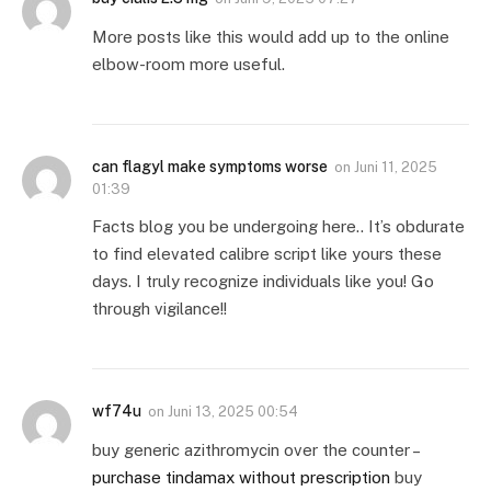
More posts like this would add up to the online
elbow-room more useful.
can flagyl make symptoms worse
on
Juni 11, 2025
01:39
Facts blog you be undergoing here.. It’s obdurate
to find elevated calibre script like yours these
days. I truly recognize individuals like you! Go
through vigilance!!
wf74u
on
Juni 13, 2025 00:54
buy generic azithromycin over the counter –
purchase tindamax without prescription
buy