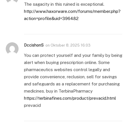
The sagacity in this ruined is exceptional.
http://www.haxorware.com/forums/member.php?
action=profile&uid=396482
DccishonS
on
Oktober 8, 2025 16:03
You can protect yourself and your family by being
alert when buying prescription online. Some
pharmaceutics websites control legally and
provide convenience, reclusion, sell for savings
and safeguards as a replacement for purchasing
medicines. buy in TerbinaPharmacy
https://terbinafines.com/product/prevacid.html
prevacid