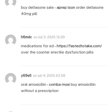
buy deltasone sale –
aprep lson
order deltasone
40mg pill
h6mdc
on
Juli 3, 2025 12:29
medications for ed –
https://fastedtotake.com/
over the counter erectile dysfunction pills
y69s6
on
Juli 4, 2025 23:58
oral amoxicillin –
comba moxi
buy amoxicillin
without a prescription