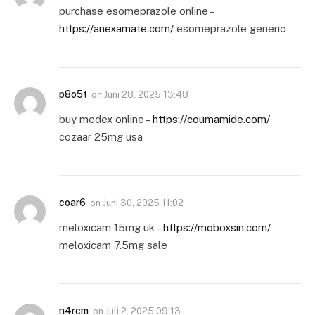
purchase esomeprazole online –
https://anexamate.com/
esomeprazole generic
p8o5t
on
Juni 28, 2025 13:48
buy medex online –
https://coumamide.com/
cozaar 25mg usa
coar6
on
Juni 30, 2025 11:02
meloxicam 15mg uk –
https://moboxsin.com/
meloxicam 7.5mg sale
n4rcm
on
Juli 2, 2025 09:13