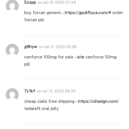
5zxpp
on
Juli 10, 2025 07:24
buy forcan generic –
https://gpdifluca.com/#
order
forcan pill
g8hyw
on
Juli 11, 2025 20:38
cenforce 100mg for sale –
site
cenforce 50mg
pill
7c1kf
on
Juli 13, 2025 06:30
cheap cialis free shipping –
https://ciltadgn.com/
tadalafil oral jelly