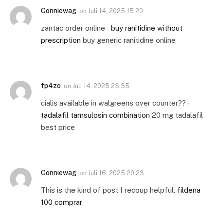
Conniewag
on
Juli 14, 2025 15:20
zantac order online –
buy ranitidine without
prescription
buy generic ranitidine online
fp4zo
on
Juli 14, 2025 23:35
cialis available in walgreens over counter?? –
tadalafil tamsulosin combination
20 mg tadalafil
best price
Conniewag
on
Juli 16, 2025 20:23
This is the kind of post I recoup helpful.
fildena
100 comprar