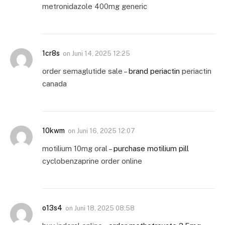
metronidazole 400mg generic
1cr8s
on
Juni 14, 2025 12:25
order semaglutide sale –
brand periactin
periactin
canada
10kwm
on
Juni 16, 2025 12:07
motilium 10mg oral –
purchase motilium pill
cyclobenzaprine order online
o13s4
on
Juni 18, 2025 08:58