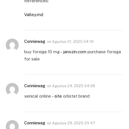
References:
Valley.md
Conniewag
on
Agustus 21, 2025 04:19
buy forxiga 10 mg –
janozin.com
purchase forxiga
for sale
Conniewag
on
Agustus 24, 2025 04:08
xenical online –
site
orlistat brand
Conniewag
on
Agustus 29, 2025 03:47