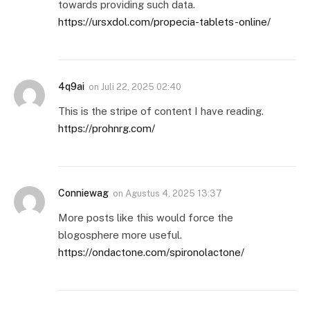
towards providing such data.
https://ursxdol.com/propecia-tablets-online/
4q9ai
on
Juli 22, 2025 02:40
This is the stripe of content I have reading.
https://prohnrg.com/
Conniewag
on
Agustus 4, 2025 13:37
More posts like this would force the
blogosphere more useful.
https://ondactone.com/spironolactone/