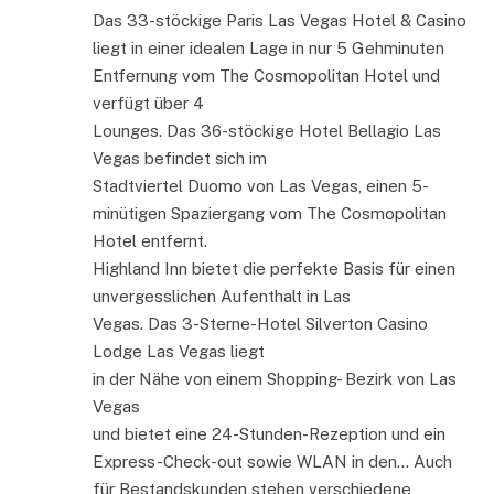
Das 33-stöckige Paris Las Vegas Hotel & Casino
liegt in einer idealen Lage in nur 5 Gehminuten
Entfernung vom The Cosmopolitan Hotel und
verfügt über 4
Lounges. Das 36-stöckige Hotel Bellagio Las
Vegas befindet sich im
Stadtviertel Duomo von Las Vegas, einen 5-
minütigen Spaziergang vom The Cosmopolitan
Hotel entfernt.
Highland Inn bietet die perfekte Basis für einen
unvergesslichen Aufenthalt in Las
Vegas. Das 3-Sterne-Hotel Silverton Casino
Lodge Las Vegas liegt
in der Nähe von einem Shopping- Bezirk von Las
Vegas
und bietet eine 24-Stunden-Rezeption und ein
Express-Check-out sowie WLAN in den… Auch
für Bestandskunden stehen verschiedene