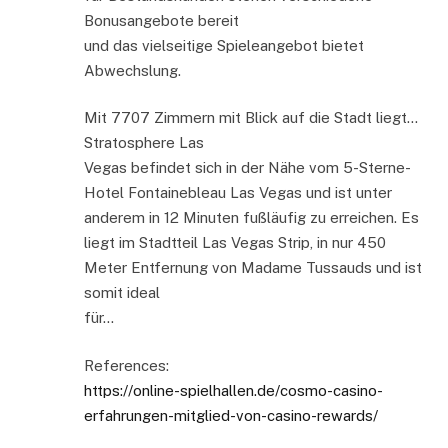
Bonusangebote bereit
und das vielseitige Spieleangebot bietet
Abwechslung.
Mit 7707 Zimmern mit Blick auf die Stadt liegt…
Stratosphere Las
Vegas befindet sich in der Nähe vom 5-Sterne-
Hotel Fontainebleau Las Vegas und ist unter
anderem in 12 Minuten fußläufig zu erreichen. Es
liegt im Stadtteil Las Vegas Strip, in nur 450
Meter Entfernung von Madame Tussauds und ist
somit ideal
für…
References:
https://online-spielhallen.de/cosmo-casino-
erfahrungen-mitglied-von-casino-rewards/