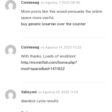
Conniewag
on
Agustus 7, 2025 08:46
More posts like this would persuade the online
space more useful.
buy generic losartan over the counter
Conniewag
on
Agustus 14, 2025 15:32
With thanks. Loads of erudition!
http://mi.minfish.com/home.php?
mod=space&uid=1411822
Valley.md
on
Agustus 20, 2025 11:04
dianabol cycle results