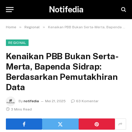
Notifedia
»
»
Home
Regional
Kenaikan PBB Bukan Serta-Merta, Bapenda Sidrap: Berdasarkan Pemutakhiran Data
REGIONAL
Kenaikan PBB Bukan Serta-
Merta, Bapenda Sidrap:
Berdasarkan Pemutakhiran
Data
By
notifedia
Mei 21, 2025
63 Komentar
3 Mins Read