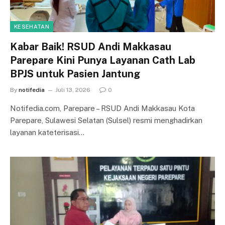
KESEHATAN
Kabar Baik! RSUD Andi Makkasau
Parepare Kini Punya Layanan Cath Lab
BPJS untuk Pasien Jantung
By
notifedia
Juli 13, 2026
0
Notifedia.com, Parepare – RSUD Andi Makkasau Kota
Parepare, Sulawesi Selatan (Sulsel) resmi menghadirkan
layanan kateterisasi…