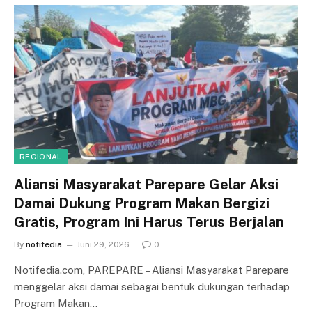
REGIONAL
Aliansi Masyarakat Parepare Gelar Aksi
Damai Dukung Program Makan Bergizi
Gratis, Program Ini Harus Terus Berjalan
By
notifedia
Juni 29, 2026
0
Notifedia.com, PAREPARE – Aliansi Masyarakat Parepare
menggelar aksi damai sebagai bentuk dukungan terhadap
Program Makan…