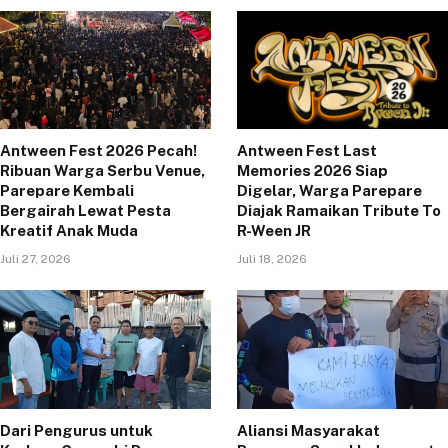
Antween Fest 2026 Pecah!
Antween Fest Last
Ribuan Warga Serbu Venue,
Memories 2026 Siap
Parepare Kembali
Digelar, Warga Parepare
Bergairah Lewat Pesta
Diajak Ramaikan Tribute To
Kreatif Anak Muda
R-Ween JR
Juli 27, 2026
Juli 18, 2026
Dari Pengurus untuk
Aliansi Masyarakat