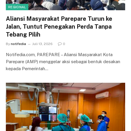
REGIONAL
Aliansi Masyarakat Parepare Turun ke
Jalan, Tuntut Penegakan Perda Tanpa
Tebang Pilih
By
notifedia
Juli 13, 2026
0
Notifedia.com, PAREPARE – Aliansi Masyarakat Kota
Parepare (AMP) menggelar aksi sebagai bentuk desakan
kepada Pemerintah…