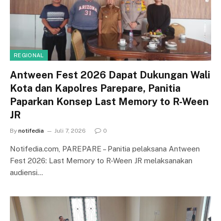
REGIONAL
Antween Fest 2026 Dapat Dukungan Wali
Kota dan Kapolres Parepare, Panitia
Paparkan Konsep Last Memory to R-Ween
JR
By
notifedia
Juli 7, 2026
0
Notifedia.com, PAREPARE – Panitia pelaksana Antween
Fest 2026: Last Memory to R-Ween JR melaksanakan
audiensi…