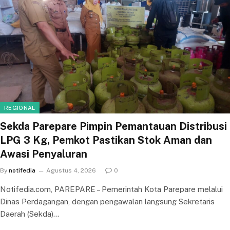
REGIONAL
Sekda Parepare Pimpin Pemantauan Distribusi
LPG 3 Kg, Pemkot Pastikan Stok Aman dan
Awasi Penyaluran
By
notifedia
Agustus 4, 2026
0
Notifedia.com, PAREPARE – Pemerintah Kota Parepare melalui
Dinas Perdagangan, dengan pengawalan langsung Sekretaris
Daerah (Sekda)…