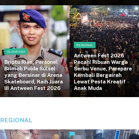
REGIONAL
OLAHRAGA
Antween Fest 2026
Briptu Rian, Personel
Pecah! Ribuan Warga
Brimob Polda Sulsel
Serbu Venue, Parepare
yang Bersinar di Arena
Kembali Bergairah
Skateboard, Raih Juara
Lewat Pesta Kreatif
III Antween Fest 2026
Anak Muda
REGIONAL