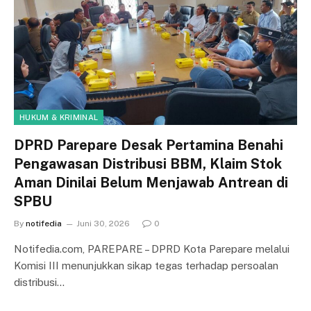
HUKUM & KRIMINAL
DPRD Parepare Desak Pertamina Benahi
Pengawasan Distribusi BBM, Klaim Stok
Aman Dinilai Belum Menjawab Antrean di
SPBU
By
notifedia
Juni 30, 2026
0
Notifedia.com, PAREPARE – DPRD Kota Parepare melalui
Komisi III menunjukkan sikap tegas terhadap persoalan
distribusi…