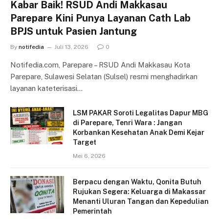
Kabar Baik! RSUD Andi Makkasau
Parepare Kini Punya Layanan Cath Lab
BPJS untuk Pasien Jantung
By
notifedia
Juli 13, 2026
0
Notifedia.com, Parepare – RSUD Andi Makkasau Kota
Parepare, Sulawesi Selatan (Sulsel) resmi menghadirkan
layanan kateterisasi…
LSM PAKAR Soroti Legalitas Dapur MBG
di Parepare, Tenri Wara : Jangan
Korbankan Kesehatan Anak Demi Kejar
Target
Mei 6, 2026
Berpacu dengan Waktu, Qonita Butuh
Rujukan Segera: Keluarga di Makassar
Menanti Uluran Tangan dan Kepedulian
Pemerintah