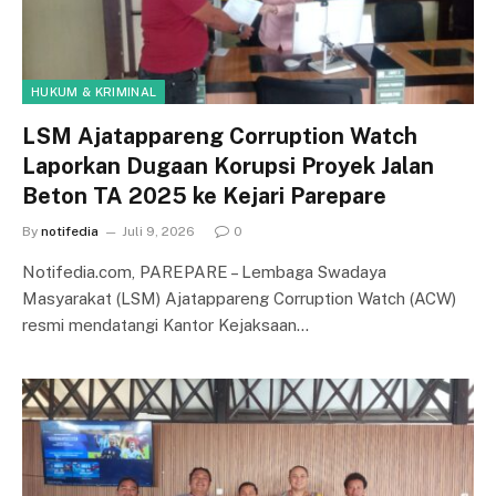
HUKUM & KRIMINAL
LSM Ajatappareng Corruption Watch
Laporkan Dugaan Korupsi Proyek Jalan
Beton TA 2025 ke Kejari Parepare
By
notifedia
Juli 9, 2026
0
Notifedia.com, PAREPARE – Lembaga Swadaya
Masyarakat (LSM) Ajatappareng Corruption Watch (ACW)
resmi mendatangi Kantor Kejaksaan…